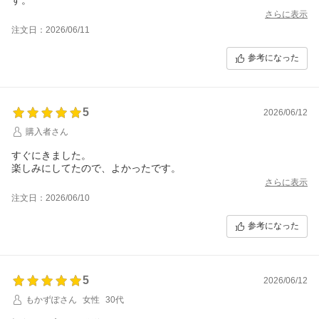
さらに表示
注文日：2026/06/11
参考になった
5
2026/06/12
購入者さん
すぐにきました。
楽しみにしてたので、よかったです。
さらに表示
注文日：2026/06/10
参考になった
5
2026/06/12
もかずぽさん
女性
30代