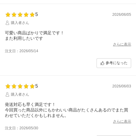
5
2026/06/05
購入者さん
可愛い商品ばかりで満足です！
また利用したいです
さらに表示
注文日：2026/05/14
参考になった
5
2026/06/03
購入者さん
発送対応も早く満足です！
今回買った商品以外にもかわいい商品がたくさんあるのでまた買
わせていただくかもしれません。
さらに表示
注文日：2026/05/30