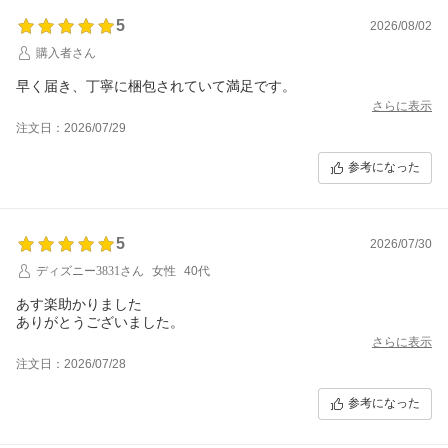
5
2026/08/02
購入者さん
早く届き、丁寧に梱包されていて満足です。
さらに表示
注文日：2026/07/29
参考になった
5
2026/07/30
ディズニー3831さん
女性
40代
あす楽助かりました
ありがとうございました。
さらに表示
注文日：2026/07/28
参考になった