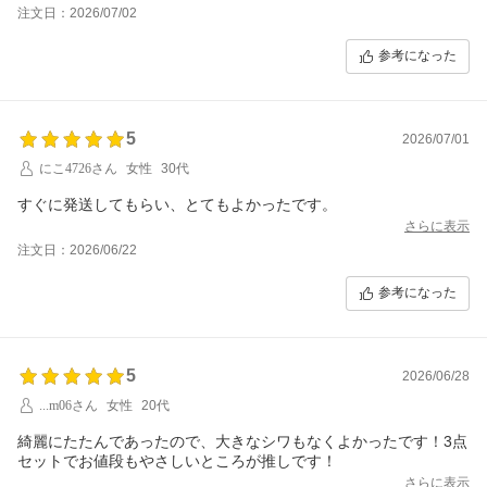
注文日：2026/07/02
参考になった
5
2026/07/01
にこ4726さん
女性
30代
すぐに発送してもらい、とてもよかったです。
さらに表示
注文日：2026/06/22
参考になった
5
2026/06/28
...m06さん
女性
20代
綺麗にたたんであったので、大きなシワもなくよかったです！3点
セットでお値段もやさしいところが推しです！
さらに表示