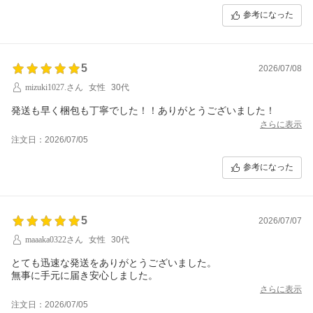
参考になった
5
2026/07/08
mizuki1027.さん
女性
30代
発送も早く梱包も丁寧でした！！ありがとうございました！
さらに表示
注文日：2026/07/05
参考になった
5
2026/07/07
maaaka0322さん
女性
30代
とても迅速な発送をありがとうございました。
無事に手元に届き安心しました。
さらに表示
注文日：2026/07/05