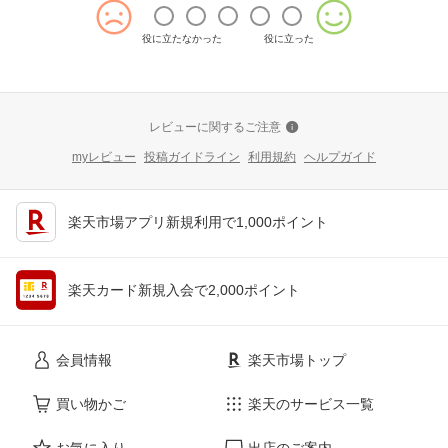
役に立たなかった
役に立った
レビューに関するご注意
myレビュー
投稿ガイドライン
利用規約
ヘルプガイド
楽天市場アプリ新規利用で1,000ポイント
楽天カード新規入会で2,000ポイント
会員情報
楽天市場トップ
買い物かご
楽天のサービス一覧
お気に入り
出店のご案内