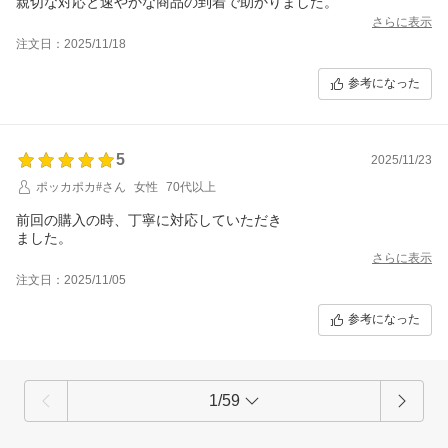
親切な対応と速やかな商品の到着で助かりました。
さらに表示
注文日：2025/11/18
参考になった
5
2025/11/23
ポッカポカ#さん
女性
70代以上
前回の購入の時、丁寧に対応していただき
ました。
さらに表示
注文日：2025/11/05
参考になった
1/59