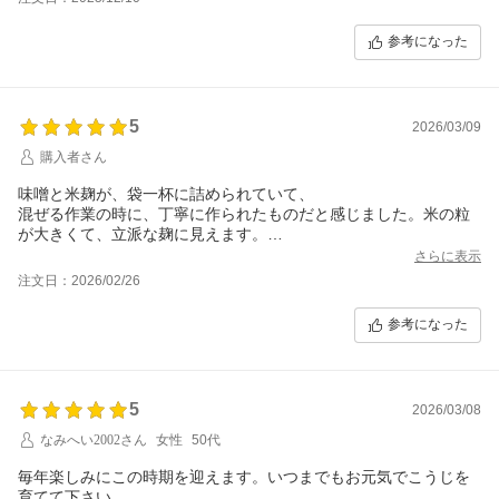
参考になった
5
2026/03/09
購入者さん
味噌と米麹が、袋一杯に詰められていて、
混ぜる作業の時に、丁寧に作られたものだと感じました。米の粒
が大きくて、立派な麹に見えます。
初めてなので失敗するかもしれないけど、
さらに表示
注文日：2026/02/26
参考になった
5
2026/03/08
なみへい2002さん
女性
50代
毎年楽しみにこの時期を迎えます。いつまでもお元気でこうじを
育てて下さい。