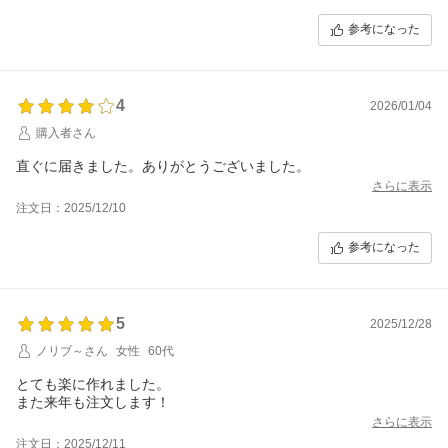
参考になった
4
2026/01/04
購入者さん
直ぐに届きました。ありがとうございました。
さらに表示
注文日：2025/12/10
参考になった
5
2025/12/28
ノリブ～さん
女性
60代
とても楽に作れました。
また来年も注文します！
さらに表示
注文日：2025/12/11