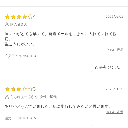
4
2026/02/02
購入者さん
届くのがとても早くて、発送メールをこまめに入れてくれて親
切。
生こうじがいい。
さらに表示
注文日：2026/01/13
参考になった
3
2026/01/29
らむねぇーるさん
女性
40代
ありがとうございました。味に期待してみたいと思います。
さらに表示
注文日：2026/01/15