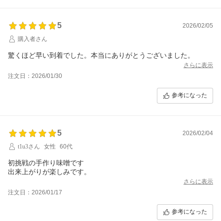
5
2026/02/05
購入者さん
驚くほど早い到着でした。本当にありがとうございました。
さらに表示
注文日：2026/01/30
参考になった
5
2026/02/04
t1u3さん
女性
60代
初挑戦の手作り味噌です
出来上がりが楽しみです。
さらに表示
注文日：2026/01/17
参考になった