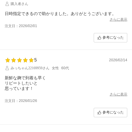
購入者さん
日時指定できるので助かりました。ありがとうございます。
さらに表示
注文日：2026/02/01
参考になった
5
2026/02/14
みっちゃん22169959さん
女性
60代
新鮮な麹で到着も早く
リピートしたいと
思っています！
さらに表示
注文日：2026/01/26
参考になった