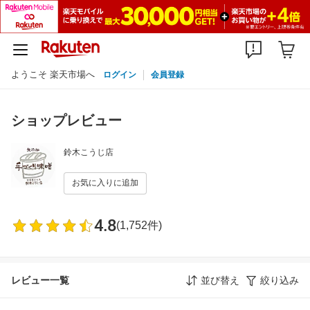
ようこそ 楽天市場へ
ログイン
会員登録
ショップレビュー
鈴木こうじ店
お気に入りに追加
4.8
(1,752件)
レビュー一覧
並び替え
絞り込み