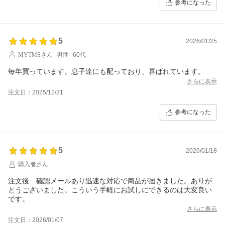
参考になった
5
2026/01/25
MYTMSさん
男性
60代
毎年買っています。息子達にも配っており、喜ばれています。
さらに表示
注文日：2025/12/31
参考になった
5
2026/01/18
購入者さん
注文後 確認メールあり迅速な対応で商品が届きました。ありが
とうございました。こういう手軽にお試しにできるのは大変良い
です。
さらに表示
注文日：2026/01/07