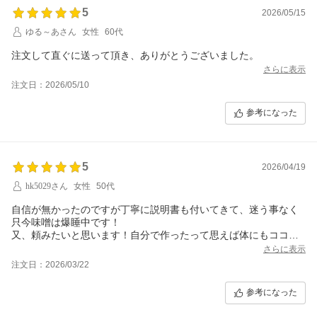
5
2026/05/15
ゆる～あさん
女性
60代
注文して直ぐに送って頂き、ありがとうございました。
さらに表示
注文日：2026/05/10
参考になった
5
2026/04/19
hk5029さん
女性
50代
自信が無かったのですが丁寧に説明書も付いてきて、迷う事なく
只今味噌は爆睡中です！
又、頼みたいと思います！自分で作ったって思えば体にもココロ
にも良いです。
さらに表示
注文日：2026/03/22
参考になった