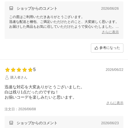
ショップからのコメント
2026/06/26
この度はご利用いただきありがとうございます。
迅速な配送と梱包、ご満足いただけたとのこと、大変嬉しく思います。
お届けした商品もお気に召していただけたようで安心いたしました。
さらに表示
今後もお客様に喜んでいただけるサービスを提供できるよう努めてまい
ります。
またのご利用を心よりお待ちしております。
参考になった
5
2026/06/22
購入者さん
迅速な対応を大変ありがとうございました。
白は残り1点だったのですね！
お揃いコーデを楽しみたいと思います。
さらに表示
注文日：2026/06/08
ショップからのコメント
2026/06/23