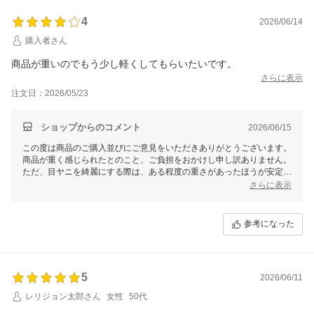
4
2026/06/14
購入者さん
商品が重いのでもう少し軽くしてもらいたいです。
さらに表示
注文日：2026/05/23
ショップからのコメント
2026/06/15
この度は商品のご購入並びにご意見をいただきありがとうございます。
商品が重く感じられたとのこと、ご負担をおかけし申し訳ありません。
ただ、目ヤニを綺麗にする際は、ある程度の重さがあったほうが安定し
て使えるというご意見もございます。お客様のご意見にはさまざまな意
さらに表示
見があるということを認識してまいります。今後ともどうぞよろしくお
願いいたします。
参考になった
5
2026/06/11
レリジョン太郎さん
女性
50代