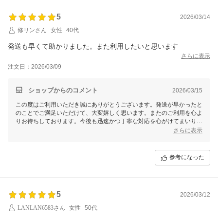
5
2026/03/14
修リンさん
女性
40代
発送も早くて助かりました。また利用したいと思います
さらに表示
注文日：2026/03/09
ショップからのコメント
2026/03/15
この度はご利用いただき誠にありがとうございます。発送が早かったと
のことでご満足いただけて、大変嬉しく思います。またのご利用を心よ
りお待ちしております。今後も迅速かつ丁寧な対応を心がけてまいりま
すので、引き続きよろしくお願いいたします。
さらに表示
参考になった
5
2026/03/12
LANLAN6583さん
女性
50代