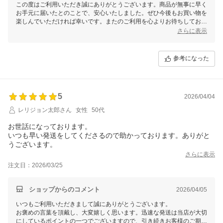
この度はご利用いただき誠にありがとうございます。商品が無事に早く
お手元に届いたとのことで、安心いたしました。ぜひ今後もお買い物を
楽しんでいただければ幸いです。またのご利用を心よりお待ちしており
ます。
さらに表示
参考になった
5
2026/04/04
レリジョン太郎さん
女性
50代
お世話になっております。
いつも早い発送をしてくださるので助かっております。ありがと
うございます。
さらに表示
注文日：2026/03/25
ショップからのコメント
2026/04/05
いつもご利用いただきまして誠にありがとうございます。
お褒めの言葉を頂戴し、大変嬉しく思います。迅速な発送は当店が大切
にしているポイントの一つでございますので、引き続きお客様のご期待