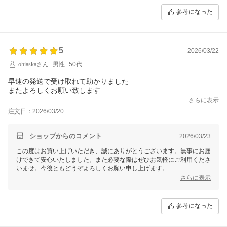
これからも安心してご利用いただける商品をお届けできるよう努めてま
参考になった
いります。
何かお気づきの点やご質問がございましたら、いつでもご連絡くださ
い。
5
2026/03/22
ohiaskaさん
男性
50代
早速の発送で受け取れて助かりました
またよろしくお願い致します
さらに表示
注文日：2026/03/20
ショップからのコメント
2026/03/23
この度はお買い上げいただき、誠にありがとうございます。無事にお届
けできて安心いたしました。また必要な際はぜひお気軽にご利用くださ
いませ。今後ともどうぞよろしくお願い申し上げます。
さらに表示
参考になった