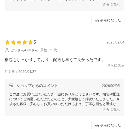
今後ともどうぞよろしくお願い申し上げます。
さらに表示
またのご利用を心よりお待ちしております。
参考になった
5
2026/02/04
ごりさん4360さん
男性
60代
梱包もしっかりしており、配送も早くて良かったです。
さらに表示
注文日：2026/01/27
ショップからのコメント
2026/02/05
この度はお買い上げいただき、誠にありがとうございます。梱包や配送
についてご満足いただけたとのこと、大変嬉しく拝読いたしました。今
後もお客様に安心してお買い物いただけるよう、丁寧な梱包と迅速な配
送を心掛けてまいります。またのご利用を心よりお待ちしております。
さらに表示
参考になった