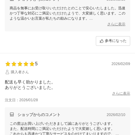
商品を無事にお受け取りいただけたとのことで安心いたしました。迅速
かつ丁寧な対応にご満足いただけたようで、大変嬉しく思います。この
ような温かいお言葉が私たちの励みになります。
またご利用いただける日を心よりお待ちしております。何かお気づきの
さらに表示
点やご要望がございましたら、いつでもお気軽にお知らせください。今
後ともどうぞよろしくお願いいたします。
参考になった
5
2026/02/09
購入者さん
配送も早く助かりました。
ありがとうございました。
さらに表示
注文日：2026/01/28
ショップからのコメント
2026/02/10
この度はお買い上げいただきまして誠にありがとうございます。
また、配送時間にご満足いただけたようで大変嬉しく思います。
これからも迅速かつ丁寧なサービスを心がけてまいりますので、