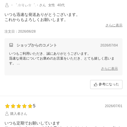
・゜.☆りぃ☆゜.・さん
女性
40代
いつも迅速な発送ありがとうございます。
これからもよろしくお願いします。
さらに表示
注文日：2026/06/28
ショップからのコメント
2026/07/04
いつもご利用いただき、誠にありがとうございます。
迅速な発送についてお褒めのお言葉をいただき、とても嬉しく思いま
す。
これからもお客様にご満足いただけるサービスをご提供できるよう努め
さらに表示
てまいりますので、
どうぞよろしくお願いいたします。またのご利用を心よりお待ちしてお
ります！
参考になった
5
2026/07/01
購入者さん
いつも定期でお願いしています