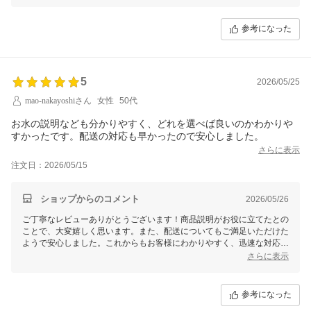
引き続きよろしくお願いいたします。
何かお気づきの点やご要望がございましたら、いつでもお気軽にお知ら
せください。
参考になった
5
2026/05/25
mao-nakayoshiさん
女性
50代
お水の説明なども分かりやすく、どれを選べば良いのかわかりや
すかったです。配送の対応も早かったので安心しました。
さらに表示
注文日：2026/05/15
ショップからのコメント
2026/05/26
ご丁寧なレビューありがとうございます！商品説明がお役に立てたとの
ことで、大変嬉しく思います。また、配送についてもご満足いただけた
ようで安心しました。これからもお客様にわかりやすく、迅速な対応を
心がけてまいります。引き続きどうぞよろしくお願いいたします！
さらに表示
参考になった