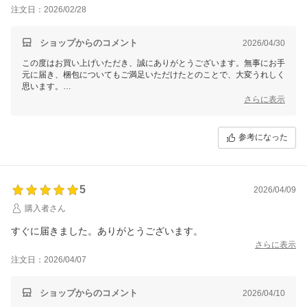
注文日：2026/02/28
ショップからのコメント
2026/04/30
この度はお買い上げいただき、誠にありがとうございます。無事にお手
元に届き、梱包についてもご満足いただけたとのことで、大変うれしく
思います。
また次回も当店をご利用いただけるとのお言葉、心から感謝いたしま
さらに表示
す。
今後もより良いサービスをご提供できるよう努めてまいりますので、ど
うぞよろしくお願いいたします。またのご注文を心よりお待ちしており
参考になった
ます！
5
2026/04/09
購入者さん
すぐに届きました。ありがとうございます。
さらに表示
注文日：2026/04/07
ショップからのコメント
2026/04/10