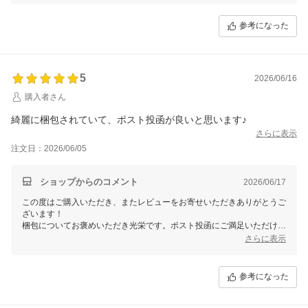
参考になった
5
2026/06/16
購入者さん
綺麗に梱包されていて、ポスト投函が良いと思います♪
さらに表示
注文日：2026/06/05
ショップからのコメント
2026/06/17
この度はご購入いただき、またレビューをお寄せいただきありがとうご
ざいます！
梱包についてお褒めいただき光栄です。ポスト投函にご満足いただけた
とのこと、安心いたしました。
さらに表示
これからもお客様に快適にお買い物いただけるよう、工夫を重ねてまい
りますので、ぜひまたご利用ください。
引き続きよろしくお願いいたします！
参考になった