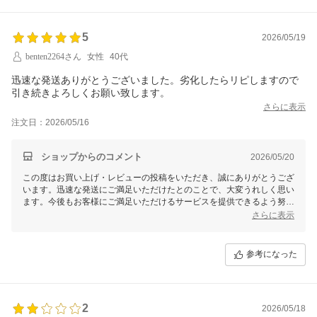
5
2026/05/19
benten2264さん
女性
40代
迅速な発送ありがとうございました。劣化したらリピしますので
引き続きよろしくお願い致します。
さらに表示
注文日：2026/05/16
ショップからのコメント
2026/05/20
この度はお買い上げ・レビューの投稿をいただき、誠にありがとうござ
います。迅速な発送にご満足いただけたとのことで、大変うれしく思い
ます。今後もお客様にご満足いただけるサービスを提供できるよう努め
て参ります。
さらに表示
また、リピートのご予定についてもお知らせいただき、ありがとうござ
います。その際にはぜひお気軽にご利用ください。これからもどうぞよ
参考になった
ろしくお願い致します！
2
2026/05/18