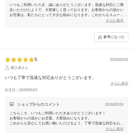
いつもご利用いただき、誠にありがとうございます。迅速な対応にご満
足いただけたようで、大変嬉しく思っております。お客様からの温かい
お言葉は、私たちにとって大きな励みになります。これからもスムーズ
で安心してお買い物いただけるよう、努めてまいります。引き続き、ど
さらに表示
うぞよろしくお願いいたします。
参考になった
5
2026/05/25
購入者さん
いつも丁寧で迅速な対応ありがとうございます。
さらに表示
注文日：2026/05/23
ショップからのコメント
2026/05/26
こちらこそ、いつもご利用いただきありがとうございます！
お客様からの温かいお言葉、大変励みになります。
これからも安心してお買い物いただけるよう、丁寧で迅速な対応を心が
けてまいりますので、
さらに表示