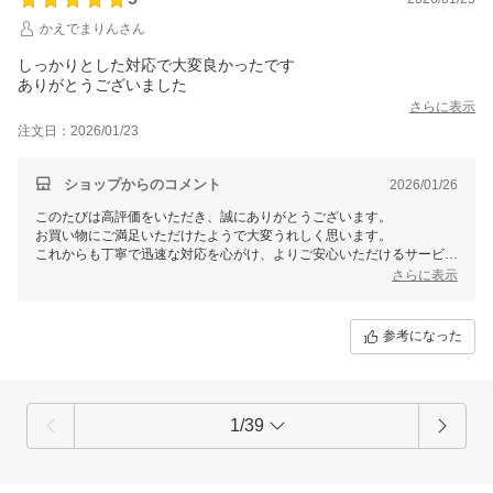
れるよう努めてまいりますので、何卒よろしくお願い申し上げます。
かえでまりんさん
しっかりとした対応で大変良かったです
ありがとうございました
さらに表示
注文日：2026/01/23
ショップからのコメント
2026/01/26
このたびは高評価をいただき、誠にありがとうございます。
お買い物にご満足いただけたようで大変うれしく思います。
これからも丁寧で迅速な対応を心がけ、よりご安心いただけるサービス
を
さらに表示
提供できるよう努めてまいります。ぜひまたのご利用を心よりお待ちし
ております。
何かございましたらいつでもお気軽にご連絡くださいませ。
参考になった
1/39