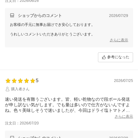
注文日：2026/06/26
ショップからのコメント
2026/07/29
お客様の手元に無事お届けでき安心しております。
うれしいコメントいただきありがとうございます。
さらに表示
参考になった
5
2026/07/25
購入者さん
速い発送を有難うございます。皆、軽い乾物なので段ボール発送
が申し訳ない気がします。でも量は多いので仕方がないんですよ
ね。色々美味しそうで迷いましたが、今回はドライ塩トマトメイ
ンを堅持。
さらに表示
注文日：2026/07/20