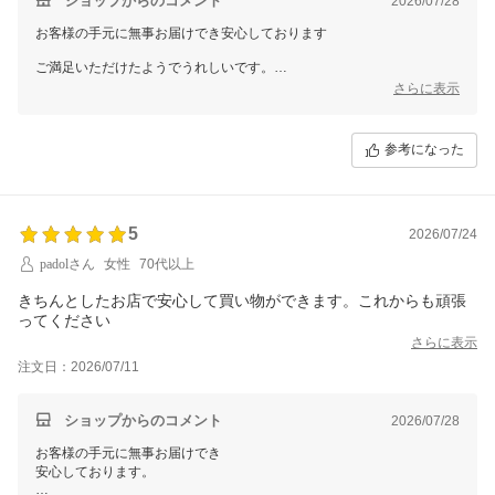
ショップからのコメント
2026/07/28
お客様の手元に無事お届けでき安心しております
ご満足いただけたようでうれしいです。
さらに表示
またのご来店お待ちしております
ありがとうございました。
参考になった
5
2026/07/24
padolさん
女性
70代以上
きちんとしたお店で安心して買い物ができます。これからも頑張
ってください
さらに表示
注文日：2026/07/11
ショップからのコメント
2026/07/28
お客様の手元に無事お届けでき
安心しております。