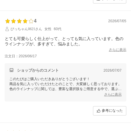
4
2026/07/05
びっちゃん0621さん
女性
60代
とても可愛らしく仕上がって、とっても気に入っています。色の
ラインナップが、多すぎて、悩みました。
さらに表示
注文日：2026/06/17
ショップからのコメント
2026/07/07
このたびはご購入いただきありがとうございます！
商品を気に入っていただけたとのことで、大変嬉しく思っております。
色のラインナップに関しては、豊富な選択肢をご用意する中で、選ぶ楽
しさを味わっていただけたらという思いがありましたが、少し迷わせて
さらに表示
しまった点についてはご不便をおかけしました。
これからもお客様に喜んでいただける商品作りを目指してまいりますの
で、ぜひまたのご利用をお待ちしております！
参考になった