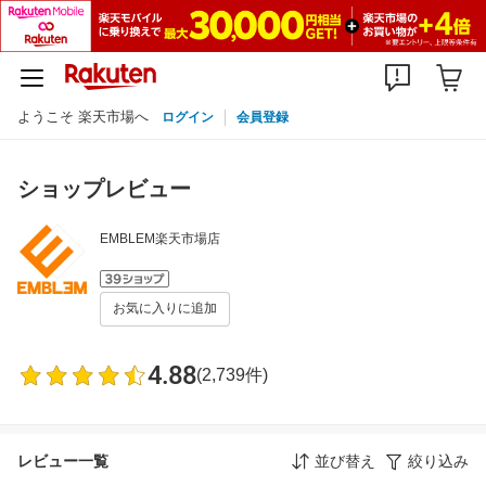
ようこそ 楽天市場へ
ログイン
会員登録
ショップレビュー
EMBLEM楽天市場店
お気に入りに追加
4.88
(2,739件)
レビュー一覧
並び替え
絞り込み