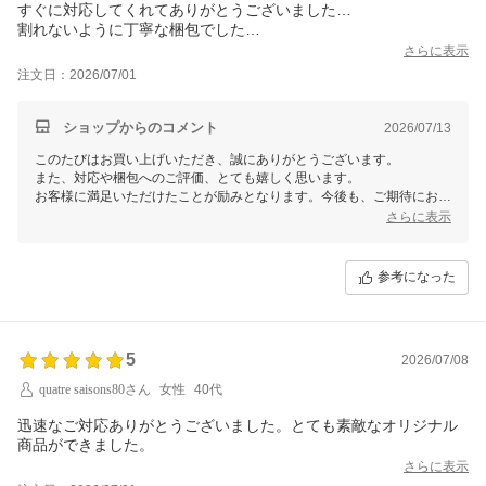
すぐに対応してくれてありがとうございました…
割れないように丁寧な梱包でした…
さらに表示
注文日：2026/07/01
ショップからのコメント
2026/07/13
このたびはお買い上げいただき、誠にありがとうございます。
また、対応や梱包へのご評価、とても嬉しく思います。
お客様に満足いただけたことが励みとなります。今後も、ご期待にお応
えできるよう努めて参ります。
さらに表示
引き続きよろしくお願いいたします。
参考になった
5
2026/07/08
quatre saisons80さん
女性
40代
迅速なご対応ありがとうございました。とても素敵なオリジナル
商品ができました。
さらに表示