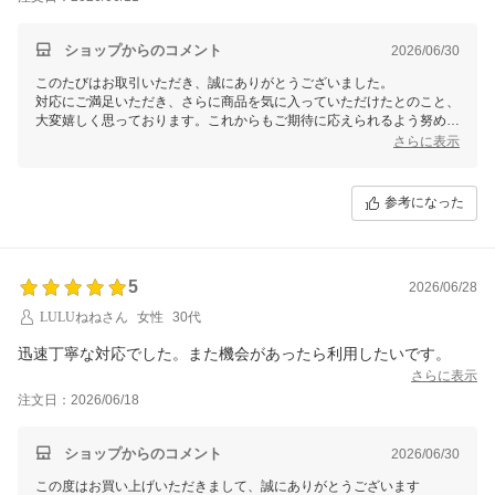
ショップからのコメント
2026/06/30
このたびはお取引いただき、誠にありがとうございました。
対応にご満足いただき、さらに商品を気に入っていただけたとのこと、
大変嬉しく思っております。これからもご期待に応えられるよう努めて
まいります。またのご利用を心よりお待ちしております！
さらに表示
参考になった
5
2026/06/28
LULUねねさん
女性
30代
迅速丁寧な対応でした。また機会があったら利用したいです。
さらに表示
注文日：2026/06/18
ショップからのコメント
2026/06/30
この度はお買い上げいただきまして、誠にありがとうございます