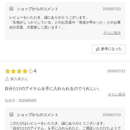
ショップからのコメント
2026/07/13
レビューをいただき、誠にありがとうございます。
「生地がしっかりしている」とのお言葉や「発送が早かった」とのお褒
めの言葉、大変嬉しく思います！
一方で、洗濯と同時に乾燥ができる仕様でなかった点がご期待に添えず
さらに表示
申し訳ございません。
今後の商品開発の参考にさせていただきます。貴重なご意見をありがと
うございます。またのご利用を心よりお待ちしております！
参考になった
4
2026/07/12
購入者さん
自分だけのアイテムを手に入れられるのでうれしい。
さらに表示
注文日：2026/05/05
ショップからのコメント
2026/07/13
このたびはレビューをいただき、誠にありがとうございます。
「自分だけのアイテム」を手に入れられたと、ご満足いただけたようで