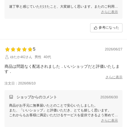
速丁寧と感じていただけたこと、大変嬉しく思います。またのご利用を
心よりお待ちしております。その際もご満足いただけるよう努めてまい
さらに表示
ります。どうぞよろしくお願いいたします。
参考になった
5
2026/06/27
ゆたか462さん
男性
40代
商品は問題なく配送されました．いいショップだと評価いたしま
す．
さらに表示
注文日：2026/06/10
ショップからのコメント
2026/06/30
商品がお手元に無事届いたとのことで安心いたしました。
また、「いいショップ」と評価いただき、とても嬉しく思います。
これからもお客様に満足いただけるサービスを提供できるよう努めてま
いります。
さらに表示
今後ともよろしくお願いいたします。お時間を割いてレビューをお寄せ