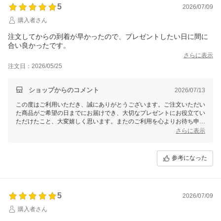
5
2026/07/09
購入者さん
注文してからの到着が早かったので、プレゼントしたい日に間に
合い良かったです。
さらに表示
注文日：2026/05/25
ショップからのコメント
2026/07/13
この度はご利用いただき、誠にありがとうございます。ご注文いただい
た商品がご希望の日までにお届けでき、大切なプレゼントにお役立てい
ただけたこと、大変嬉しく思います。またのご利用を心よりお待ち申し
上げております。
さらに表示
参考になった
5
2026/07/09
購入者さん