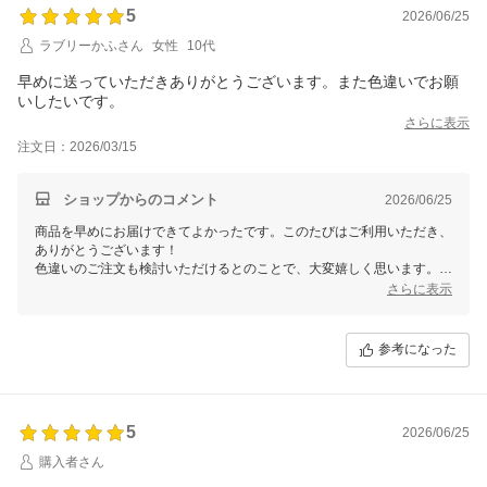
5
2026/06/25
ラブリーかふさん
女性
10代
早めに送っていただきありがとうございます。また色違いでお願
いしたいです。
さらに表示
注文日：2026/03/15
ショップからのコメント
2026/06/25
商品を早めにお届けできてよかったです。このたびはご利用いただき、
ありがとうございます！
色違いのご注文も検討いただけるとのことで、大変嬉しく思います。
ぜひご希望の色をご確認いただき、引き続きご利用いただけますと幸い
さらに表示
です。
またのご注文を心よりお待ちしております！
参考になった
5
2026/06/25
購入者さん