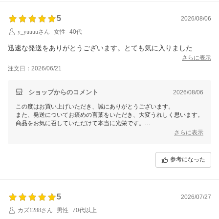
5
2026/08/06
y_yuuuuさん
女性
40代
迅速な発送をありがとうございます。とても気に入りました
さらに表示
注文日：2026/06/21
ショップからのコメント
2026/08/06
この度はお買い上げいただき、誠にありがとうございます。
また、発送についてお褒めの言葉をいただき、大変うれしく思います。
商品をお気に召していただけて本当に光栄です。
引き続き、より良いサービスを提供できるよう努力して参ります。
さらに表示
今後ともどうぞよろしくお願いいたします。
参考になった
5
2026/07/27
カズ1288さん
男性
70代以上