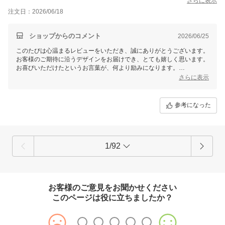
さらに表示
注文日：2026/06/18
ショップからのコメント
2026/06/25
このたびは心温まるレビューをいただき、誠にありがとうございます。
お客様のご期待に沿うデザインをお届けでき、とても嬉しく思います。
お喜びいただけたというお言葉が、何より励みになります。
さらに表示
今後もお客様にご満足いただける商品とサービスを提供できるよう、引
き続き努力してまいります。またのご利用を心よりお待ちしておりま
す。何かございましたら、どうぞお気軽にお知らせください。ありがと
参考になった
うございました。
1/92
お客様のご意見をお聞かせください
このページは役に立ちましたか？