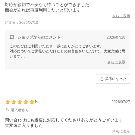
対応が親切で不安なく待つことができました
機会があれば再度利用したいと思います
さらに表示
注文日：2026/07/13
ショップからのコメント
2026/07/28
このたびはご利用いただき、誠にありがとうございます。
対応についてご満足いただけたとのお言葉をいただけて、大変光栄に思
います。
不安なくお取引ができたとのこと、安心してお待ちいただけたことが何
さらに表示
より嬉しいです。
またのご利用の際にも、より一層安心していただけるように努めますの
参考になった
で、ぜひ機会がございましたら、またご利用くださいませ。
引き続きどうぞよろしくお願いいたします。
5
2026/07/27
購入者さん
問い合わせにも迅速に対応してくださりありがとうございます
大変気に入りました
さらに表示