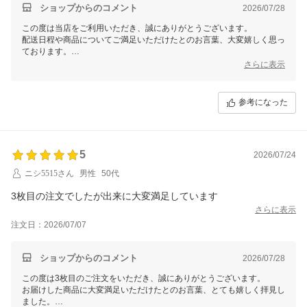
ショップからのコメント
2026/07/28
この度は当店をご利用いただき、誠にありがとうございます。
配送日程や商品についてご満足いただけたとのお言葉、大変嬉しく思っ
ております。
さらにご家族の皆さまにも喜んでいただけたとのことで、本当に励みに
さらに表示
なるお言葉です。
今後も安心してお買い物いただけるよう、より良いサービスと商品を提
参考になった
供できるよう努めてまいります。またのご利用を心よりお待ちしており
ます。ありがとうございました！
5
2026/07/24
ニシ5515さん
男性
50代
3枚目の注文でしたが出来に大変満足しています
さらに表示
注文日：2026/07/07
ショップからのコメント
2026/07/28
この度は3枚目のご注文をいただき、誠にありがとうございます。
お届けした商品に大変満足いただけたとのお言葉、とても嬉しく拝見し
ました。