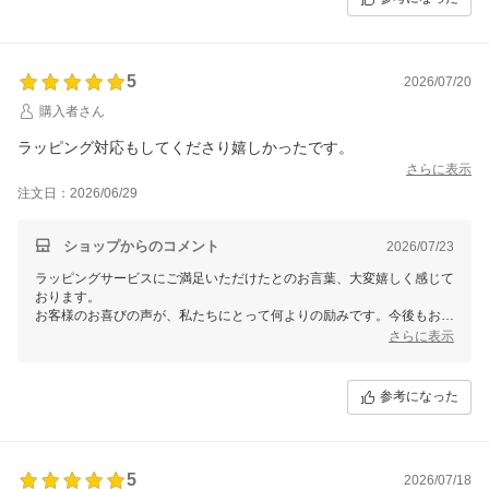
またのご利用を心よりお待ちしております。もし何かご要望やご質問が
ございましたら、いつでもお気軽にお問い合わせください！
5
2026/07/20
購入者さん
ラッピング対応もしてくださり嬉しかったです。
さらに表示
注文日：2026/06/29
ショップからのコメント
2026/07/23
ラッピングサービスにご満足いただけたとのお言葉、大変嬉しく感じて
おります。
お客様のお喜びの声が、私たちにとって何よりの励みです。今後もお客
様のご期待に添えるサービスを提供できるよう努めて参ります。また何
さらに表示
かございましたら、どうぞお気軽にお知らせください。
参考になった
5
2026/07/18