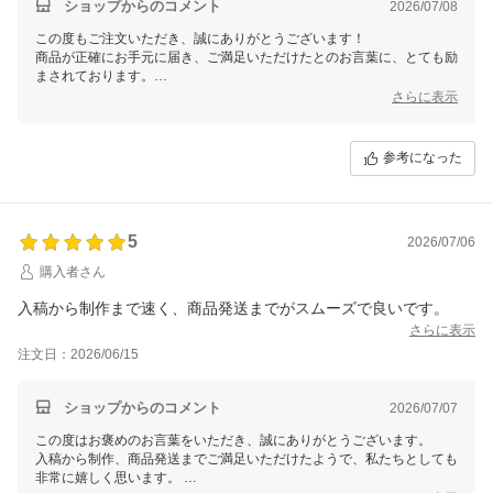
ショップからのコメント
2026/07/08
この度もご注文いただき、誠にありがとうございます！
商品が正確にお手元に届き、ご満足いただけたとのお言葉に、とても励
まされております。
こちらこそ嬉しいコメントをいただき感謝申し上げます。
さらに表示
今後もお客様に安心してお買い物いただけるよう、品質管理およびサー
ビス向上に努めてまいります。またのご利用を心よりお待ちしておりま
参考になった
す。ありがとうございました！
5
2026/07/06
購入者さん
入稿から制作まで速く、商品発送までがスムーズで良いです。
さらに表示
注文日：2026/06/15
ショップからのコメント
2026/07/07
この度はお褒めのお言葉をいただき、誠にありがとうございます。
入稿から制作、商品発送までご満足いただけたようで、私たちとしても
非常に嬉しく思います。