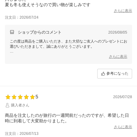
夏も冬も使えそうなので買い物が楽しみです
さらに表示
注文日：2026/07/24
ショップからのコメント
2026/08/05
この度は商品をご購入いただき、また大切なご友人へのプレゼントにお
選びいただきまして、誠にありがとうございます。
今後とも、ご満足いただける商品やサービスをお届けできるよう努めて
さらに表示
まいりますので、また機会がございましたらご利用いただけますと幸い
です。
参考になった
この度は、当店をご利用いただきまして誠にありがとうございました。
5
2026/07/28
購入者さん
商品を注文したのが旅行の一週間前だったのですが、希望した日
時に到着して大変助かりました。
さらに表示
注文日：2026/07/13