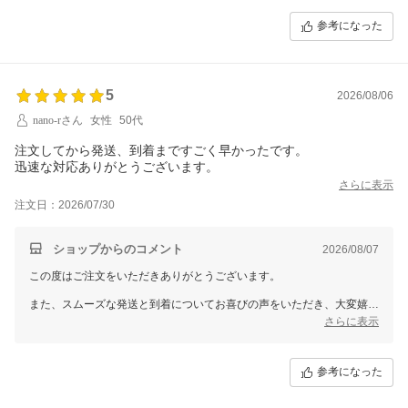
利用いただけますと幸いです。
参考になった
この度は、当店をご利用いただきまして誠にありがとうございました。
5
2026/08/06
nano-rさん
女性
50代
注文してから発送、到着まですごく早かったです。
迅速な対応ありがとうございます。
さらに表示
注文日：2026/07/30
ショップからのコメント
2026/08/07
この度はご注文をいただきありがとうございます。
また、スムーズな発送と到着についてお喜びの声をいただき、大変嬉し
く思います。
さらに表示
今後もお客様にご満足いただけるよう、迅速かつ丁寧な対応を心がけて
まいりますまた機会がございましたらご利用いただけますと幸いです。
参考になった
この度は、当店をご利用いただきまして誠にありがとうございました。