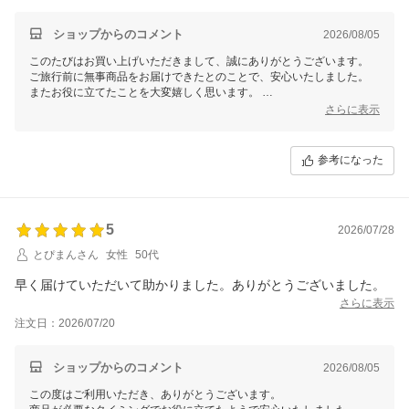
ショップからのコメント
2026/08/05
このたびはお買い上げいただきまして、誠にありがとうございます。
ご旅行前に無事商品をお届けできたとのことで、安心いたしました。
またお役に立てたことを大変嬉しく思います。
これからも迅速で確実な配送を心がけてまいりますので、またのご利用
さらに表示
を心よりお待ちしております。
この度は、当店をご利用いただきまして誠にありがとうございました。
参考になった
5
2026/07/28
とぴまんさん
女性
50代
早く届けていただいて助かりました。ありがとうございました。
さらに表示
注文日：2026/07/20
ショップからのコメント
2026/08/05
この度はご利用いただき、ありがとうございます。