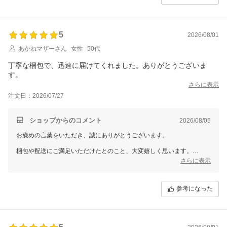
5
2026/08/01
あかねマザーさん
女性
50代
丁寧な梱包で、迅速に届けてくれました。ありがとうございま
す。
さらに表示
注文日：2026/07/27
ショップからのコメント
2026/08/05
お褒めの言葉をいただき、誠にありがとうございます。
梱包や配送にご満足いただけたとのこと、大変嬉しく思います。
これからも迅速で丁寧な対応を心がけてまいりますので、引き続きよろ
さらに表示
しくお願いいたします。またのご利用を心よりお待ちしております！
参考になった