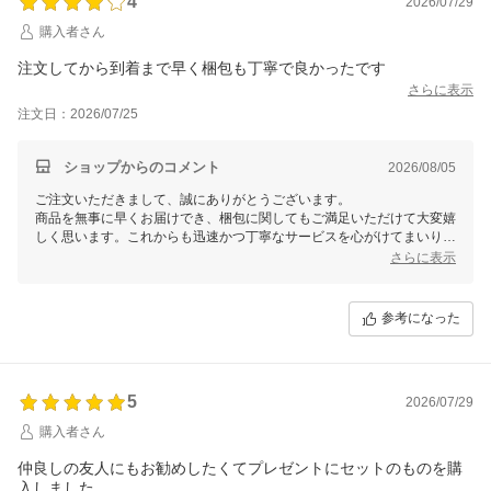
4
2026/07/29
購入者さん
注文してから到着まで早く梱包も丁寧で良かったです
さらに表示
注文日：2026/07/25
ショップからのコメント
2026/08/05
ご注文いただきまして、誠にありがとうございます。
商品を無事に早くお届けでき、梱包に関してもご満足いただけて大変嬉
しく思います。これからも迅速かつ丁寧なサービスを心がけてまいりま
すので、またのご利用を心よりお待ちしております。
さらに表示
参考になった
5
2026/07/29
購入者さん
仲良しの友人にもお勧めしたくてプレゼントにセットのものを購
入しました