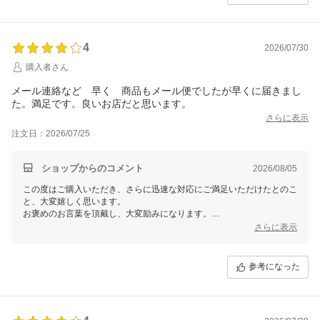
4
2026/07/30
購入者さん
メール連絡など 早く 商品もメール便でしたが早くに届きまし
た。満足です。良いお店だと思います。
さらに表示
注文日：2026/07/25
ショップからのコメント
2026/08/05
この度はご購入いただき、さらに迅速な対応にご満足いただけたとのこ
と、大変嬉しく思います。
お褒めのお言葉を頂戴し、大変励みになります。
さらに表示
これからもお客様に満足いただけるサービスを心掛けてまいりますの
で、
また機会がございましたらご利用いただけますと幸いです。
参考になった
この度は、当店をご利用いただきまして誠にありがとうございました。