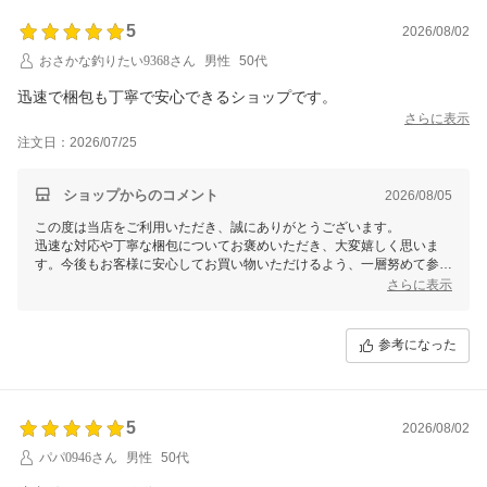
5
2026/08/02
おさかな釣りたい9368さん
男性
50代
迅速で梱包も丁寧で安心できるショップです。
さらに表示
注文日：2026/07/25
ショップからのコメント
2026/08/05
この度は当店をご利用いただき、誠にありがとうございます。
迅速な対応や丁寧な梱包についてお褒めいただき、大変嬉しく思いま
す。今後もお客様に安心してお買い物いただけるよう、一層努めて参り
ますので、また機会がございましたらご利用いただけますと幸いです。
さらに表示
この度は、当店をご利用いただきまして誠にありがとうございました。
参考になった
5
2026/08/02
パパ0946さん
男性
50代