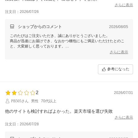
さらに表示
注文日：2026/07/26
ショップからのコメント
2026/08/05
このたびはご注文いただき、誠にありがとうございました。
商品が迅速にお届けでき、なおかつ梱包にもご満足いただけたとのこ
と、大変嬉しく思っております。
さらに表示
お客様に快適なお買い物体験をお届けできるよう、今後も努力を続けて
まいりますので、また機会がございましたらご利用いただけますと幸い
です。
参考になった
この度は、当店をご利用いただきまして誠にありがとうございました。
2
2026/07/31
PB505さん
男性
70代以上
他のサイトも検討すればよかった。楽天市場を選び失敗
さらに表示
注文日：2026/07/28