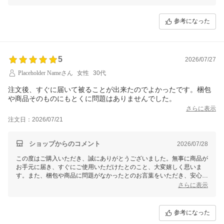
この度は、当店をご利用いただきまして誠にありがとうございました。
参考になった
5
2026/07/27
Placeholder Nameさん
女性
30代
注文後、すぐに届いて被ることが出来たのでよかったです。梱包
や商品そのものにもとくに問題はありませんでした。
さらに表示
注文日：2026/07/21
ショップからのコメント
2026/07/28
この度はご購入いただき、誠にありがとうございました。無事に商品が
お手元に届き、すぐにご使用いただけたとのこと、大変嬉しく思いま
す。また、梱包や商品に問題がなかったとのお言葉をいただき、安心い
たしました。
さらに表示
これからも安心してお買い物いただけるよう努めてまいりますので、今
後ともよろしくお願いいたします。この度は、当店をご利用いただきま
して誠にありがとうございました。
参考になった