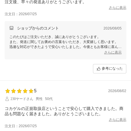
注文後、早々の発送ありがとうございます。
さらに表示
注文日：2026/07/25
ショップからのコメント
2026/08/05
このたびはご注文いただき、誠にありがとうございます。
また、発送に関してお褒めの言葉をいただき、大変嬉しく思います。
迅速な対応ができたようで安心いたしました。今後ともお客様に喜んで
いただけるよう精進してまいります。
さらに表示
また機会がございましたらご利用いただけますと幸いです。
この度は、当店をご利用いただきまして誠にありがとうございました。
参考になった
5
2026/08/02
230ヤードさん
男性
50代
コカゲルの正規取扱店ということで安心して購入できました。商
品も問題なく届きました。ありがとうございました。
さらに表示
注文日：2026/07/25