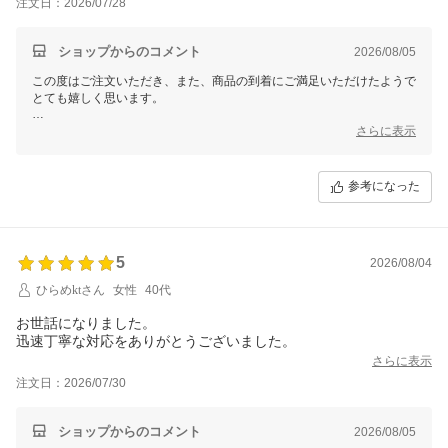
注文日：2026/07/28
ショップからのコメント
2026/08/05
この度はご注文いただき、また、商品の到着にご満足いただけたようで
とても嬉しく思います。
さっそくお買い物にご使用いただけたのこと、商品がお客様の生活にお
さらに表示
役立てできたようで光栄です。
これからも迅速かつ丁寧な配送を心がけてまいりますので、またのご利
用を心よりお待ちしております！
参考になった
5
2026/08/04
ひらめktさん
女性
40代
お世話になりました。
迅速丁寧な対応をありがとうございました。
さらに表示
注文日：2026/07/30
ショップからのコメント
2026/08/05