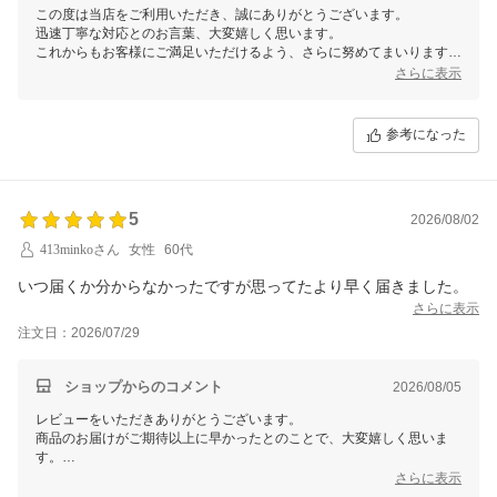
この度は当店をご利用いただき、誠にありがとうございます。
迅速丁寧な対応とのお言葉、大変嬉しく思います。
これからもお客様にご満足いただけるよう、さらに努めてまいりますの
で、 また機会がございましたらご利用いただけますと幸いです。
さらに表示
この度は、当店をご利用いただきまして誠にありがとうございました。
参考になった
5
2026/08/02
413minkoさん
女性
60代
いつ届くか分からなかったですが思ってたより早く届きました。
さらに表示
注文日：2026/07/29
ショップからのコメント
2026/08/05
レビューをいただきありがとうございます。
商品のお届けがご期待以上に早かったとのことで、大変嬉しく思いま
す。
これからも迅速で安心していただけるサービスを心がけてまいりますの
さらに表示
で、また機会がございましたらご利用いただけますと幸いです。