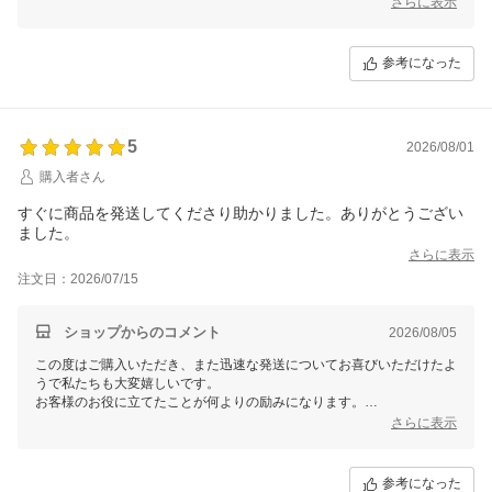
さらに表示
またの機会がございましたら、ぜひよろしくお願いいたします。ありが
とうございました。
参考になった
5
2026/08/01
購入者さん
すぐに商品を発送してくださり助かりました。ありがとうござい
ました。
さらに表示
注文日：2026/07/15
ショップからのコメント
2026/08/05
この度はご購入いただき、また迅速な発送についてお喜びいただけたよ
うで私たちも大変嬉しいです。
お客様のお役に立てたことが何よりの励みになります。
さらに表示
今後とも気持ちの良いお買い物体験を提供できるよう努めてまいります
ので、ぜひまたのご利用をお待ちしております。
このたびはありがとうございました！
参考になった