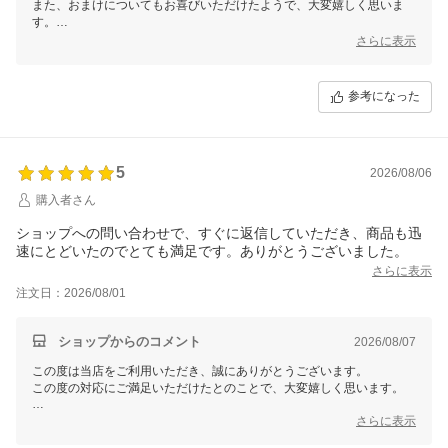
また、おまけについてもお喜びいただけたようで、大変嬉しく思いま
す。
さらに表示
これからもお客様に喜んでいただけるサービスと商品を提供できるよう
努めてまいりますので、また機会がございましたらご利用いただけます
と幸いです。
参考になった
この度は、当店をご利用いただきまして誠にありがとうございました。
5
2026/08/06
購入者さん
ショップへの問い合わせで、すぐに返信していただき、商品も迅
速にとどいたのでとても満足です。ありがとうございました。
さらに表示
注文日：2026/08/01
ショップからのコメント
2026/08/07
この度は当店をご利用いただき、誠にありがとうございます。
この度の対応にご満足いただけたとのことで、大変嬉しく思います。
これからもお客様に安心してお買い物を楽しんでいただけるよう、丁寧
さらに表示
かつ迅速な対応に努めてまいりますので、また機会がございましたらご