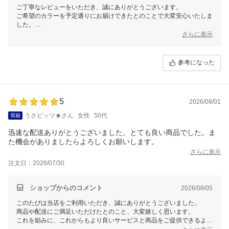
ご丁寧なレビューをいただき、誠にありがとうございます。
ご希望のカラーを予定通りにお届けできたとのことで大変安心いたしま
した。
さらに表示
今後もお客様にご満足いただけるような商品展開に努めて参りたいと思
いますので、機会がございました際には、またご利用いただけましたら
幸いです。
参考になった
5
2026/08/01
うさビッツ★さん
女性
50代
迅速な配送ありがとうございました。とても良い商品でした。ま
た機会がありましたらよろしくお願いします。
さらに表示
注文日：2026/07/30
ショップからのコメント
2026/08/05
このたびは当店をご利用いただき、誠にありがとうございました。
商品や配送にご満足いただけたとのこと、大変嬉しく思います。
これを励みに、これからもより良いサービスと商品をご提供できるよう
努力してまいります。