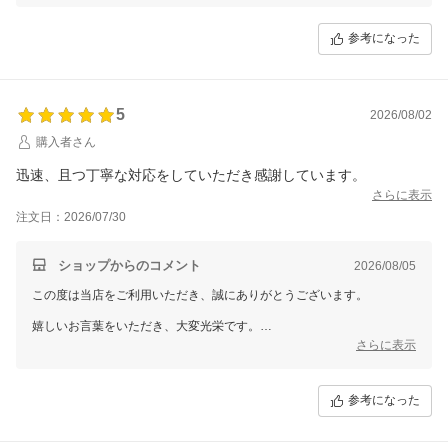
この度は、当店をご利用いただきまして誠にありがとうございました。
参考になった
5
2026/08/02
購入者さん
迅速、且つ丁寧な対応をしていただき感謝しています。
さらに表示
注文日：2026/07/30
ショップからのコメント
2026/08/05
この度は当店をご利用いただき、誠にありがとうございます。
嬉しいお言葉をいただき、大変光栄です。
お客様にご満足いただけたことが、私たちにとって何よりの励みです。
さらに表示
これからも迅速かつ丁寧な対応を心掛けてまいりますので、どうぞまた
よろしくお願いいたします。
参考になった