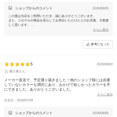
ショップからのコメント
2026/08/05
この度は当店をご利用いただき、誠にありがとうございます。
また、コカゲルの商品を安心してお求めいただけたとのお言葉、大変嬉
しく思います。
商品も問題なくお届けできたとのことで、ほっと安心しております。
さらに表示
これからも安心してお取引いただけるよう努めてまいりますので、
また機会がございましたらご利用いただけますと幸いです。
参考になった
この度は、当店をご利用いただきまして誠にありがとうございました。
5
2026/08/02
購入者さん
メーカー直送で、予定通り届きました！他のショップ様には在庫
していないカラーも潤沢にあり、おかげで欲しかったカラーを手
にできました。ありがとうございました。
さらに表示
注文日：2026/07/29
ショップからのコメント
2026/08/05