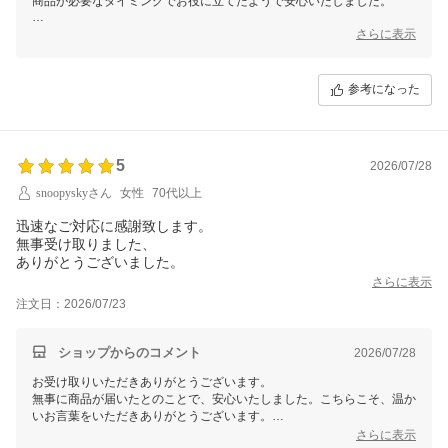
商品が必要なタイミングでお役に立てたようで安心いたしました。
これからも迅速で丁寧な対応を心がけて参りますので、またのご利用を
さらに表示
ぜひお待ちしております。
この度は、当店をご利用いただきまして誠にありがとうございました。
参考になった
5
2026/07/28
snoopyskyさん
女性
70代以上
迅速なご対応に感謝致します。
無事受け取りました、
ありがとうございました。
さらに表示
注文日：2026/07/23
ショップからのコメント
2026/07/28
お受け取りいただきありがとうございます。
無事に商品が届いたとのことで、安心いたしました。こちらこそ、温か
いお言葉をいただきありがとうございます。
また機会がございました際には、ご利用いただけましたら幸いです。
さらに表示