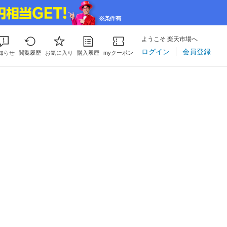
ようこそ 楽天市場へ
ログイン
会員登録
知らせ
閲覧履歴
お気に入り
購入履歴
myクーポン