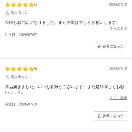
5
2026/07/15
購入者さん
今回もお世話になりました。またの際は宜しくお願いします。
さらに表示
注文日：2026/07/07
参考になった
5
2026/07/15
購入者さん
商品届きました。いつも有難うございます。また是非宜しくお願
いします。
さらに表示
注文日：2026/07/10
参考になった