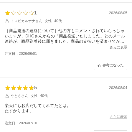
1
2026/08/05
トロピカルナナさん
女性
40代
［商品発送の連絡について］他の方もコメントされていらっしゃ
いますが、DHCさんからの「商品発送いたしました」とのメール
連絡が、商品到着後に届きました。商品の支払いを済ませてか
ら、楽天さんの［購入履歴］→［配送状況を確認する］ から、ち
さらに表示
ょくちょくと状況を確認していましたが、 こちらも商品到着直後
注文日：2026/06/01
まで、
［現在のステータス］→【発送準備中】となっていました。
参考になった
商品が届いた後に「発送しました」メールが届いては、何の意味
もないです。改善をお願いいたします。
5
2026/08/04
やとささん
女性
40代
楽天にもお店だしてくれてたとは。
たすかります。
さらに表示
注文日：2026/07/10