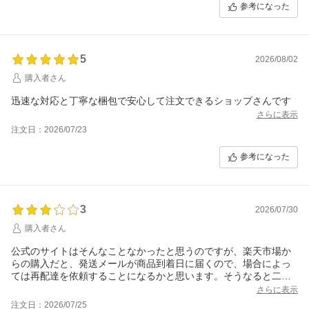
参考になった
5
2026/08/02
購入者さん
迅速な対応と丁寧な梱包で安心して注文できるショップさんです
さらに表示
注文日：2026/07/23
参考になった
3
2026/07/30
購入者さん
公式のサイトはそんなことなかったと思うのですが、楽天市場か
らの購入だと、発送メールが商品到着日に届くので、場合によっ
ては再配達を依頼することになるかと思います。そうなると二度
手間だし、宅配業者も大変だと思うので、発送メールはもう少し
さらに表示
早くいただきたいです。
注文日：2026/07/25