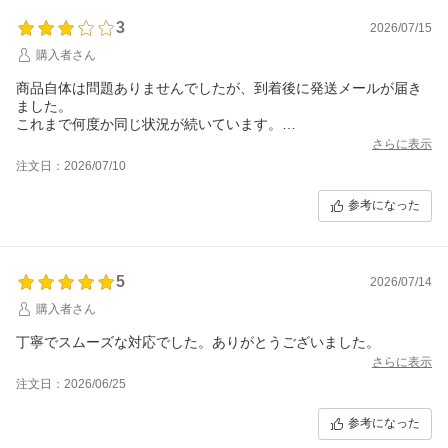
3
2026/07/15
購入者さん
商品自体は問題ありませんでしたが、到着後に発送メールが届き
ました。
これまで何度か同じ状況が続いています。
混雑時で大変かとは思いますが、到着前には発送メールをいただ
さらに表示
きたいと思います。
注文日：2026/07/10
参考になった
5
2026/07/14
購入者さん
丁寧でスムーズな対応でした。ありがとうございました。
さらに表示
注文日：2026/06/25
参考になった