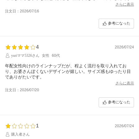
さらに表示
注文日：2026/07/16
参考になった
4
2026/07/24
yuriママ5326さん
女性
60代
年配女性向けのラインナップだが、程よく流行を取り入れてお
り、お婆さんぽくないデザインが嬉しい。サイズ感もゆったり目
でありがたいです。
さらに表示
注文日：2026/07/20
参考になった
1
2026/07/24
購入者さん