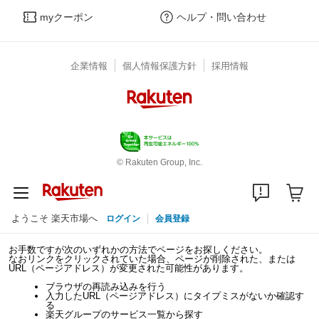
myクーポン
ヘルプ・問い合わせ
企業情報
個人情報保護方針
採用情報
© Rakuten Group, Inc.
ようこそ 楽天市場へ
ログイン
会員登録
お手数ですが次のいずれかの方法でページをお探しください。
なおリンクをクリックされていた場合、ページが削除された、または
URL（ページアドレス）が変更された可能性があります。
ブラウザの再読み込みを行う
入力したURL（ページアドレス）にタイプミスがないか確認す
る
楽天グループのサービス一覧から探す