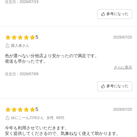
注文日：2026/07/19
参考になった
5
2026/07/20
購入者さん
色が選べない分他店より安かったので満足です。
発送も早かったです。
さらに表示
注文日：2026/07/09
参考になった
5
2026/07/20
ゆにこーん2558さん
女性
60代
今年も利用させていただきます。
安く提供してくださるので、気兼ねなく使えて助かります。