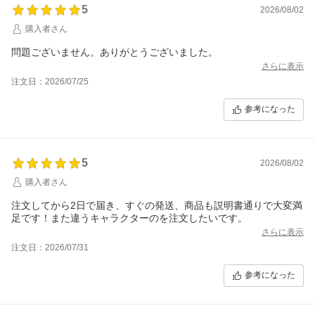
5
2026/08/02
購入者さん
問題ございません。ありがとうございました。
さらに表示
注文日：2026/07/25
参考になった
5
2026/08/02
購入者さん
注文してから2日で届き、すぐの発送、商品も説明書通りで大変満
足です！また違うキャラクターのを注文したいです。
さらに表示
注文日：2026/07/31
参考になった