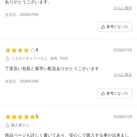
ありがとうございます。
さらに表示
注文日：2026/07/09
参考になった
4
2026/07/19
イエローキャリーさん
女性
50代
丁度良い包装と素早い配送ありがとうございます
さらに表示
注文日：2026/07/08
参考になった
5
2026/07/19
購入者さん
商品ページも詳しく書いてあり、安心して購入する事が出来まし