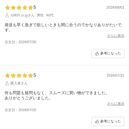
5
2026/08/01
AIRIN.co.jpさん
男性
40代
発送も早く急ぎで欲しいときも間に合うのでかなりありがたいで
す。
さらに表示
注文日：2026/07/30
参考になった
5
2026/07/31
購入者さん
何も問題も疑問もなく、スムーズに買い物ができました。
ありがとうございました。
さらに表示
注文日：2026/07/20
参考になった