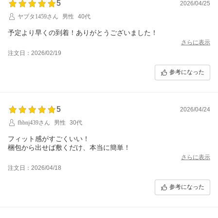
5
2026/04/25
ヤブタ1459さん
男性
40代
予定より早くの到着！ありがとうございました！
さらに表示
注文日：2026/02/19
参考になった
5
2026/04/24
fhbnj439さん
男性
30代
フィット感がすごくいい！
梱包から出せば敷くだけ、本当に簡単！
さらに表示
注文日：2026/04/18
参考になった