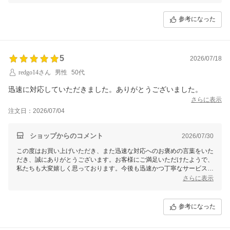
うぞお気軽にご連絡ください。
参考になった
5
2026/07/18
redgo14さん
男性
50代
迅速に対応していただきました。ありがとうございました。
さらに表示
注文日：2026/07/04
ショップからのコメント
2026/07/30
この度はお買い上げいただき、また迅速な対応へのお褒めの言葉をいた
だき、誠にありがとうございます。お客様にご満足いただけたようで、
私たちも大変嬉しく思っております。今後も迅速かつ丁寧なサービスを
心がけてまいりますので、またのご利用を心よりお待ちしております。
さらに表示
何かお気づきの点やご要望がございましたら、ぜひお気軽にお知らせく
ださいませ。
参考になった