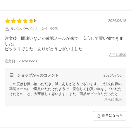
5
2026/06/18
ルパンバーバさん
女性
60代
注文後 間違いないか確認メールが来て 安心して買い物できま
した。
ピッタリでした ありがとうございました
さらに表示
注文日：2026/05/23
ショップからのコメント
2026/07/30
この度はお買い物いただき、誠にありがとうございます。ご注文内容の
確認メールにご満足いただけたようで、安心してお買い物をしていただ
けたとのこと、大変嬉しく思います。また、商品がピッタリだったとの
ことで、喜んでいただけて何よりでございます。これからも安心してお
さらに表示
取引いただけるよう努めてまいりますので、またのご利用を心よりお待
ちしております。
参考になった