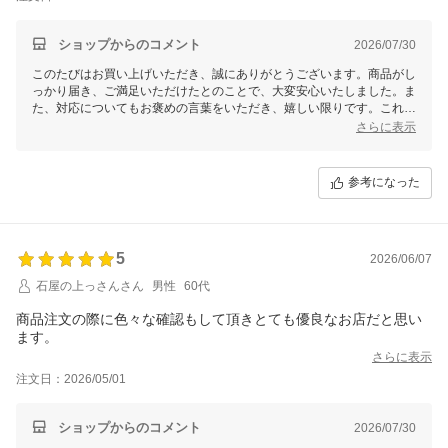
ショップからのコメント
2026/07/30
このたびはお買い上げいただき、誠にありがとうございます。商品がし
っかり届き、ご満足いただけたとのことで、大変安心いたしました。ま
た、対応についてもお褒めの言葉をいただき、嬉しい限りです。これか
らもご期待を裏切ることのないよう、丁寧な対応とサービス向上に努め
さらに表示
てまいります。ぜひまたのご利用を心よりお待ちしております。今後と
もよろしくお願いいたします。
参考になった
5
2026/06/07
石屋の上っさんさん
男性
60代
商品注文の際に色々な確認もして頂きとても優良なお店だと思い
ます。
さらに表示
注文日：2026/05/01
ショップからのコメント
2026/07/30