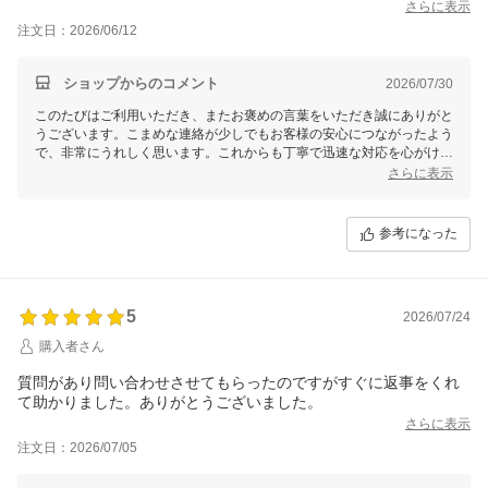
さらに表示
注文日：2026/06/12
ショップからのコメント
2026/07/30
このたびはご利用いただき、またお褒めの言葉をいただき誠にありがと
うございます。こまめな連絡が少しでもお客様の安心につながったよう
で、非常にうれしく思います。これからも丁寧で迅速な対応を心がけて
まいりますので、何かお気づきの点がございましたらぜひお聞かせくだ
さらに表示
さい。またのご利用を心よりお待ちしております！
参考になった
5
2026/07/24
購入者さん
質問があり問い合わせさせてもらったのですがすぐに返事をくれ
て助かりました。ありがとうございました。
さらに表示
注文日：2026/07/05