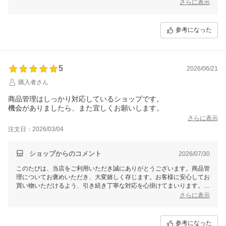
いります。またのご利用を心よりお待ちしております！
さらに表示
参考になった
5
2026/06/21
購入者さん
商品管理はしっかり対応しているショップです。
機会がありましたら、また宜しくお願いします。
さらに表示
注文日：2026/03/04
ショップからのコメント
2026/07/30
このたびは、当店をご利用いただき誠にありがとうございます。商品管
理についてお褒めいただき、大変嬉しく存じます。お客様に安心してお
買い物いただけるよう、引き続き丁寧な対応を心掛けてまいります。
さらに表示
またの機会がございましたら、ぜひお立ち寄りください。次回もご満足
いただけるよう努めてまいりますので、今後ともよろしくお願い申し上
げます。
参考になった