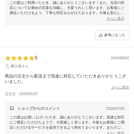
この度はご利用いただき、誠にありがとうございます！また、当店の対
応についてお褒めの言葉を頂戴し、大変うれしく思います。お客様にご
満足いただけるよう、丁寧な対応を心がけております。今後も安心して
お買い物いただけるよう、更なるサービス向上に努めてまいります。ま
さらに表示
たのご利用を心よりお待ちしております！
参考になった
5
2026/06/02
購入者さん
商品の注文から配送まで迅速に対応していただきありがとうござ
いました。
さらに表示
注文日：2026/05/25
ショップからのコメント
2026/07/30
この度はお買い上げいただき、誠にありがとうございます。迅速な対応
にご満足いただけたようで、大変嬉しく存じます。今後もお客様にご満
足いただけるサービスを提供できるよう努めてまいります。またのご利
用を心よりお待ちしております。
さらに表示