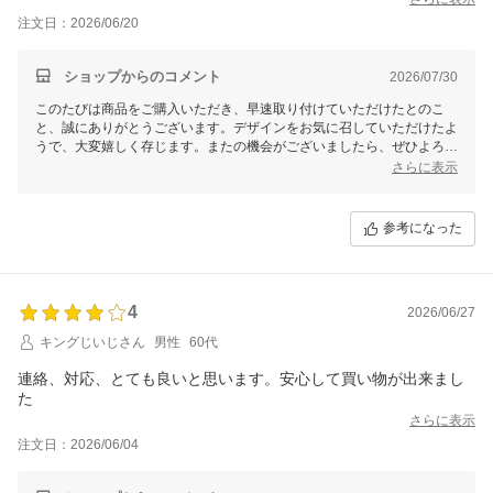
注文日：2026/06/20
ショップからのコメント
2026/07/30
このたびは商品をご購入いただき、早速取り付けていただけたとのこ
と、誠にありがとうございます。デザインをお気に召していただけたよ
うで、大変嬉しく存じます。またの機会がございましたら、ぜひよろし
くお願い申し上げます。今後ともどうぞよろしくお願いいたします。
さらに表示
参考になった
4
2026/06/27
キングじいじさん
男性
60代
連絡、対応、とても良いと思います。安心して買い物が出来まし
た
さらに表示
注文日：2026/06/04