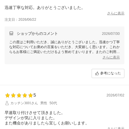
迅速丁寧な対応。ありがとうございました。
さらに表示
注文日：2026/06/22
ショップからのコメント
2026/07/30
この度はご利用いただき、誠にありがとうございました。迅速かつ丁寧
な対応についてお褒めの言葉をいただき、大変嬉しく思います。これか
らもお客様にご満足いただけるよう努めてまいります。またのご利用を
心よりお待ちしております。
さらに表示
参考になった
5
2026/07/02
カッチン3691さん
男性
50代
早速取り付けさせて頂きました。
デザインが気に入りました。
また機会がありましたら宜しくお願いします。
さらに表示