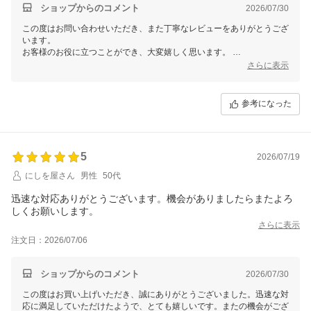
ショップからのコメント
2026/07/30
この度はお問い合わせいただき、また丁寧なレビューをありがとうござ
います。
お客様のお役に立つことができ、大変嬉しく思います。
何かお困りのことやご質問がございましたら、いつでもお気軽にお問い
さらに表示
合わせください。
今後ともスムーズで安心してご利用いただけるサービスを提供できるよ
う努めてまいりますので、よろしくお願いいたします。
参考になった
5
2026/07/19
にしを屋さん
男性
50代
迅速な対応ありがとうございます。機会がありましたらまたよろ
しくお願いします。
さらに表示
注文日：2026/07/06
ショップからのコメント
2026/07/30
この度はお買い上げいただき、誠にありがとうございました。迅速な対
応に満足していただけたようで、とても嬉しいです。またの機会がござ