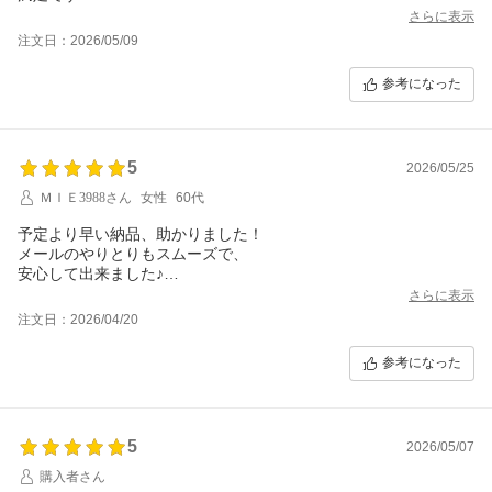
さらに表示
注文日：2026/05/09
参考になった
5
2026/05/25
ＭＩＥ3988さん
女性
60代
予定より早い納品、助かりました！
メールのやりとりもスムーズで、
安心して出来ました♪
ありがとうございました！
さらに表示
注文日：2026/04/20
参考になった
5
2026/05/07
購入者さん