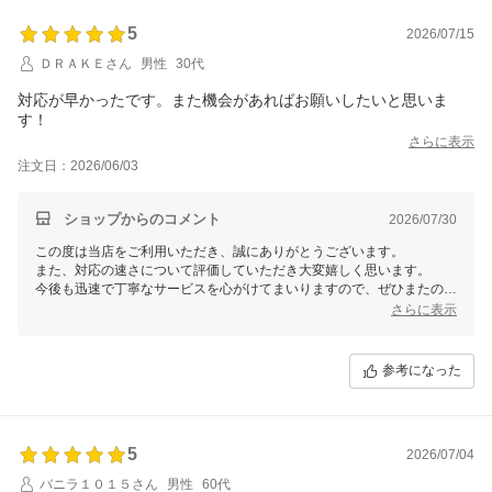
5
2026/07/15
ＤＲＡＫＥさん
男性
30代
対応が早かったです。また機会があればお願いしたいと思いま
す！
さらに表示
注文日：2026/06/03
ショップからのコメント
2026/07/30
この度は当店をご利用いただき、誠にありがとうございます。
また、対応の速さについて評価していただき大変嬉しく思います。
今後も迅速で丁寧なサービスを心がけてまいりますので、ぜひまたの機
会にもご利用ください。
さらに表示
心よりお待ちしております！
参考になった
5
2026/07/04
バニラ１０１５さん
男性
60代