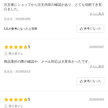
注文後にショップから注文内容の確認があり、とても信頼でき安
心ました。
さらに表示
注文日：2026/03/05
参考になった
1人
が参考になったと回答
5
2026/05/07
購入者さん
商品選択の際の確認や、メール対応は大変良かったです。
さらに表示
注文日：2026/03/13
参考になった
5
2026/05/03
購入者さん