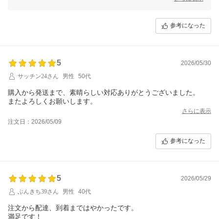
参考になった
5
2026/05/30
サッチン24さん
男性
50代
購入から発送まで、素晴らしい対応ありがとうございました。
またよろしくお願いします。
さらに表示
注文日：2026/05/09
参考になった
5
2026/05/29
ぶんきち39さん
男性
40代
注文から配達、到着まではやかったです。
満足です！