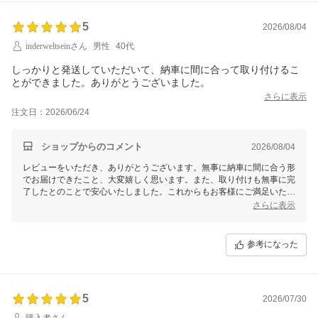
5
2026/08/04
inderweltseinさん
男性
40代
しっかりと発送していただいて、納車に間に合って取り付けるこ
とができました。ありがとうございました。
さらに表示
注文日：2026/06/24
ショップからのコメント
2026/08/04
レビューをいただき、ありがとうございます。無事に納車に間に合う形
でお届けできたこと、大変嬉しく思います。また、取り付けも無事に完
了したとのことで安心いたしました。これからもお客様にご満足いただ
けるサービスを目指して努めてまいります。またのご利用を心よりお待
さらに表示
ちしております。
参考になった
5
2026/07/30
購入者さん