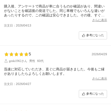
購入後、アンケートで商品が車に合うものか確認があり、間違い
がないことを確認後の発送でした。同じ車種でもいろんな違いが
あったりするので、この確認は安心できました。その後、すぐに
商品が到着してすぐに取り付けることができました。
さらに表示
注文日：2026/04/13
参考になった
5
2026/04/29
genki1962さん
男性
60代
迅速に対応していただき、直ぐに商品が届きました。今後もご縁
がありましたらよろしくお願いします。
さらに表示
注文日：2026/04/27
参考になった