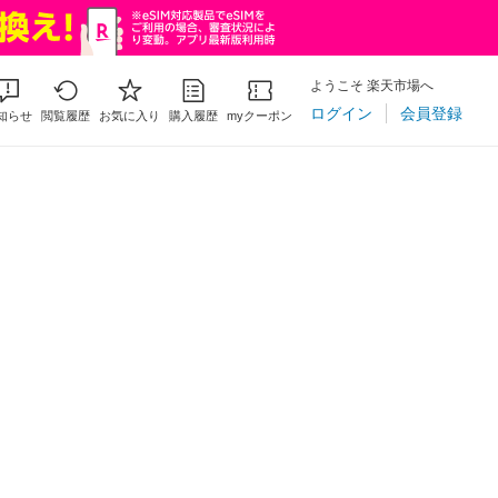
ようこそ 楽天市場へ
ログイン
会員登録
知らせ
閲覧履歴
お気に入り
購入履歴
myクーポン