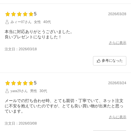
5
2026/03/28
みィー07さん
女性
40代
本当に対応ありがとうございました。
良いプレゼントになりました！
さらに表示
注文日：2026/03/18
参考になった
5
2026/03/24
yamt29さん
男性
30代
メールでの打ち合わせ時、とても親切・丁寧でいて、ネット注文
に不安を抱えていたのですが、とても良い買い物が出来たと思っ
ています。
さらに表示
注文日：2026/03/08