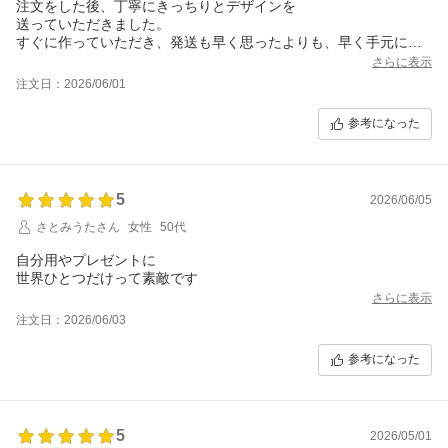
注文をした後、丁寧にきっちりとデザインを
送っていただきました。
すぐに作っていただき、発送も早く思ったよりも、早く手元に届
いてよかったです
さらに表示
迅速な対応のお店で安心して購入することができました。
注文日：2026/06/01
参考になった
5
2026/06/05
さとみうたさん
女性
50代
自分用やプレゼントに
世界ひとつだけって素敵です
さらに表示
注文日：2026/06/03
参考になった
5
2026/05/01