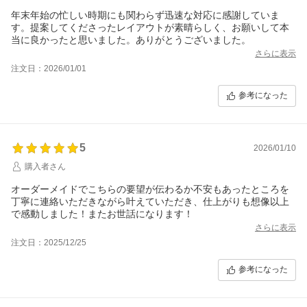
年末年始の忙しい時期にも関わらず迅速な対応に感謝していま
す。提案してくださったレイアウトが素晴らしく、お願いして本
当に良かったと思いました。ありがとうございました。
さらに表示
注文日：2026/01/01
参考になった
5
2026/01/10
購入者さん
オーダーメイドでこちらの要望が伝わるか不安もあったところを
丁寧に連絡いただきながら叶えていただき、仕上がりも想像以上
で感動しました！またお世話になります！
さらに表示
注文日：2025/12/25
参考になった