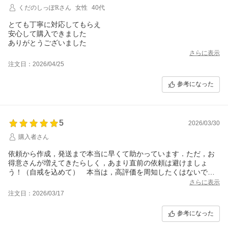
くだのしっぽRさん
女性
40代
とても丁寧に対応してもらえ
安心して購入できました
ありがとうございました
さらに表示
注文日：2026/04/25
参考になった
5
2026/03/30
購入者さん
依頼から作成，発送まで本当に早くて助かっています．ただ，お
得意さんが増えてきたらしく，あまり直前の依頼は避けましょ
う！（自戒を込めて） 本当は，高評価を周知したくはないです
が，本当にきちんと丁寧な対応をしていただけるお店です．
さらに表示
注文日：2026/03/17
参考になった