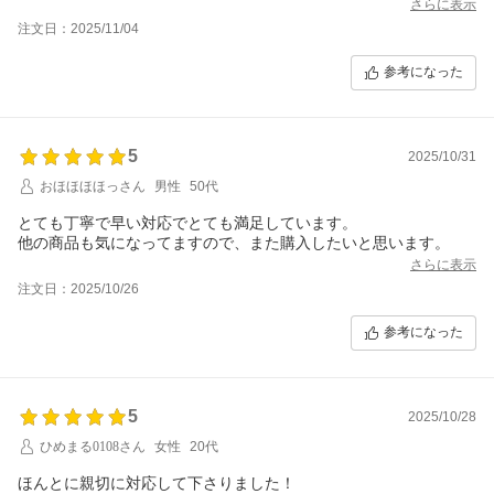
家族にも紹介したいと思います。いつも素敵な商品をありがとう
さらに表示
ございます&#10024;
注文日：2025/11/04
参考になった
5
2025/10/31
おほほほほっさん
男性
50代
とても丁寧で早い対応でとても満足しています。
他の商品も気になってますので、また購入したいと思います。
さらに表示
注文日：2025/10/26
参考になった
5
2025/10/28
ひめまる0108さん
女性
20代
ほんとに親切に対応して下さりました！