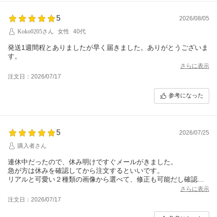
5
2026/08/05
Koko0205さん
女性
40代
発送1週間程とありましたが早く届きました。ありがとうございま
す。
さらに表示
注文日：2026/07/17
参考になった
5
2026/07/25
購入者さん
連休中だったので、休み明けですぐメールがきました。
急が方は休みを確認してから注文するといいです。
リアルと可愛い２種類の画像から選べて、修正も可能だし確認メ
ールもすぐ届き迅速で丁寧な対応でした。
さらに表示
安心できるショップです。
注文日：2026/07/17