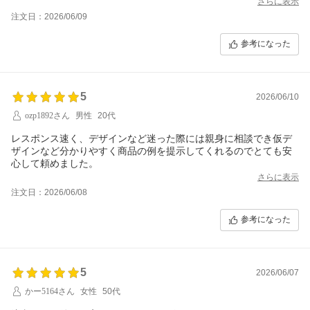
さらに表示
注文日：2026/06/09
参考になった
5
2026/06/10
ozp1892さん
男性
20代
レスポンス速く、デザインなど迷った際には親身に相談でき仮デ
ザインなど分かりやすく商品の例を提示してくれるのでとても安
さらに表示
注文日：2026/06/08
参考になった
5
2026/06/07
かー5164さん
女性
50代