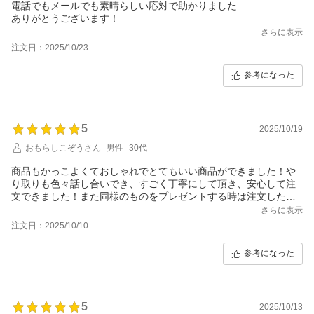
電話でもメールでも素晴らしい応対で助かりました
ありがとうございます！
さらに表示
注文日：2025/10/23
参考になった
5
2025/10/19
おもらしこぞうさん
男性
30代
商品もかっこよくておしゃれでとてもいい商品ができました！や
り取りも色々話し合いでき、すごく丁寧にして頂き、安心して注
文できました！また同様のものをプレゼントする時は注文したい
と思います！
さらに表示
注文日：2025/10/10
参考になった
5
2025/10/13