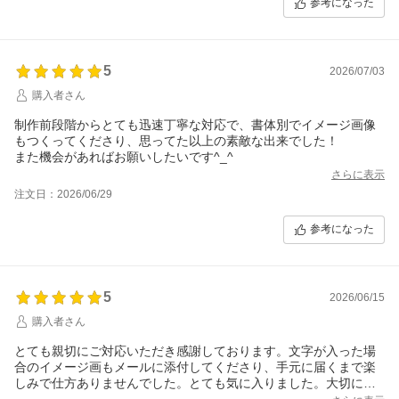
参考になった
5
2026/07/03
購入者さん
制作前段階からとても迅速丁寧な対応で、書体別でイメージ画像
もつくってくださり、思ってた以上の素敵な出来でした！
また機会があればお願いしたいです^_^
さらに表示
注文日：2026/06/29
参考になった
5
2026/06/15
購入者さん
とても親切にご対応いただき感謝しております。文字が入った場
合のイメージ画もメールに添付してくださり、手元に届くまで楽
しみで仕方ありませんでした。とても気に入りました。大切に使
います。ありがとうございます。