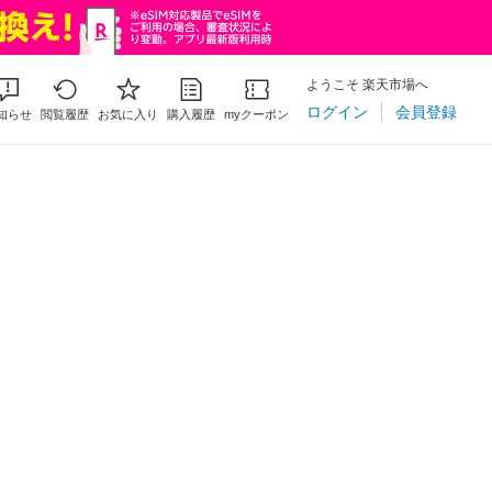
ようこそ 楽天市場へ
ログイン
会員登録
知らせ
閲覧履歴
お気に入り
購入履歴
myクーポン