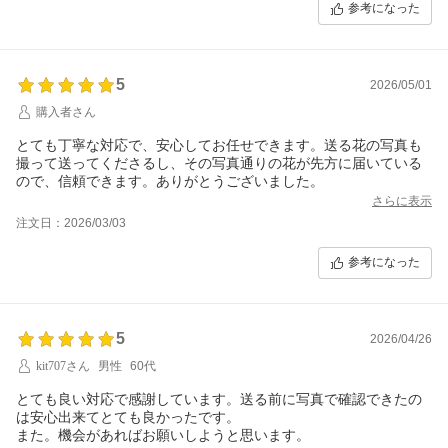
参考になった
5
2026/05/01
購入者さん
とても丁寧な対応で、安心してお任せできます。送る花の写真も
撮って送ってくださるし、その写真通りの花が先方に届いている
ので、信頼できます。ありがとうございました。
さらに表示
注文日：2026/03/03
参考になった
5
2026/04/26
kit707さん
男性
60代
とても良い対応で感謝しています。送る前に写真で確認できたの
は安心出来てとても良かったです。
また。機会があればお願いしようと思います。