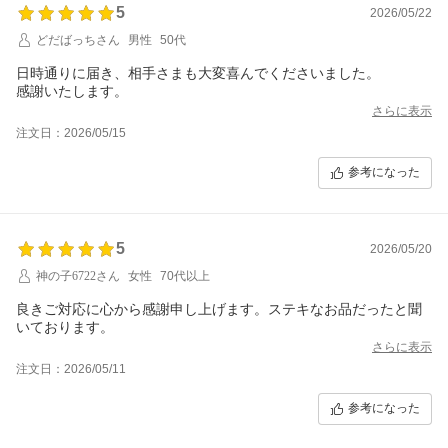
5
2026/05/22
どだばっちさん
男性
50代
日時通りに届き、相手さまも大変喜んでくださいました。
感謝いたします。
さらに表示
注文日：2026/05/15
参考になった
5
2026/05/20
神の子6722さん
女性
70代以上
良きご対応に心から感謝申し上げます。ステキなお品だったと聞
いております。
さらに表示
注文日：2026/05/11
参考になった