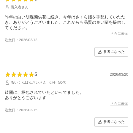
購入者さん
昨年の白い胡蝶蘭供花に続き、今年はさくら姫を手配していただ
き、ありがとうございました。これからも品質の良い蘭を提供し
てください。
さらに表示
注文日：2026/03/13
参考になった
5
2026/03/20
るいくんばんざいさん
女性
50代
綺麗に、梱包されていたといってました。
ありがとうございます
さらに表示
注文日：2026/03/15
参考になった