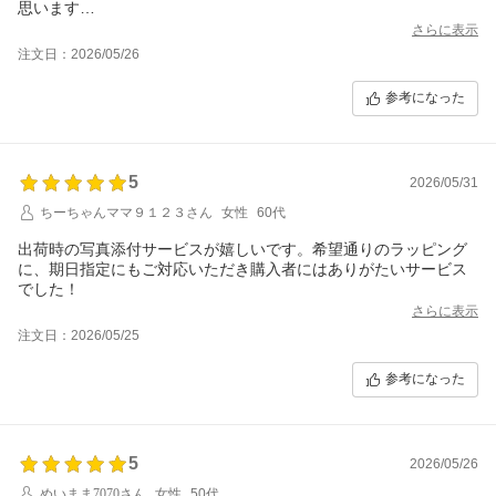
思います
助かります
さらに表示
注文日：2026/05/26
参考になった
5
2026/05/31
ちーちゃんママ９１２３さん
女性
60代
出荷時の写真添付サービスが嬉しいです。希望通りのラッピング
に、期日指定にもご対応いただき購入者にはありがたいサービス
でした！
さらに表示
注文日：2026/05/25
参考になった
5
2026/05/26
めいまま7070さん
女性
50代