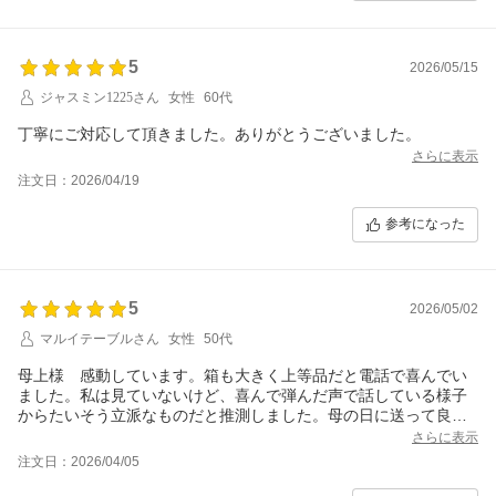
5
2026/05/15
ジャスミン1225さん
女性
60代
丁寧にご対応して頂きました。ありがとうございました。
さらに表示
注文日：2026/04/19
参考になった
5
2026/05/02
マルイテーブルさん
女性
50代
母上様 感動しています。箱も大きく上等品だと電話で喜んでい
ました。私は見ていないけど、喜んで弾んだ声で話している様子
からたいそう立派なものだと推測しました。母の日に送って良か
ったです。
さらに表示
注文日：2026/04/05