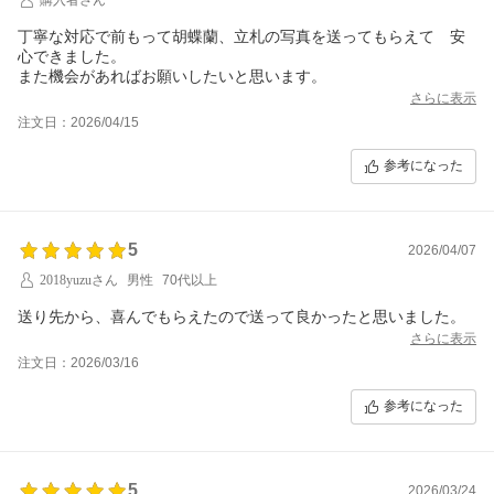
丁寧な対応で前もって胡蝶蘭、立札の写真を送ってもらえて 安
心できました。
また機会があればお願いしたいと思います。
さらに表示
注文日：2026/04/15
参考になった
5
2026/04/07
2018yuzuさん
男性
70代以上
送り先から、喜んでもらえたので送って良かったと思いました。
さらに表示
注文日：2026/03/16
参考になった
5
2026/03/24