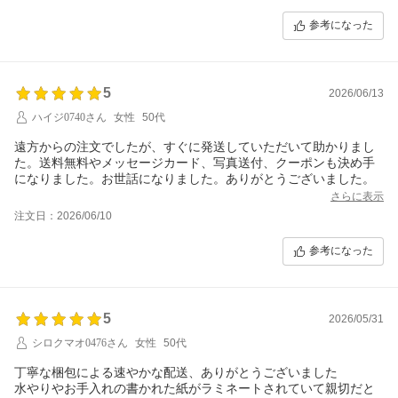
参考になった
5
2026/06/13
ハイジ0740さん
女性
50代
遠方からの注文でしたが、すぐに発送していただいて助かりまし
た。送料無料やメッセージカード、写真送付、クーポンも決め手
になりました。お世話になりました。ありがとうございました。
さらに表示
注文日：2026/06/10
参考になった
5
2026/05/31
シロクマオ0476さん
女性
50代
丁寧な梱包による速やかな配送、ありがとうございました
水やりやお手入れの書かれた紙がラミネートされていて親切だと