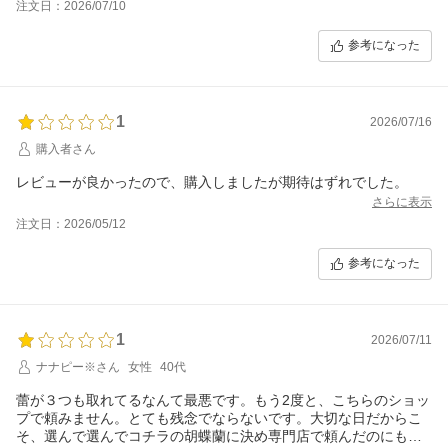
注文日：2026/07/10
参考になった
1
2026/07/16
購入者さん
レビューが良かったので、購入しましたが期待はずれでした。
さらに表示
注文日：2026/05/12
参考になった
1
2026/07/11
ナナピー※さん
女性
40代
蕾が３つも取れてるなんて最悪です。もう2度と、こちらのショッ
プで頼みません。とても残念でならないです。大切な日だからこ
そ、選んで選んでコチラの胡蝶蘭に決め専門店で頼んだのにも関