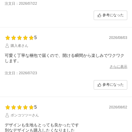
注文日：2026/07/22
参考になった
5
2026/08/03
購入者さん
可愛く丁寧な梱包で届くので、開ける瞬間から楽しみでワクワク
します。
さらに表示
注文日：2026/07/23
参考になった
5
2026/08/02
ポンコツツーさん
デザインも生地もとっても良かったです
別なデザインも購入したくなりました