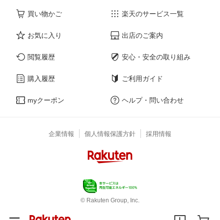
買い物かご
楽天のサービス一覧
お気に入り
出店のご案内
閲覧履歴
安心・安全の取り組み
購入履歴
ご利用ガイド
myクーポン
ヘルプ・問い合わせ
企業情報
個人情報保護方針
採用情報
© Rakuten Group, Inc.