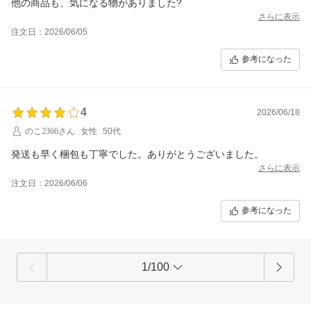
他の商品も、気になる物がありました?
さらに表示
注文日：2026/06/05
参考になった
4
2026/06/18
のこ2366さん
女性
50代
発送も早く梱包も丁寧でした。ありがとうございました。
さらに表示
注文日：2026/06/06
参考になった
1/100