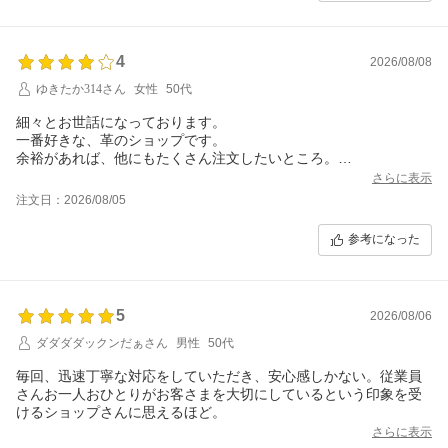
4
2026/08/08
ゆきたか314さん
女性
50代
細々とお世話になっております。
一番好きな、革のショップです。
余裕があれば、他にもたくさん注文したいところ。
さらに表示
仕方のない事ですが、どうしても価格が上がりましたね。
注文日：2026/08/05
手が出せない部分だけ星マイナス1ですが、それはうちの事情で
す。
参考になった
お品は最高です。
5
2026/08/06
ダダダダックンだぁさん
男性
50代
毎回、迅速丁寧な対応をしていただき、安心感しかない。従業員
さんお一人おひとりがお客さまを大切にしているという印象を受
けるショップさんに思えるほど。
さらに表示