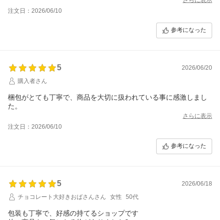
注文日：2026/06/10
参考になった
5
2026/06/20
購入者さん
梱包がとても丁寧で、商品を大切に扱われている事に感激しまし
た。
さらに表示
注文日：2026/06/10
参考になった
5
2026/06/18
チョコレート大好きおばさんさん
女性
50代
包装も丁寧で、好感の持てるショップです