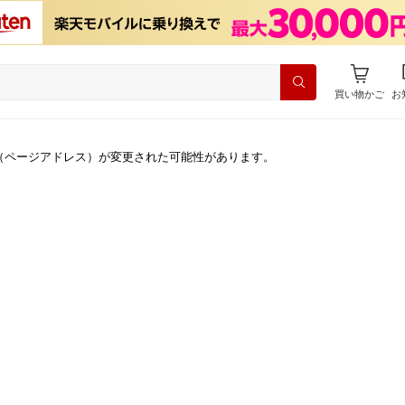
買い物かご
お
（ページアドレス）が変更された可能性があります。