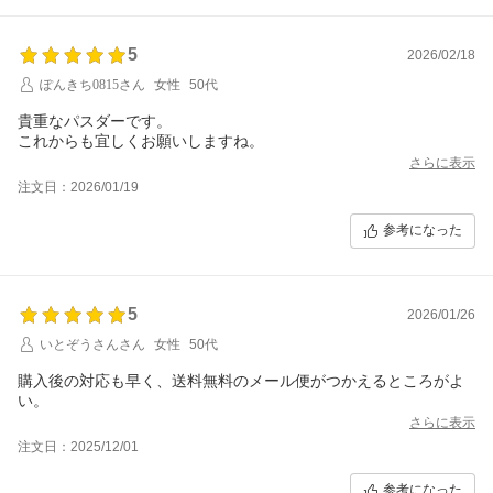
5
2026/02/18
ぽんきち0815さん
女性
50代
貴重なパスダーです。
これからも宜しくお願いしますね。
さらに表示
注文日：2026/01/19
参考になった
5
2026/01/26
いとぞうさんさん
女性
50代
購入後の対応も早く、送料無料のメール便がつかえるところがよ
い。
さらに表示
注文日：2025/12/01
参考になった