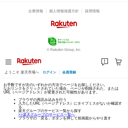
企業情報
個人情報保護方針
採用情報
© Rakuten Group, Inc.
ようこそ 楽天市場へ
ログイン
会員登録
お手数ですが次のいずれかの方法でページをお探しください。
なおリンクをクリックされていた場合、ページが削除された、または
URL（ページアドレス）が変更された可能性があります。
ブラウザの再読み込みを行う
入力したURL（ページアドレス）にタイプミスがないか確認す
る
楽天グループのサービス一覧から探す
>>
楽天グループのサービス一覧へ
ブラウザの「戻る」ボタンを押して前画面からやり直す