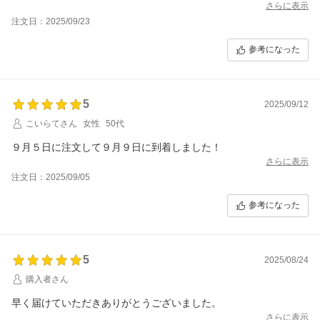
さらに表示
注文日：2025/09/23
参考になった
5
2025/09/12
こいらてさん
女性
50代
９月５日に注文して９月９日に到着しました！
さらに表示
注文日：2025/09/05
参考になった
5
2025/08/24
購入者さん
早く届けていただきありがとうございました。
さらに表示