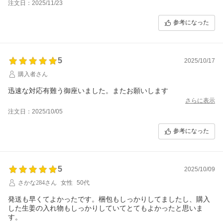
注文日：2025/11/23
が、見逃すことなく誠実な対応を頂きました。どうもありがとう
ございました。
参考になった
5
2025/10/17
購入者さん
迅速な対応有難う御座いました。またお願いします
さらに表示
注文日：2025/10/05
参考になった
5
2025/10/09
さかな284さん
女性
50代
発送も早くてよかったです。梱包もしっかりしてましたし、購入
した生姜の入れ物もしっかりしていてとてもよかったと思いま
す。