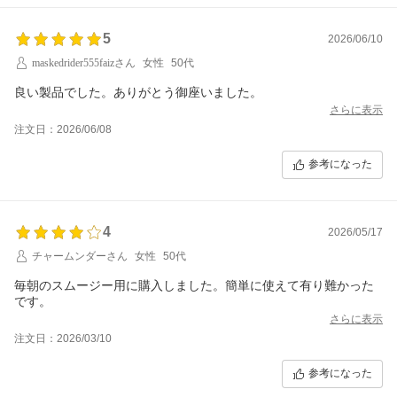
5
2026/06/10
maskedrider555faizさん
女性
50代
良い製品でした。ありがとう御座いました。
さらに表示
注文日：2026/06/08
参考になった
4
2026/05/17
チャームンダーさん
女性
50代
毎朝のスムージー用に購入しました。簡単に使えて有り難かった
です。
さらに表示
注文日：2026/03/10
参考になった