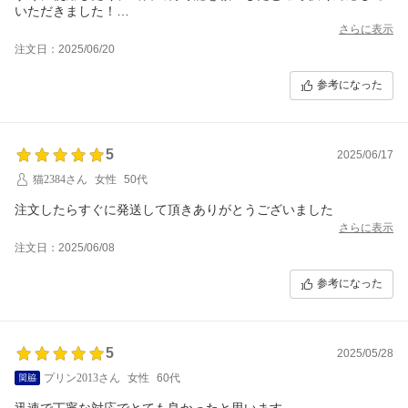
いただきました！
とても親切なショップさんです！
さらに表示
注文日：2025/06/20
参考になった
5
2025/06/17
猫2384さん
女性
50代
注文したらすぐに発送して頂きありがとうございました
さらに表示
注文日：2025/06/08
参考になった
5
2025/05/28
プリン2013さん
女性
60代
迅速で丁寧な対応でとても良かったと思います。