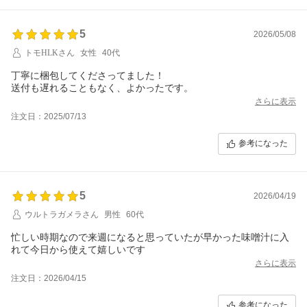
5
2026/05/08
トモHLKさん
女性
40代
丁寧に梱包してくださってました！
送付も遅れることもなく、よかったです。
さらに表示
注文日：2025/07/13
参考になった
5
2026/04/19
ウルトラガメラさん
男性
60代
忙しい時期なので来週になると思っていたが早かった味噌汁に入
れて今日から使えて嬉しいです
さらに表示
注文日：2026/04/15
参考になった