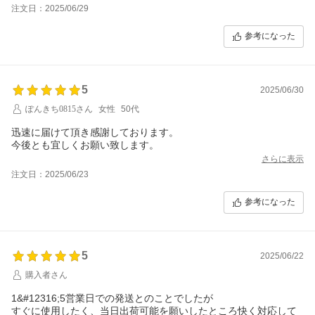
注文日：2025/06/29
参考になった
5
2025/06/30
ぽんきち0815さん
女性
50代
迅速に届けて頂き感謝しております。
今後とも宜しくお願い致します。
さらに表示
注文日：2025/06/23
参考になった
5
2025/06/22
購入者さん
1&#12316;5営業日での発送とのことでしたが
すぐに使用したく、当日出荷可能を願いしたところ快く対応して