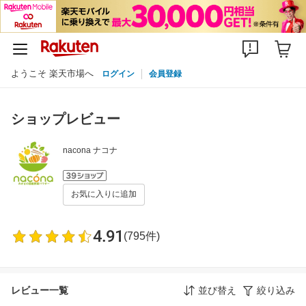
ようこそ 楽天市場へ
ログイン
会員登録
ショップレビュー
nacona ナコナ
お気に入りに追加
4.91
(795件)
レビュー一覧
並び替え
絞り込み