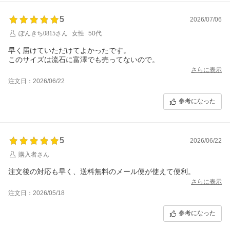
5
2026/07/06
ぽんきち0815さん
女性
50代
早く届けていただけてよかったです。
このサイズは流石に富澤でも売ってないので。
さらに表示
注文日：2026/06/22
参考になった
5
2026/06/22
購入者さん
注文後の対応も早く、送料無料のメール便が使えて便利。
さらに表示
注文日：2026/05/18
参考になった