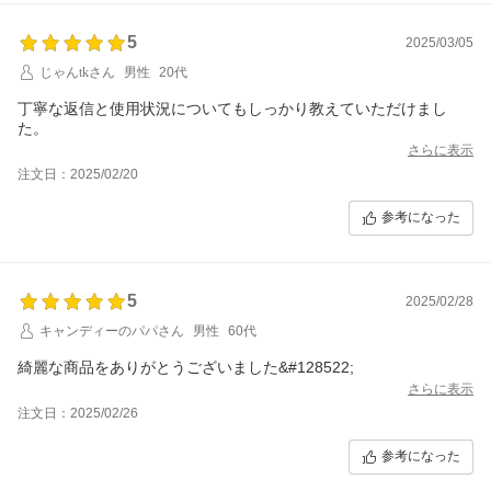
5
2025/03/05
じゃんtkさん
男性
20代
丁寧な返信と使用状況についてもしっかり教えていただけまし
た。
さらに表示
注文日：2025/02/20
参考になった
5
2025/02/28
キャンディーのパパさん
男性
60代
綺麗な商品をありがとうございました&#128522;
さらに表示
注文日：2025/02/26
参考になった