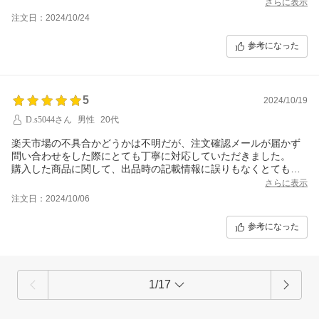
さらに表示
注文日：2024/10/24
参考になった
5
2024/10/19
D.s5044さん
男性
20代
楽天市場の不具合かどうかは不明だが、注文確認メールが届かず
問い合わせをした際にとても丁寧に対応していただきました。
購入した商品に関して、出品時の記載情報に誤りもなくとても満
足しました。
さらに表示
注文日：2024/10/06
参考になった
1/17