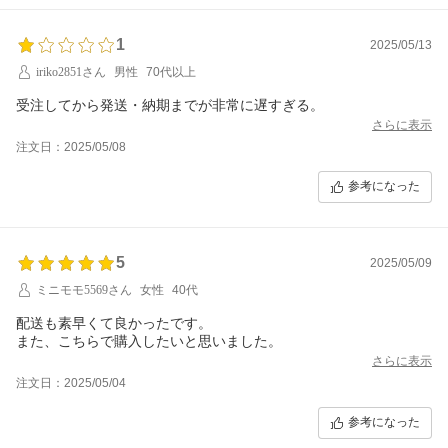
1
2025/05/13
iriko2851さん
男性
70代以上
受注してから発送・納期までが非常に遅すぎる。
さらに表示
注文日：2025/05/08
参考になった
5
2025/05/09
ミニモモ5569さん
女性
40代
配送も素早くて良かったです。
また、こちらで購入したいと思いました。
さらに表示
注文日：2025/05/04
参考になった