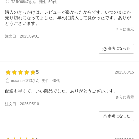
TARO0847さん
男性
50代
購入のきっかけは、レビューが良かったからです。いつのまにか
売り切れになってました。早めに購入して良かったです。ありが
とうございます。
さらに表示
注文日：2025/09/01
参考になった
5
2025/08/15
masanori0313さん
男性
40代
配送も早くて、いい商品でした。ありがとうございます。
さらに表示
注文日：2025/05/10
参考になった