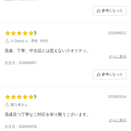
参考になった
5
2026/06/12
A-Dashさん
男性
60代
迅速、丁寧、中古品とは思えないクオリティ。
さらに表示
注文日：2026/06/07
参考になった
5
2026/05/14
購入者さん
迅速且つ丁寧なご対応を有り難うございます。
さらに表示
注文日：2026/04/26