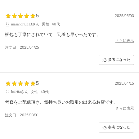
5
2025/05/03
masanori0313さん
男性
40代
梱包も丁寧にされていて、到着も早かったです。
さらに表示
注文日：2025/04/25
参考になった
5
2025/04/15
kalcifaさん
女性
40代
考察をご配慮頂き、気持ち良いお取引の出来るお店です。
さらに表示
注文日：2025/03/01
参考になった