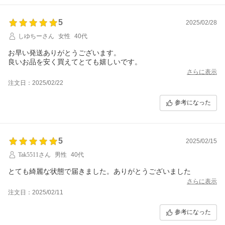
5
2025/02/28
しゆちーさん
女性
40代
お早い発送ありがとうございます。
良いお品を安く買えてとても嬉しいです。
さらに表示
注文日：2025/02/22
参考になった
5
2025/02/15
Tak5511さん
男性
40代
とても綺麗な状態で届きました。ありがとうございました
さらに表示
注文日：2025/02/11
参考になった