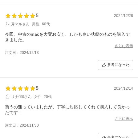
5
2024/12/28
秀マルさん
男性
60代
今回、中古のmacを大変お安く、しかも良い状態のものを購入で
きました。
さらに表示
注文日：2024/12/13
参考になった
5
2024/12/14
リナ090さん
女性
20代
買うの迷っていましたが、丁寧に対応してくれて購入して良かっ
たです！
さらに表示
注文日：2024/11/30
参考になった