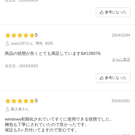
注文日：2024/10/29
参考になった
5
2024/11/04
izumi1207さん
男性
60代
商品の状態が良くとても満足しています&#128076;
さらに表示
注文日：2024/10/23
参考になった
5
2024/10/31
購入者さん
windows初期化されていてすぐに使用できる状態でした。
梱包も丁寧にされていたので良かったです。
保証も3ヶ月付いてますので安心です。