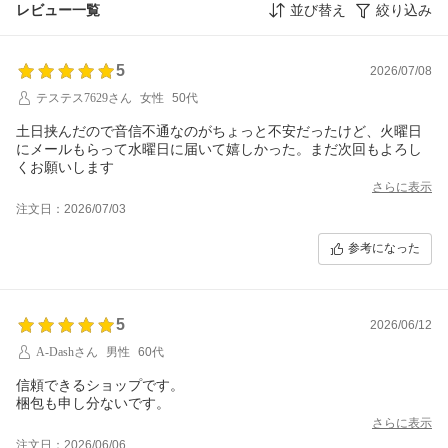
レビュー一覧
並び替え
絞り込み
5
2026/07/08
テステス7629さん
女性
50代
土日挟んだので音信不通なのがちょっと不安だったけど、火曜日
にメールもらって水曜日に届いて嬉しかった。まだ次回もよろし
くお願いします
さらに表示
注文日：2026/07/03
参考になった
5
2026/06/12
A-Dashさん
男性
60代
信頼できるショップです。
梱包も申し分ないです。
さらに表示
注文日：2026/06/06