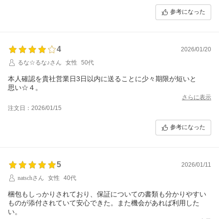
参考になった
4
2026/01/20
るな☆るな♪さん
女性
50代
本人確認を貴社営業日3日以内に送ることに少々期限が短いと
さらに表示
注文日：2026/01/15
参考になった
5
2026/01/11
natschさん
女性
40代
梱包もしっかりされており、保証についての書類も分かりやすい
ものが添付されていて安心できた。また機会があれば利用した
い。