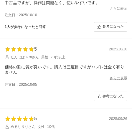
中古品ですが、操作は問題なく、使いやすいです。
さらに表示
注文日：2025/10/10
参考になった
1人
が参考になったと回答
5
2025/10/10
たんぽぽ0278さん
男性
70代以上
価格の割に質が良いです。購入は三度目ですがハズレは全く有り
ません
さらに表示
注文日：2025/10/05
参考になった
5
2025/09/26
めるりりりさん
女性
10代