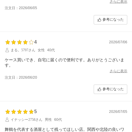
今後ともよろしくお願いします。
さらに表示
注文日：2026/06/05
参考になった
4
2026/07/06
まる。5797さん
女性
40代
ケース買いでき、自宅に届くので便利です。ありがとうございま
す。
さらに表示
注文日：2026/06/20
参考になった
5
2026/07/05
イナッシー2758さん
男性
60代
舞鶴を代表する酒屋として残ってほしい店。関西や北陸の良いワ