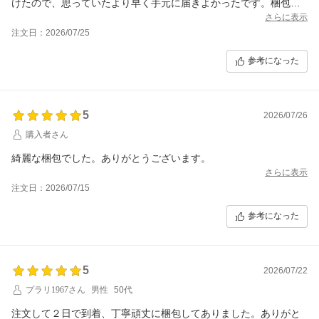
けたので、思っていたより早く手元に届きよかったです。梱包も
丁寧でしたし、また利用させてもらいます。
さらに表示
注文日：2026/07/25
参考になった
5
2026/07/26
購入者さん
綺麗な梱包でした。ありがとうございます。
さらに表示
注文日：2026/07/15
参考になった
5
2026/07/22
プラリ1967さん
男性
50代
注文して２日で到着、丁寧頑丈に梱包してありました。ありがと