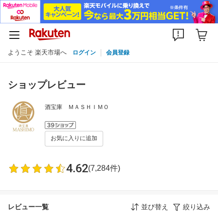
ようこそ 楽天市場へ
ログイン
会員登録
ショップレビュー
酒宝庫 ＭＡＳＨＩＭＯ
お気に入りに追加
4.62
(7,284件)
レビュー一覧
並び替え
絞り込み