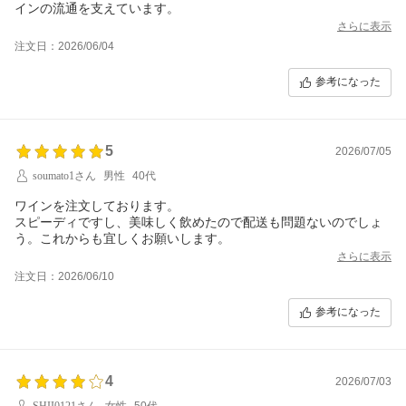
インの流通を支えています。
さらに表示
注文日：2026/06/04
参考になった
5
2026/07/05
soumato1さん
男性
40代
ワインを注文しております。
スピーディですし、美味しく飲めたので配送も問題ないのでしょ
う。これからも宜しくお願いします。
さらに表示
注文日：2026/06/10
参考になった
4
2026/07/03
SHII0121さん
女性
50代