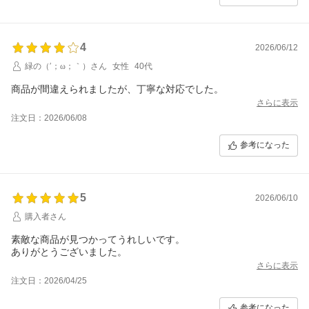
4
2026/06/12
緑の（′；ω；｀）さん
女性
40代
商品が間違えられましたが、丁寧な対応でした。
さらに表示
注文日：2026/06/08
参考になった
5
2026/06/10
購入者さん
素敵な商品が見つかってうれしいです。
ありがとうございました。
さらに表示
注文日：2026/04/25
参考になった