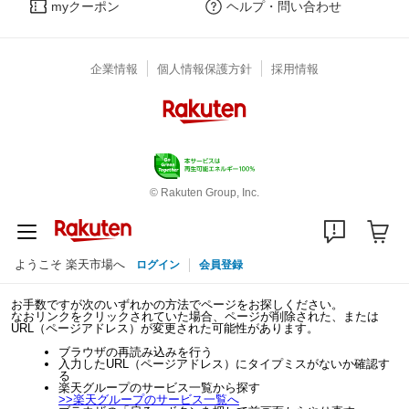
myクーポン
ヘルプ・問い合わせ
企業情報
個人情報保護方針
採用情報
© Rakuten Group, Inc.
ようこそ 楽天市場へ
ログイン
会員登録
お手数ですが次のいずれかの方法でページをお探しください。
なおリンクをクリックされていた場合、ページが削除された、または
URL（ページアドレス）が変更された可能性があります。
ブラウザの再読み込みを行う
入力したURL（ページアドレス）にタイプミスがないか確認す
る
楽天グループのサービス一覧から探す
>>
楽天グループのサービス一覧へ