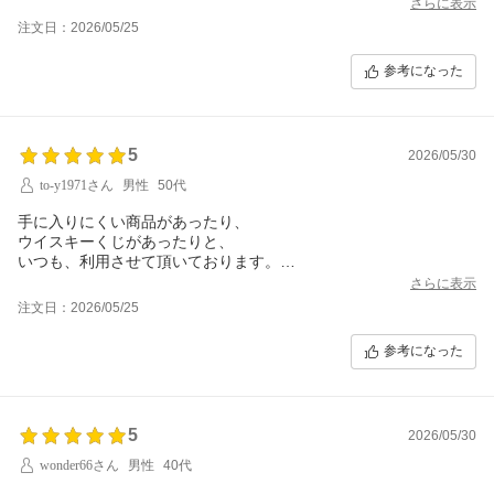
さらに表示
注文日：2026/05/25
参考になった
5
2026/05/30
to-y1971さん
男性
50代
手に入りにくい商品があったり、
ウイスキーくじがあったりと、
いつも、利用させて頂いております。
これからもよろしくお願いいたします^ ^
さらに表示
注文日：2026/05/25
参考になった
5
2026/05/30
wonder66さん
男性
40代