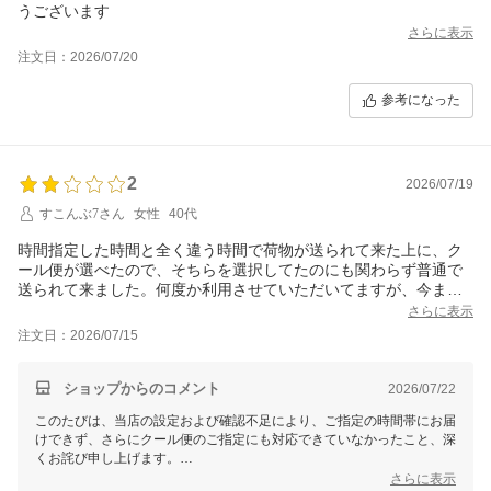
うございます
さらに表示
注文日：2026/07/20
参考になった
2
2026/07/19
すこんぶ7さん
女性
40代
時間指定した時間と全く違う時間で荷物が送られて来た上に、ク
ール便が選べたので、そちらを選択してたのにも関わらず普通で
送られて来ました。何度か利用させていただいてますが、今まで
そんなことはなかったのに残念です。
さらに表示
注文日：2026/07/15
ショップからのコメント
2026/07/22
このたびは、当店の設定および確認不足により、ご指定の時間帯にお届
けできず、さらにクール便のご指定にも対応できていなかったこと、深
くお詫び申し上げます。
さらに表示