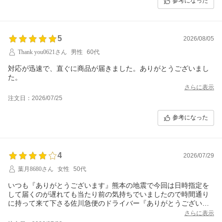
参考になった
5
2026/08/05
Thank you0621さん
男性
60代
対応が迅速で、直ぐに商品が届きました。ありがとうございまし
さらに表示
注文日：2026/07/25
参考になった
4
2026/07/29
葉月8680さん
女性
50代
いつも『ありがとうございます』熊本の地震で今回は日時指定を
して届くのが遅れても当たり前の気持ちでいましたので時間通り
に持って来て下さる佐川急便のドライバー『ありがとうございま
す』ショップの皆様、『ありがとうございます』
さらに表示