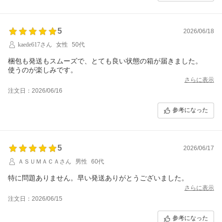
5
2026/06/18
kaede617さん
女性
50代
梱包も発送もスムーズで、とても良い状態の箱が届きました。
使うのが楽しみです。
さらに表示
注文日：2026/06/16
参考になった
5
2026/06/17
ＡＳＵＭＡＣＡさん
男性
60代
特に問題ありません。早い発送ありがとうございました。
さらに表示
注文日：2026/06/15
参考になった