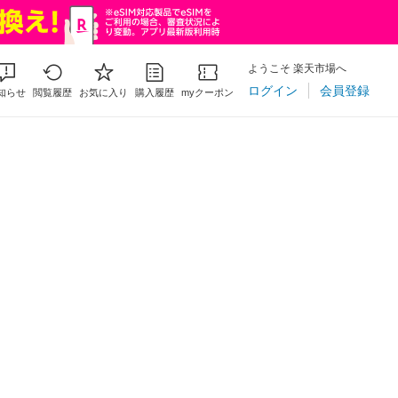
ようこそ 楽天市場へ
ログイン
会員登録
知らせ
閲覧履歴
お気に入り
購入履歴
myクーポン