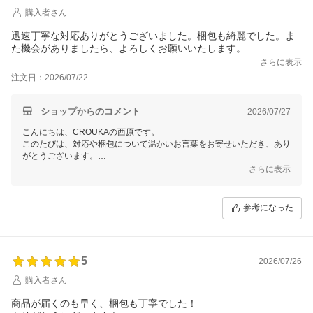
購入者さん
迅速丁寧な対応ありがとうございました。梱包も綺麗でした。ま
た機会がありましたら、よろしくお願いいたします。
さらに表示
注文日：2026/07/22
ショップからのコメント
2026/07/27
こんにちは、CROUKAの西原です。
このたびは、対応や梱包について温かいお言葉をお寄せいただき、あり
がとうございます。
気持ちよくお買い物をしていただけたご様子を伺い、安心いたしまし
さらに表示
た。
ぜひ今後ともCROUKAをよろしくお願いいたします。
参考になった
5
2026/07/26
購入者さん
商品が届くのも早く、梱包も丁寧でした！