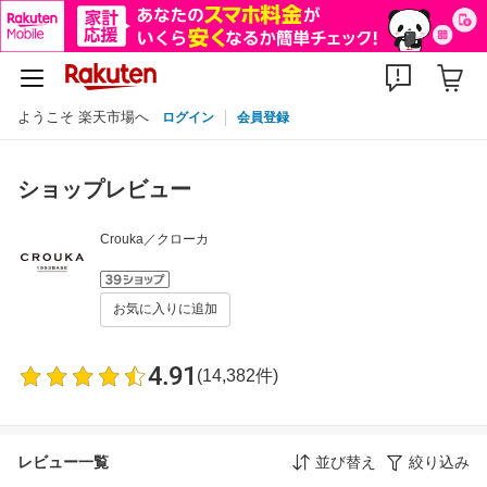
ようこそ 楽天市場へ
ログイン
会員登録
ショップレビュー
Crouka／クローカ
お気に入りに追加
4.91
(14,382件)
レビュー一覧
並び替え
絞り込み