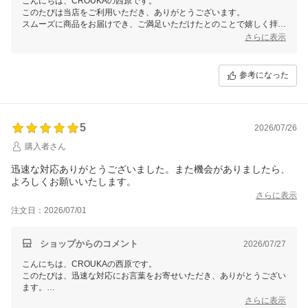
こんにちは、CROUKAの西原です。
このたびは当店をご利用いただき、ありがとうございます。
スムーズに商品をお届けでき、ご満足いただけたとのことで嬉しく拝見
いたしました。
さらに表示
またお選びいただけるショップを目指してまいりますので、ぜひ今後と
もCROUKAをよろしくお願いいたします。
参考になった
5
2026/07/26
購入者さん
迅速な対応ありがとうございました。また機会がありましたら、
よろしくお願いいたします。
さらに表示
注文日：2026/07/01
ショップからのコメント
2026/07/27
こんにちは、CROUKAの西原です。
このたびは、迅速な対応にお言葉をお寄せいただき、ありがとうござい
ます。
スムーズに商品をお届けでき、安心してご利用いただけたようで何より
さらに表示