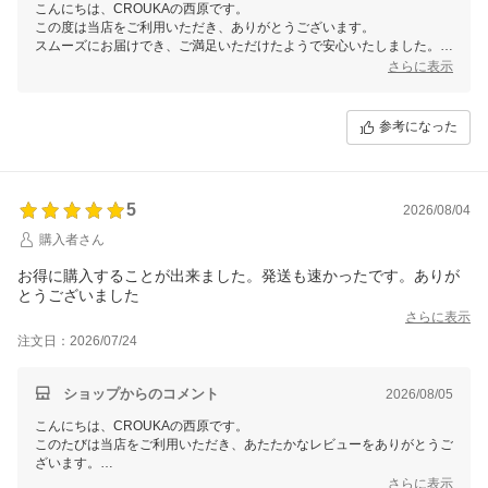
こんにちは、CROUKAの西原です。
この度は当店をご利用いただき、ありがとうございます。
スムーズにお届けでき、ご満足いただけたようで安心いたしました。
これからも気持ちよくお買い物いただけるよう、丁寧で迅速な対応を心
さらに表示
がけてまいります。
ぜひ今後ともCROUKAをよろしくお願いいたします。
参考になった
5
2026/08/04
購入者さん
お得に購入することが出来ました。発送も速かったです。ありが
とうございました
さらに表示
注文日：2026/07/24
ショップからのコメント
2026/08/05
こんにちは、CROUKAの西原です。
このたびは当店をご利用いただき、あたたかなレビューをありがとうご
ざいます。
お得にお買い物をお楽しみいただき、発送の早さにもご満足いただけた
さらに表示