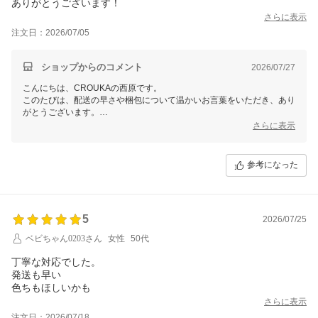
ありがとうございます！
さらに表示
注文日：2026/07/05
ショップからのコメント
2026/07/27
こんにちは、CROUKAの西原です。
このたびは、配送の早さや梱包について温かいお言葉をいただき、あり
がとうございます。
気持ちよくお受け取りいただけたご様子で、安心いたしました。
さらに表示
ぜひ今後ともCROUKAをよろしくお願いいたします。
参考になった
5
2026/07/25
ベビちゃん0203さん
女性
50代
丁寧な対応でした。
発送も早い
さらに表示
注文日：2026/07/18