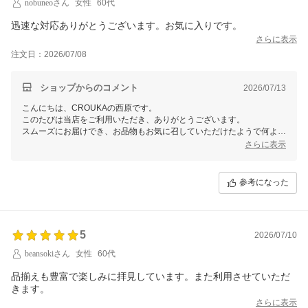
nobuneoさん
女性
60代
迅速な対応ありがとうございます。お気に入りです。
さらに表示
注文日：2026/07/08
ショップからのコメント
2026/07/13
こんにちは、CROUKAの西原です。
このたびは当店をご利用いただき、ありがとうございます。
スムーズにお届けでき、お品物もお気に召していただけたようで何より
です。
さらに表示
ぜひ今後ともCROUKAをよろしくお願いいたします。
参考になった
5
2026/07/10
beansokiさん
女性
60代
品揃えも豊富で楽しみに拝見しています。また利用させていただ
きます。
さらに表示