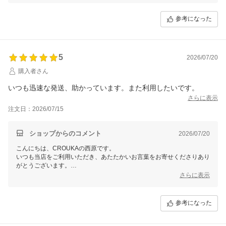
参考になった
5
2026/07/20
購入者さん
いつも迅速な発送、助かっています。また利用したいです。
さらに表示
注文日：2026/07/15
ショップからのコメント
2026/07/20
こんにちは、CROUKAの西原です。
いつも当店をご利用いただき、あたたかいお言葉をお寄せくださりあり
がとうございます。
発送の早さがお役に立てているとのことで、安心いたしました。
さらに表示
これからも気持ちよくお買い物いただけるよう努めてまいりますので、
参考になった