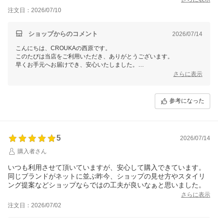
注文日：2026/07/10
ショップからのコメント
2026/07/14
こんにちは、CROUKAの西原です。
このたびは当店をご利用いただき、ありがとうございます。
早くお手元へお届けでき、安心いたしました。
これからも気持ちよくお買い物をお楽しみいただけるよう、丁寧な対応
さらに表示
を心がけてまいります。
ぜひ今後ともCROUKAをよろしくお願いいたします。
参考になった
5
2026/07/14
購入者さん
いつも利用させて頂いていますが、安心して購入できています。
同じブランドがネットに並ぶ昨今、ショップの見せ方やスタイリ
ング提案などショップならではの工夫が良いなぁと思いました。
さらに表示
注文日：2026/07/02