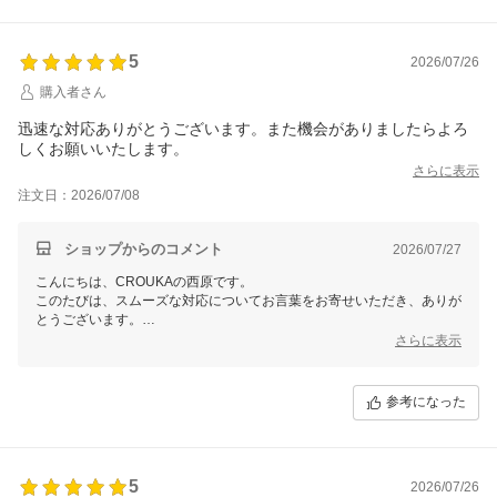
5
2026/07/26
購入者さん
迅速な対応ありがとうございます。また機会がありましたらよろ
しくお願いいたします。
さらに表示
注文日：2026/07/08
ショップからのコメント
2026/07/27
こんにちは、CROUKAの西原です。
このたびは、スムーズな対応についてお言葉をお寄せいただき、ありが
とうございます。
安心してお買い物をしていただけたご様子を伺い、うれしく思っており
さらに表示
ます。
ぜひ今後ともCROUKAをよろしくお願いいたします。
参考になった
5
2026/07/26