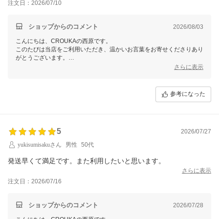
注文日：2026/07/10
ショップからのコメント
2026/08/03
こんにちは、CROUKAの西原です。
このたびは当店をご利用いただき、温かいお言葉をお寄せくださりあり
がとうございます。
急なご変更の際にも安心してお買い物いただけたとのことで、私どもも
さらに表示
安堵しております。
ぜひ今後ともCROUKAをよろしくお願いいたします。
参考になった
5
2026/07/27
yukisumisakuさん
男性
50代
発送早くて満足です。また利用したいと思います。
さらに表示
注文日：2026/07/16
ショップからのコメント
2026/07/28