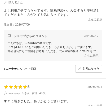
購入者さん
よく利用させてもらってます。簡易包装や、入金すると即発送し
てくださるところがとても気に入ってます。
さらに表示
注文日：2026/07/09
ショップからのコメント
2026/07/17
こんにちは、CROUKAの西原です。
いつもCROUKAをご利用いただき、心よりありがとうございます。
簡易包装にもご理解をお寄せいただき、ご入金後の発送についてもご満
足いただけていることを大変うれしく思います。
さらに表示
これからも心地よくお買い物をお楽しみいただけるよう努めてまいりま
すので、ぜひ今後ともCROUKAをよろしくお願いいたします。
参考になった
1人
が参考になったと回答
5
2026/07/14
myu☆myu☆さん
女性
40代
すぐに届きました。ありがとうございます。
さらに表示