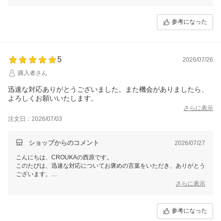
です。
ぜひ今後ともCROUKAをよろしくお願いいたします。
参考になった
5
2026/07/26
購入者さん
迅速な対応ありがとうございました。また機会がありましたら、
よろしくお願いいたします。
さらに表示
注文日：2026/07/03
ショップからのコメント
2026/07/27
こんにちは、CROUKAの西原です。
このたびは、迅速な対応についてお褒めの言葉をいただき、ありがとう
ございます。
スムーズにお買い物をお楽しみいただけたようで、うれしく思っており
さらに表示
ます。
ぜひ今後ともCROUKAをよろしくお願いいたします。
参考になった