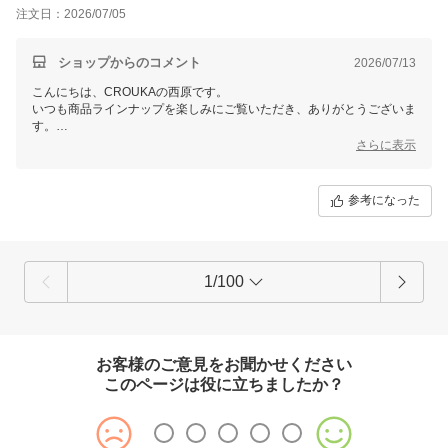
注文日：2026/07/05
ショップからのコメント
2026/07/13
こんにちは、CROUKAの西原です。
いつも商品ラインナップを楽しみにご覧いただき、ありがとうございま
す。
これからも心惹かれるアイテムとの出会いをお届けできるよう、品揃え
さらに表示
の充実に努めてまいります。
ぜひ今後ともCROUKAをよろしくお願いいたします。
参考になった
1/100
お客様のご意見をお聞かせください
このページは役に立ちましたか？