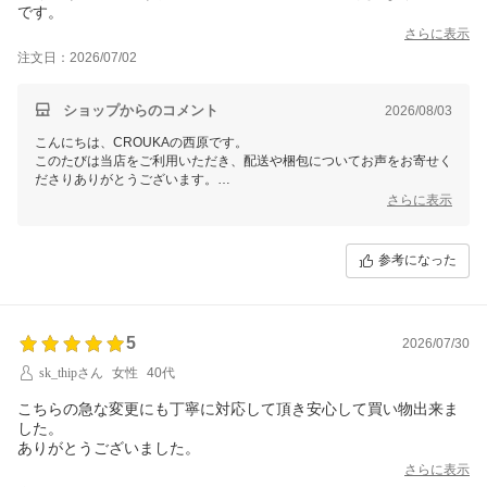
です。
さらに表示
注文日：2026/07/02
ショップからのコメント
2026/08/03
こんにちは、CROUKAの西原です。
このたびは当店をご利用いただき、配送や梱包についてお声をお寄せく
ださりありがとうございます。
スムーズにお届けでき、簡素な梱包にもご満足いただけたとのことでう
さらに表示
れしく思います。
ぜひ今後ともCROUKAをよろしくお願いいたします。
参考になった
5
2026/07/30
sk_thipさん
女性
40代
こちらの急な変更にも丁寧に対応して頂き安心して買い物出来ま
した。
ありがとうございました。
さらに表示