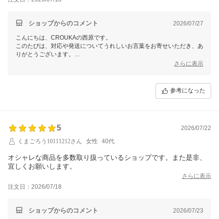
ショップからのコメント
2026/07/27
こんにちは、CROUKAの西原です。
このたびは、対応や発送についてうれしいお言葉をお寄せいただき、あ
りがとうございます。
色違いもご検討いただけるほど気に入っていただけたことを、スタッフ
さらに表示
一同うれしく思っております。
ぜひ今後ともCROUKAをよろしくお願いいたします。
参考になった
5
2026/07/22
くまごろう10111212さん
女性
40代
オシャレな商品を多数取り扱っているショップです。また是非、
宜しくお願いします。
さらに表示
注文日：2026/07/18
ショップからのコメント
2026/07/23