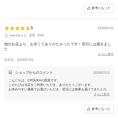
ぜひ今後ともCROUKAをよろしくお願いいたします。
参考になった
5
2026/07/11
mari-bayさん
女性
50代
他のお店より、お安くてありがたかったです！翌日には届きまし
さらに表示
注文日：2026/07/10
ショップからのコメント
2026/07/13
こんにちは、CROUKAの西原です。
このたびは当店をご利用いただき、ありがとうございます。
お求めやすい価格でお選びいただき、翌日には無事お届けできたとのこ
と、安心いたしました。
さらに表示
ぜひ今後ともCROUKAをよろしくお願いいたします。
参考になった