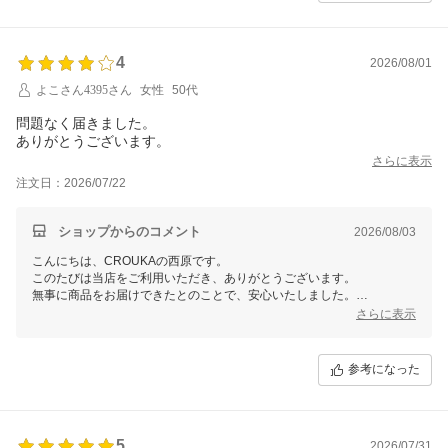
4
2026/08/01
よこさん4395さん
女性
50代
問題なく届きました。
さらに表示
注文日：2026/07/22
ショップからのコメント
2026/08/03
こんにちは、CROUKAの西原です。
このたびは当店をご利用いただき、ありがとうございます。
無事に商品をお届けできたとのことで、安心いたしました。
ぜひ今後ともCROUKAをよろしくお願いいたします。
さらに表示
参考になった
5
2026/07/31