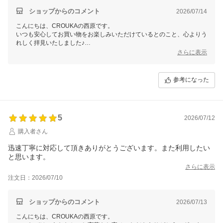
ショップからのコメント
2026/07/14
こんにちは、CROUKAの西原です。
いつも安心してお買い物をお楽しみいただけているとのこと、心よりう
れしく拝見いたしました♪
商品の見せ方やスタイリングのご提案にも目を留めていただき、私ども
さらに表示
ならではの工夫を感じていただけたことが大きな励みになります。
これからも新たな発見をお届けできるショップを目指してまいりますの
参考になった
5
2026/07/12
購入者さん
迅速丁寧に対応して頂きありがとうございます。また利用したい
と思います。
さらに表示
注文日：2026/07/10
ショップからのコメント
2026/07/13
こんにちは、CROUKAの西原です。