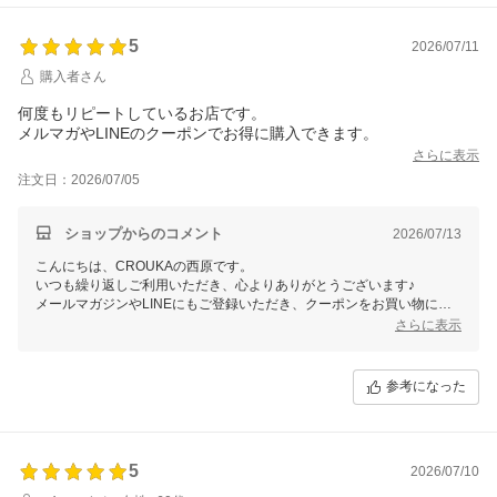
5
2026/07/11
購入者さん
何度もリピートしているお店です。
メルマガやLINEのクーポンでお得に購入できます。
さらに表示
注文日：2026/07/05
ショップからのコメント
2026/07/13
こんにちは、CROUKAの西原です。
いつも繰り返しご利用いただき、心よりありがとうございます♪
メールマガジンやLINEにもご登録いただき、クーポンをお買い物にお
役立ていただけているとのこと、大変うれしく思います。
さらに表示
ぜひ今後ともCROUKAをよろしくお願いいたします。
参考になった
5
2026/07/10