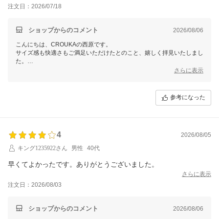
注文日：2026/07/18
ショップからのコメント
2026/08/06
こんにちは、CROUKAの西原です。
サイズ感も快適さもご満足いただけたとのこと、嬉しく拝見いたしまし
た。
良いお買い物と感じていただけたことが、何より励みになります。
さらに表示
ぜひ今後ともCROUKAをよろしくお願いいたします。
参考になった
4
2026/08/05
キング1235922さん
男性
40代
早くてよかったです。ありがとうございました。
さらに表示
注文日：2026/08/03
ショップからのコメント
2026/08/06