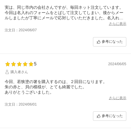
実は、同じ市内の会社さんですが、毎回ネット注文しています。
今回は名入れのフォームをとばして注文してしまい、後からメー
ルしましたが丁寧にメールで応対していただきました。名入れが
できたら、メールで写真を見せてくださり、到着までワクワクし
さらに表示
ます。いつもありがとうございます。
注文日：2024/06/07
参考になった
5
2024/06/05
購入者さん
今回、若狭塗の箸を購入するのは、２回目になります。
朱の赤と、貝の模様が、とても綺麗でした。
ありがとうございました。
さらに表示
注文日：2024/06/01
参考になった