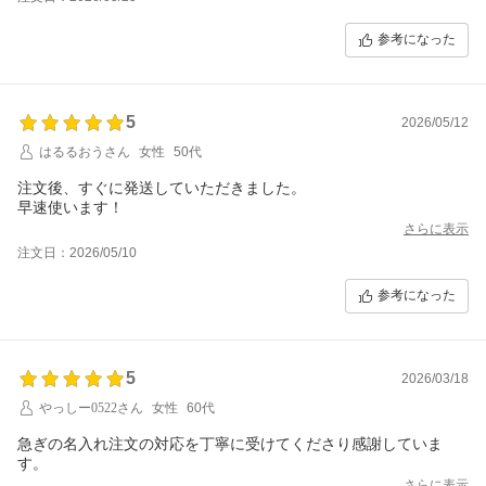
参考になった
5
2026/05/12
はるるおうさん
女性
50代
注文後、すぐに発送していただきました。
早速使います！
さらに表示
注文日：2026/05/10
参考になった
5
2026/03/18
やっしー0522さん
女性
60代
急ぎの名入れ注文の対応を丁寧に受けてくださり感謝していま
す。
さらに表示