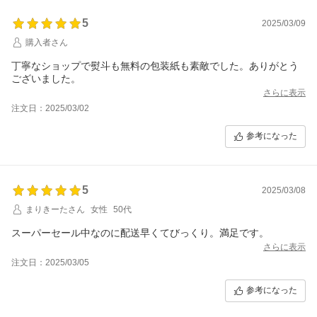
5
2025/03/09
購入者さん
丁寧なショップで熨斗も無料の包装紙も素敵でした。ありがとう
ございました。
さらに表示
注文日：2025/03/02
参考になった
5
2025/03/08
まりきーたさん
女性
50代
スーパーセール中なのに配送早くてびっくり。満足です。
さらに表示
注文日：2025/03/05
参考になった