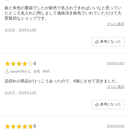
銀と朱色の重箱でしたが銀色で名入れできればいいなと思ってい
たところ名入れに関しまして連絡頂き銀色でいれていただけて大
変親切なショップです。
さらに表示
注文日：2025/11/26
参考になった
4
2025/12/02
maru6439さん
女性
60代
品切れの商品がけっこうあったので、4個にさせて頂きました。
さらに表示
注文日：2025/11/20
参考になった
5
2025/10/26