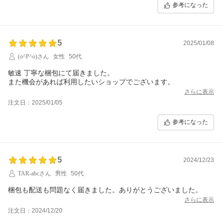
参考になった
5
2025/01/08
(o^P^o)さん
女性
50代
敏速 丁寧な梱包にて届きました。
また機会があれば利用したいショップでございます。
さらに表示
注文日：2025/01/05
参考になった
5
2024/12/23
TAR-abcさん
男性
50代
梱包も配送も問題なく届きました。ありがとうございました。
さらに表示
注文日：2024/12/20