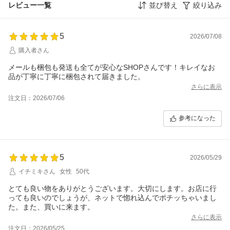
レビュー一覧
並び替え
絞り込み
5
2026/07/08
購入者さん
メールも梱包も発送も全てが安心なSHOPさんです！キレイなお
品が丁寧に丁寧に梱包されて届きました。
さらに表示
注文日：2026/07/06
参考になった
5
2026/05/29
イチミキさん
女性
50代
とても良い物をありがとうございます。大切にします。お店に行
っても良いのでしょうが、ネットで惚れ込んでポチッちゃいまし
た。また、買いに来ます。
さらに表示
注文日：2026/05/25