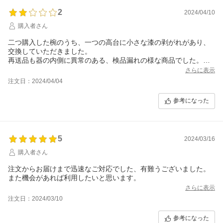
2
2024/04/10
購入者さん
二つ購入した椀のうち、一つの高台に小さな漆の剥がれがあり、
交換していただきました。
再送品も器の内側に異常のある、検品漏れの様な商品でした。
残念でなりません。
さらに表示
注文日：2024/04/04
参考になった
5
2024/03/16
購入者さん
注文からお届けまで迅速なご対応でした、有難うございました。
また機会があれば利用したいと思います。
さらに表示
注文日：2024/03/10
参考になった