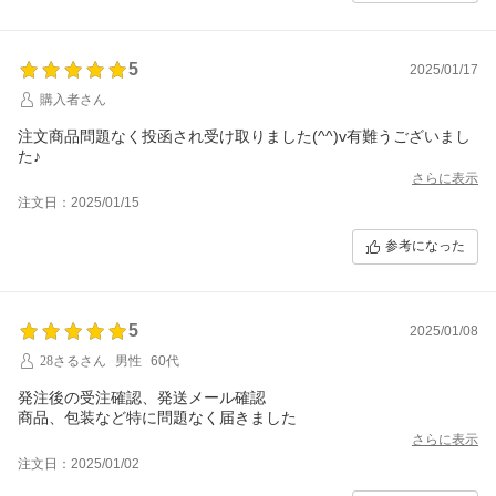
5
2025/01/17
購入者さん
注文商品問題なく投函され受け取りました(^^)v有難うございまし
た♪
さらに表示
注文日：2025/01/15
参考になった
5
2025/01/08
28さるさん
男性
60代
発注後の受注確認、発送メール確認
商品、包装など特に問題なく届きました
さらに表示
注文日：2025/01/02