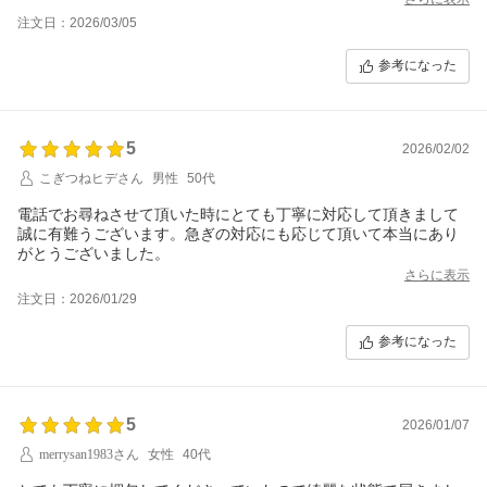
注文日：2026/03/05
参考になった
5
2026/02/02
こぎつねヒデさん
男性
50代
電話でお尋ねさせて頂いた時にとても丁寧に対応して頂きまして
誠に有難うございます。急ぎの対応にも応じて頂いて本当にあり
がとうございました。
さらに表示
注文日：2026/01/29
参考になった
5
2026/01/07
merrysan1983さん
女性
40代