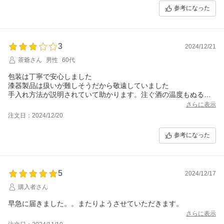
参考になった
3
2024/12/21
茶爺さん
男性
60代
包装は丁寧で安心しました
漆器製品は扱いが難しそうだから敬遠していました
手入れ方法が説明されていて助かります。注ぐ酒の温度もぬるか
ん程度が限度なのでしょうか？
さらに表示
注文日：2024/12/20
参考になった
5
2024/12/17
購入者さん
早急に届きました。。またりようさせていただきます。
さらに表示