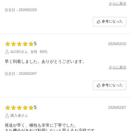
さらに表示
注文日：2026/02/20
参考になった
5
2026/02/10
kk5365さん
女性
60代
早く到着しました。ありがとうございます。
さらに表示
注文日：2026/02/07
参考になった
5
2026/02/07
購入者さん
発送が早く、梱包も非常に丁寧でした。
また機会があれば利用したいと思えるお店様です。