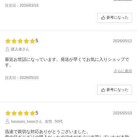
注文日：2026/03/16
参考になった
5
2026/05/12
購入者さん
最近お世話になっています。発送が早くてお気に入りショップで
す。
さらに表示
注文日：2026/05/10
参考になった
5
2026/05/10
hanamaru_banaeさん
女性
50代
迅速で親切な対応ありがとうございました。
母の日ギリギリの購入だったのですがすぐに出荷していただき助