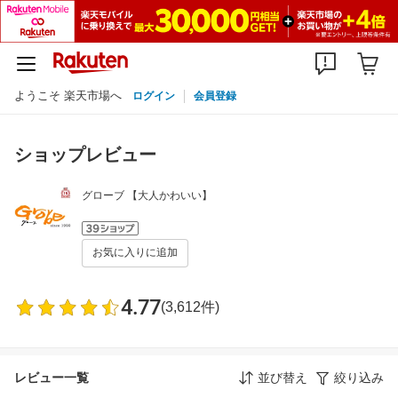
ようこそ 楽天市場へ
ログイン
会員登録
ショップレビュー
グローブ 【大人かわいい】
お気に入りに追加
4.77
(3,612件)
レビュー一覧
並び替え
絞り込み