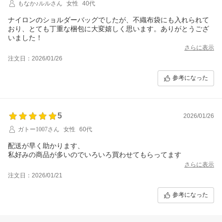
もなか♪ルルさん
女性
40代
ナイロンのショルダーバッグでしたが、不織布袋にも入れられて
おり、とても丁重な梱包に大変嬉しく思います。ありがとうござ
いました！
さらに表示
注文日：2026/01/26
参考になった
5
2026/01/26
ガトー1007さん
女性
60代
配送が早く助かります、
私好みの商品が多いのでいろいろ買わせてもらってます
さらに表示
注文日：2026/01/21
参考になった