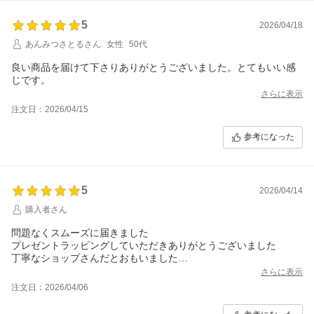
5
2026/04/18
あんみつさとるさん
女性
50代
良い商品を届けて下さりありがとうございました。とてもいい感
じです。
さらに表示
注文日：2026/04/15
参考になった
5
2026/04/14
購入者さん
問題なくスムーズに届きました
プレゼントラッピングしていただきありがとうございました
丁寧なショップさんだとおもいました
また利用したいです
さらに表示
注文日：2026/04/06