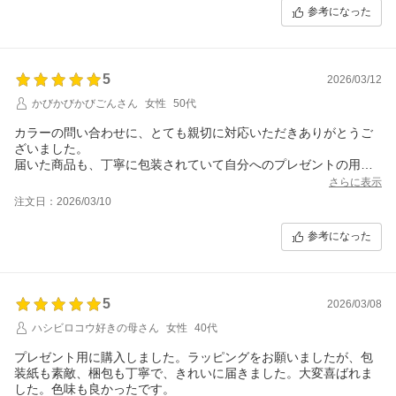
参考になった
5
2026/03/12
かびかびかびごんさん
女性
50代
カラーの問い合わせに、とても親切に対応いただきありがとうご
ざいました。
届いた商品も、丁寧に包装されていて自分へのプレゼントの用で
幸せな気持ちになりました。
さらに表示
注文日：2026/03/10
参考になった
5
2026/03/08
ハシビロコウ好きの母さん
女性
40代
プレゼント用に購入しました。ラッピングをお願いましたが、包
装紙も素敵、梱包も丁寧で、きれいに届きました。大変喜ばれま
した。色味も良かったです。