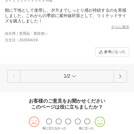
タイプ:リミテッドサイズ 60g
朝に下地として使用し、夕方までしっとり感が持続するのを実感
しました。これからの季節に紫外線対策として、リミテッドサイ
ズを購入しました！
さらに表示
自分用｜実用品・普段使い
注文日：2026/04/19
参考になった
1/2
お客様のご意見をお聞かせください
このページは役に立ちましたか？
役に立たなかった
役に立った