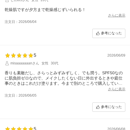
乾燥肌ですが夕方まで乾燥感じずいられる！
さらに表示
注文日：2026/06/04
参考になった
5
2026/06/09
misaaaaaaanさん
女性
30代
香りも素敵だし、さらっとみずみずしく、でも潤う。SPF50なの
に肌負担ゼロなので、メイクしたくない日に外出するときや庭仕
事のときはこれだけ塗ります。今まで別のところで購入していま
したが、楽天に公式ショップがあったんですね！これからこちら
さらに表示
で購入します。
注文日：2026/06/05
参考になった
5
2026/06/08