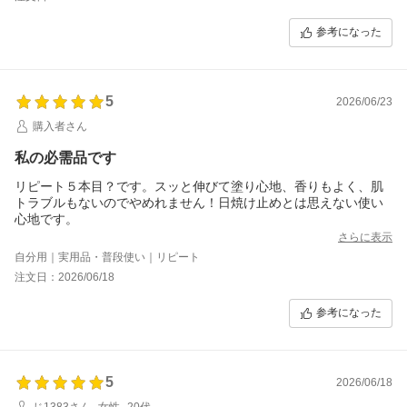
参考になった
5
2026/06/23
購入者さん
私の必需品です
リピート５本目？です。スッと伸びて塗り心地、香りもよく、肌
トラブルもないのでやめれません！日焼け止めとは思えない使い
さらに表示
自分用｜実用品・普段使い｜リピート
注文日：2026/06/18
参考になった
5
2026/06/18
じ1383さん
女性
20代