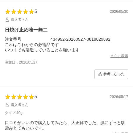
5
2026/05/30
購入者さん
日焼け止め唯一無二
注文番号 434952-20260527-0818029892
これはこれからの必需品です
いつまでも製造していることを願います
さらに表示
注文日：2026/05/27
参考になった
5
2026/05/17
購入者さん
タイプ:40g
口コミがいいので購入してみたら、大正解でした。肌にずっと馴
染みとてもいいです。