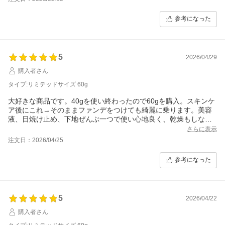
参考になった
5
2026/04/29
購入者さん
タイプ:リミテッドサイズ 60g
大好きな商品です。40gを使い終わったので60gを購入。スキンケ
ア後にこれ→そのままファンデをつけても綺麗に乗ります。美容
液、日焼け止め、下地ぜんぶ一つで使い心地良く、乾燥もしなく
て良いです。
さらに表示
注文日：2026/04/25
参考になった
5
2026/04/22
購入者さん