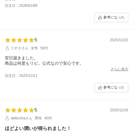
注文日：2026/01/08
参考になった
5
2025/12/23
うすささん
女性
50代
翌日届きました。
商品は何度もリピ。公式なので安心です。
さらに表示
注文日：2025/12/21
参考になった
5
2025/11/16
akikochaさん
男性
40代
ほどよい潤いが得られました！