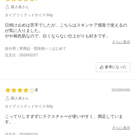
購入者さん
タイプ:リミテッドサイズ 60g
日焼け止めは苦手でしたが、こちらはスキンケア感覚で使えるの
が気に入りました。
やや褐色肌なので、白くならない仕上がりも好きです。
さらに表示
自分用｜実用品・普段使い｜はじめて
注文日：2026/02/27
参考になった
4
2026/04/30
購入者さん
タイプ:リミテッドサイズ 60g
こってりしすぎずにテクスチャーが使いやすく、満足していま
す。
さらに表示
注文日：2026/02/10