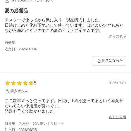
ひでおver.さん
女性
30代
夏の必需品
テスターで使ってから気に入り、現品購入しました。
日焼け止めと化粧下地として使っています。ほどよいツヤもあり
ながら崩れにくいのでこの夏のヒットアイテムです。
さらに表示
自分用
注文日：2026/07/04
参考になった
5
2026/07/01
購入者さん
ここ数年ずっと使ってます。日焼け止めを塗ってるという感覚が
ないくらい使用感が良いです。
発送も早くて助かりました。
さらに表示
自分用｜実用品・普段使い｜リピート
注文日：2026/06/25