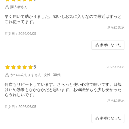
購入者さん
早く届いて助かりました。匂いもお気に入りなので最近はずっと
これ使ってます。
さらに表示
注文日：2026/06/05
参考になった
5
2026/06/08
かつみんちょすさん
女性
30代
何度もリピートしています。さらっと使い心地で軽いです。日焼
け止め効果もなかなかだと思います。お値段がもう少し安かった
らうれしいです。
さらに表示
注文日：2026/06/05
参考になった