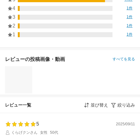
4
1件
3
1件
2
1件
1
1件
レビューの投稿画像・動画
すべてを見る
レビュー一覧
並び替え
絞り込み
5
2025/09/11
くらげクンさん
女性
50代