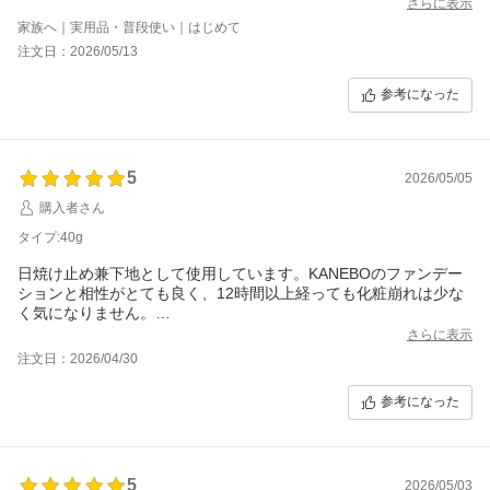
さらに表示
家族へ｜実用品・普段使い｜はじめて
注文日：2026/05/13
参考になった
5
2026/05/05
購入者さん
タイプ:40g
日焼け止め兼下地として使用しています。KANEBOのファンデー
ションと相性がとても良く、12時間以上経っても化粧崩れは少な
く気になりません。
とてもみずみずしく、保湿されるのに軽い付け心地で気に入りま
さらに表示
した。
注文日：2026/04/30
参考になった
5
2026/05/03