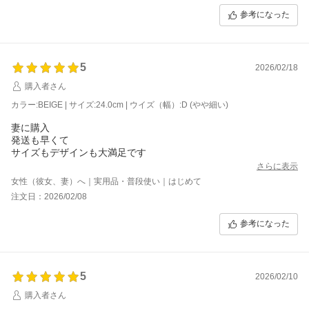
参考になった
5
2026/02/18
購入者さん
カラー:BEIGE | サイズ:24.0cm | ウイズ（幅）:D (やや細い)
妻に購入
発送も早くて
サイズもデザインも大満足です
さらに表示
女性（彼女、妻）へ｜実用品・普段使い｜はじめて
注文日：2026/02/08
参考になった
5
2026/02/10
購入者さん