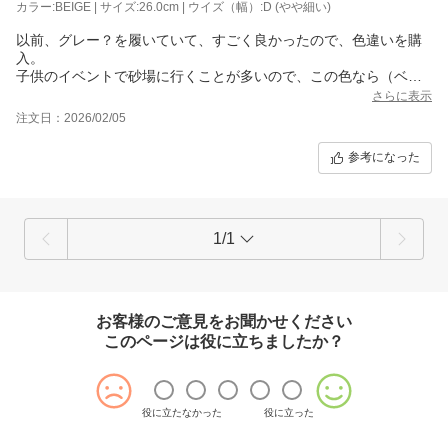
カラー:BEIGE | サイズ:26.0cm | ウイズ（幅）:D (やや細い)
以前、グレー？を履いていて、すごく良かったので、色違いを購
入。
子供のイベントで砂場に行くことが多いので、この色なら（ベー
ジュ）白っちゃけないかなぁと期待してます！
さらに表示
注文日：2026/02/05
参考になった
1/1
お客様のご意見をお聞かせください
このページは役に立ちましたか？
役に立たなかった
役に立った