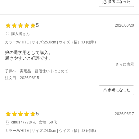
参考になった
5
2026/06/20
購入者さん
カラー:WHITE | サイズ:25.0cm | ウイズ（幅）:D (標準)
娘の通学用として購入。
履きやすいと好評です。
さらに表示
子供へ｜実用品・普段使い｜はじめて
注文日：2026/06/15
参考になった
5
2026/06/17
citrus7777さん
女性
50代
カラー:WHITE | サイズ:24.0cm | ウイズ（幅）:D (標準)