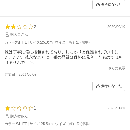
参考になった
2
2026/06/10
購入者さん
カラー:WHITE | サイズ:25.0cm | ウイズ（幅）:D (標準)
靴は丁寧に箱に梱包されており、しっかりと保護されていまし
た。ただ、残念なことに、靴の品質は価格に見合ったものではあ
りませんでした。
ランニングよりも、ウォーキング用として使います。
さらに表示
注文日：2026/06/08
参考になった
1
2025/11/08
購入者さん
カラー:WHITE | サイズ:25.5cm | ウイズ（幅）:D (標準)