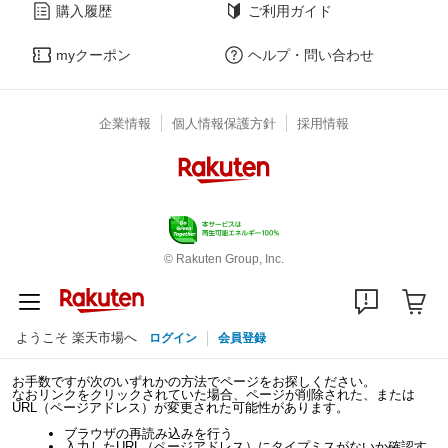
購入履歴
ご利用ガイド
myクーポン
ヘルプ・問い合わせ
企業情報
個人情報保護方針
採用情報
© Rakuten Group, Inc.
ようこそ 楽天市場へ
ログイン
会員登録
お手数ですが次のいずれかの方法でページをお探しください。
なおリンクをクリックされていた場合、ページが削除された、または
URL（ページアドレス）が変更された可能性があります。
ブラウザの再読み込みを行う
入力したURL（ページアドレス）にタイプミスがないか確認す