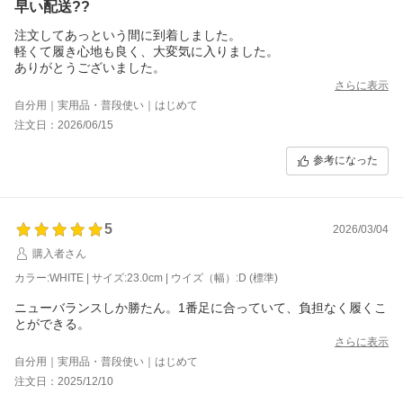
早い配送??
注文してあっという間に到着しました。
軽くて履き心地も良く、大変気に入りました。
ありがとうございました。
さらに表示
自分用｜実用品・普段使い｜はじめて
注文日：2026/06/15
参考になった
5
2026/03/04
購入者さん
カラー:WHITE | サイズ:23.0cm | ウイズ（幅）:D (標準)
ニューバランスしか勝たん。1番足に合っていて、負担なく履くこ
とができる。
さらに表示
自分用｜実用品・普段使い｜はじめて
注文日：2025/12/10