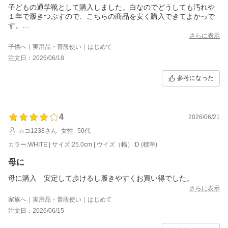
子どもの通学靴として購入しました。白なのでどうしても汚れや
１年で履きつぶすので、こちらの商品を安く購入できてよかっで
す。
履き心地には問題ないようです。
さらに表示
子供へ｜実用品・普段使い｜はじめて
注文日：2026/06/18
参考になった
4
2026/06/21
カコ1238さん
女性
50代
カラー:WHITE | サイズ:25.0cm | ウイズ（幅）:D (標準)
母に
さらに表示
家族へ｜実用品・普段使い｜はじめて
注文日：2026/06/15