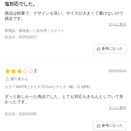
塩対応でした。
商品は軽量で、デザインも良い。サイズが大きくて履けないので
残念です。
さらに表示
実用品・普段使い｜自分用｜リピート
注文日：2025/10/27
参考になった
3
2025/10/10
購入者さん
カラー:WHITE | サイズ:23.5cm | ウイズ（幅）:D (標準)
ずっと欲しかった商品でした。とても対応もきちんとしていて良
かったです。
さらに表示
注文日：2025/10/05
参考になった