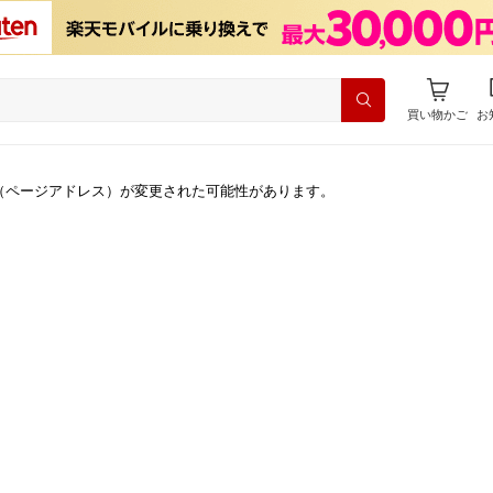
買い物かご
お
（ページアドレス）が変更された可能性があります。