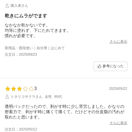
購入者さん
乾きにムラがでます
なかなか乾かないです。
均等に塗れず、下にたれてきます。
慣れが必要です。
さらに表示
実用品・普段使い｜自分用｜はじめて
注文日：2025/09/23
参考になった
3
2025/05/22
トネリコサクラさん
女性
60代
透明パックだったので、剥がす時に少し苦労しました。かなりの
密着力で、剥がす時に痛くて痛くて。だけどその分皮脂の汚れが
取れたと思います。
さらに表示
注文日：2025/05/12