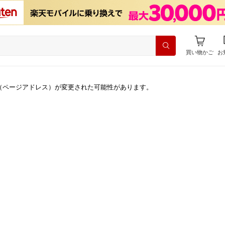
買い物かご
お
（ページアドレス）が変更された可能性があります。