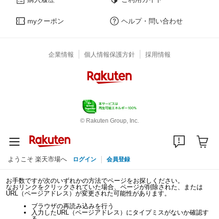
myクーポン
ヘルプ・問い合わせ
企業情報
個人情報保護方針
採用情報
© Rakuten Group, Inc.
ようこそ 楽天市場へ
ログイン
会員登録
お手数ですが次のいずれかの方法でページをお探しください。
なおリンクをクリックされていた場合、ページが削除された、または
URL（ページアドレス）が変更された可能性があります。
ブラウザの再読み込みを行う
入力したURL（ページアドレス）にタイプミスがないか確認す
る