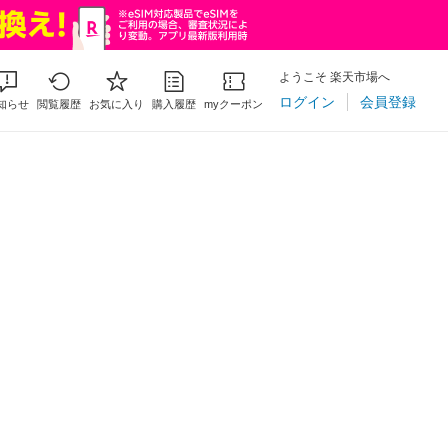
ようこそ 楽天市場へ
ログイン
会員登録
知らせ
閲覧履歴
お気に入り
購入履歴
myクーポン