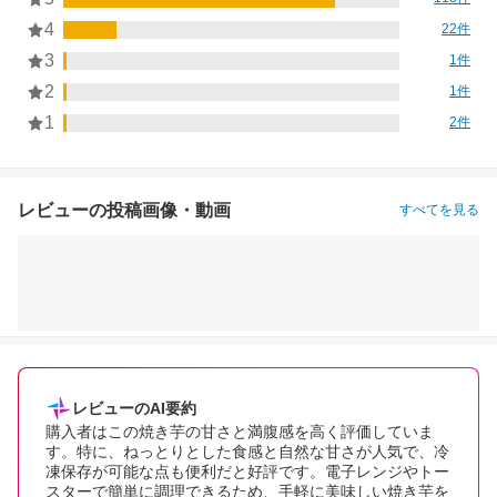
4
22件
3
1件
2
1件
1
2件
レビューの投稿画像・動画
すべてを見る
レビューのAI要約
購入者はこの焼き芋の甘さと満腹感を高く評価していま
す。特に、ねっとりとした食感と自然な甘さが人気で、冷
凍保存が可能な点も便利だと好評です。電子レンジやトー
スターで簡単に調理できるため、手軽に美味しい焼き芋を