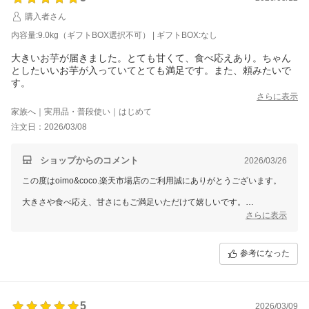
購入者さん
内容量:9.0kg（ギフトBOX選択不可） | ギフトBOX:なし
大きいお芋が届きました。とても甘くて、食べ応えあり。ちゃん
としたいいお芋が入っていてとても満足です。また、頼みたいで
す。
さらに表示
家族へ｜実用品・普段使い｜はじめて
注文日：2026/03/08
ショップからのコメント
2026/03/26
この度はoimo&coco.楽天市場店のご利用誠にありがとうございます。
大きさや食べ応え、甘さにもご満足いただけて嬉しいです。
しっかりとしたお芋と感じていただけたこと、とても励みになります。
さらに表示
また頼みたいとのお言葉もありがとうございます。
ぜひまたのご利用をお待ちしております。
参考になった
5
2026/03/09