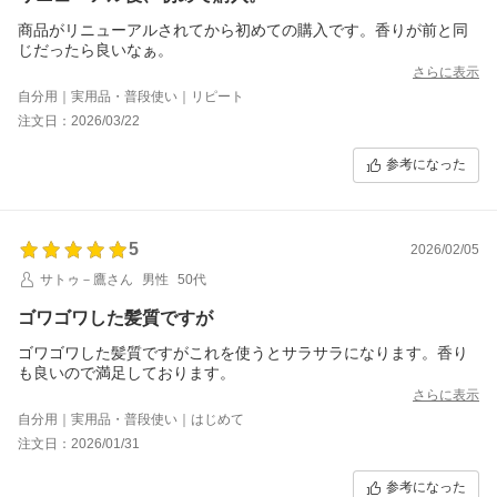
商品がリニューアルされてから初めての購入です。香りが前と同
じだったら良いなぁ。
さらに表示
自分用｜実用品・普段使い｜リピート
注文日：2026/03/22
参考になった
5
2026/02/05
サトゥ－鷹さん
男性
50代
ゴワゴワした髪質ですが
ゴワゴワした髪質ですがこれを使うとサラサラになります。香り
も良いので満足しております。
さらに表示
自分用｜実用品・普段使い｜はじめて
注文日：2026/01/31
参考になった