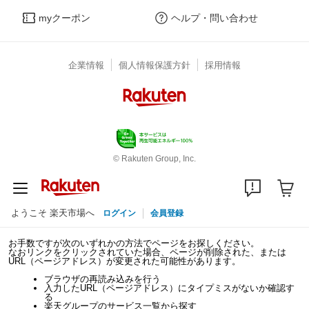
myクーポン
ヘルプ・問い合わせ
企業情報
個人情報保護方針
採用情報
© Rakuten Group, Inc.
ようこそ 楽天市場へ
ログイン
会員登録
お手数ですが次のいずれかの方法でページをお探しください。
なおリンクをクリックされていた場合、ページが削除された、または
URL（ページアドレス）が変更された可能性があります。
ブラウザの再読み込みを行う
入力したURL（ページアドレス）にタイプミスがないか確認す
る
楽天グループのサービス一覧から探す