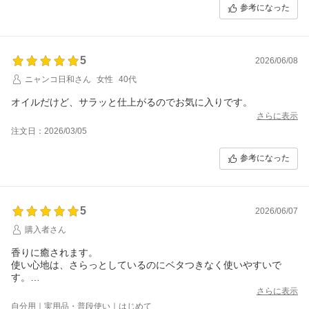
参考になった
5
2026/06/08
ニャンコ日和さん
女性
40代
オイルだけど、サラッと仕上がるのでお気に入りです。
さらに表示
注文日：2026/03/05
参考になった
5
2026/06/07
購入者さん
香りに癒されます。
使い心地は、さらっとしているのにベタつきなく使いやすいで
す。
使い終ったらまた購入したいと思います。
さらに表示
自分用｜実用品・普段使い｜はじめて