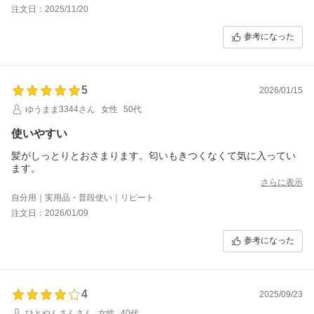
注文日：2025/11/20
参考になった
5
2026/01/15
ゆうまま3344さん
女性
50代
使いやすい
髪がしっとりとおさまります。匂いもきつくなくて気に入ってい
ます。
さらに表示
自分用｜実用品・普段使い｜リピート
注文日：2026/01/09
参考になった
4
2025/09/23
ひとやんさんさん
女性
40代