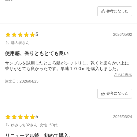
程よく保湿される感じが気に入っています。
市販のヘアオイルが苦手な方にも良いのではないでしょうか。
参考になった
5
2026/05/02
購入者さん
使用感、香りともとても良い
サンプルを試用したところ髪がシットリし、乾くと柔らかい上に
香りがとても良かったです。早速１００mlを購入しました。
さらに表示
注文日：2026/04/25
参考になった
5
2026/03/24
ゆみっち32さん
女性
50代
リニューアル後、初めて購入。