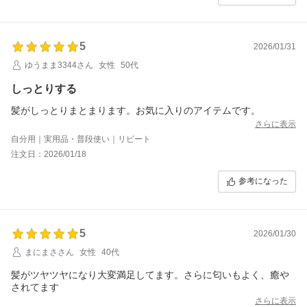
5
2026/01/31
ゆうまま3344さん
女性
50代
しっとりする
髪がしっとりまとまります。お気に入りのアイテムです。
さらに表示
自分用｜実用品・普段使い｜リピート
注文日：2026/01/18
参考になった
5
2026/01/30
まにまささん
女性
40代
髪がツヤツヤになり大変満足してます。さらに匂いもよく、癒や
されてます
さらに表示