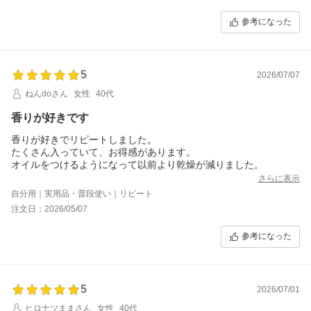
参考になった
5
2026/07/07
ねんdoさん
女性
40代
香りが好きです
香りが好きでリピートしました。
たくさん入っていて、お得感があります。
オイルをつけるようになって以前より乾燥が減りました。
さらに表示
自分用｜実用品・普段使い｜リピート
注文日：2026/05/07
参考になった
5
2026/07/01
ヒロナツままさん
女性
40代