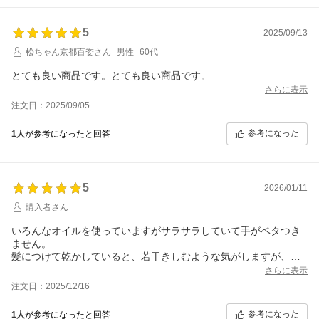
5
2025/09/13
松ちゃん京都百委さん
男性
60代
とても良い商品です。とても良い商品です。
さらに表示
注文日：2025/09/05
参考になった
1人
が参考になったと回答
5
2026/01/11
購入者さん
いろんなオイルを使っていますがサラサラしていて手がベタつき
ません。
髪につけて乾かしていると、若干きしむような気がしますが、次
の日には手触りがすごく良くなります。
さらに表示
注文日：2025/12/16
参考になった
1人
が参考になったと回答