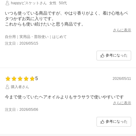
happyビスケットさん
女性
50代
いつも使っている商品ですが、やはり香りがよく、着け心地もベ
タつかずお気に入りです。
さらに表示
自分用｜実用品・普段使い｜はじめて
注文日：2026/05/15
参考になった
5
2026/05/11
購入者さん
今まで使っていたヘアオイルよりもサラサラで使いやすいです
さらに表示
注文日：2026/05/06
参考になった