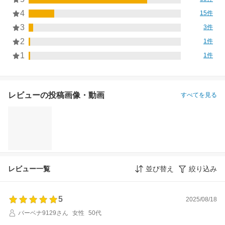
4
15件
3
3件
2
1件
1
1件
レビューの投稿画像・動画
すべてを見る
レビュー一覧
並び替え
絞り込み
5
2025/08/18
バーベナ9129さん
女性
50代