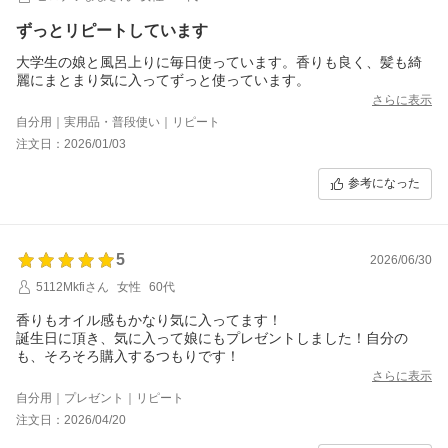
ずっとリピートしています
大学生の娘と風呂上りに毎日使っています。香りも良く、髪も綺
麗にまとまり気に入ってずっと使っています。
さらに表示
自分用｜実用品・普段使い｜リピート
注文日：2026/01/03
参考になった
5
2026/06/30
5112Mkfiさん
女性
60代
香りもオイル感もかなり気に入ってます！
誕生日に頂き、気に入って娘にもプレゼントしました！自分の
も、そろそろ購入するつもりです！
さらに表示
自分用｜プレゼント｜リピート
注文日：2026/04/20