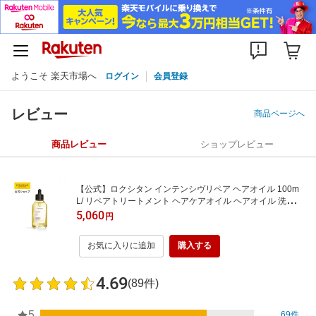
ようこそ 楽天市場へ
ログイン
会員登録
レビュー
商品ページへ
商品レビュー
ショップレビュー
【公式】ロクシタン インテンシヴリペア ヘアオイル 100m
L/ リペアトリートメント ヘアケアオイル ヘアオイル 洗い流
さない ヘアトリートメント ヘアケア 洗い流さないトリート
5,060
円
メント トリートメント 髪 ダメージ パサつき ツヤ ホームケ
ア サロン リペア ギフト プレゼント
お気に入りに追加
購入する
4.69
(89件)
5
69件