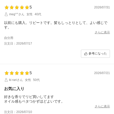
5
2026/07/31
meg^^さん
女性
40代
以前にも購入。リピートです。髪もしっとりとして、よい感じで
す。
さらに表示
自分用
注文日：2026/07/17
参考になった
5
2026/07/21
ki rariさん
女性
50代
お気に入り
好きな香りでリピ買いしてます
オイル感もベタつかずほどよいです。
さらに表示
注文日：2026/07/10