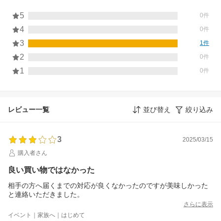
5
0件
4
0件
3
1件
2
0件
1
0件
レビュー一覧
並び替え
絞り込み
3
2025/03/15
購入者さん
良い買い物ではなかった
相手の方へ届くまでの対応が良くなかったのですが美味しかった
と連絡いただきました。
さらに表示
イベント｜家族へ｜はじめて