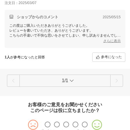
注文日：2025/03/07
ショップからのコメント
2025/05/15
この度はご購入いただきありがとうございました。
レビューを書いていただき、ありがとうございます。
こちらの手違いで不快な思いをさせてしまい、申し訳ありませんでし
た。
さらに表示
今後このようなことが起きないように、スタッフ一同、周知徹底してま
いります。
今後ともよろしくお願いいたします。
参考になった
1人
が参考になったと回答
1/1
お客様のご意見をお聞かせください
このページは役に立ちましたか？