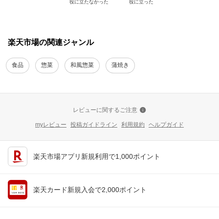
役に立たなかった
役に立った
楽天市場の関連ジャンル
食品
惣菜
和風惣菜
蒲焼き
レビューに関するご注意
myレビュー
投稿ガイドライン
利用規約
ヘルプガイド
楽天市場アプリ新規利用で1,000ポイント
楽天カード新規入会で2,000ポイント