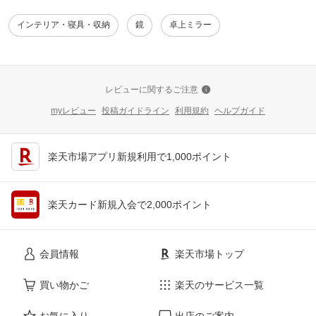
インテリア・寝具・収納
鏡
卓上ミラー
レビューに関するご注意
myレビュー
投稿ガイドライン
利用規約
ヘルプガイド
楽天市場アプリ新規利用で1,000ポイント
楽天カード新規入会で2,000ポイント
会員情報
楽天市場トップ
買い物かご
楽天のサービス一覧
お気に入り
出店のご案内