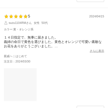
5
2024/04/15
suzu1104RMさん
女性
50代
カラー:黄・オレンジ系
１４日指定で、無事に届きました。
義姉の命日で黄色を選びました。黄色とオレンジで可愛い素敵な
お花をありがとうございました。
喜んでもらえました。
さらに表示
親戚へ｜はじめて
注文日：2024/03/30