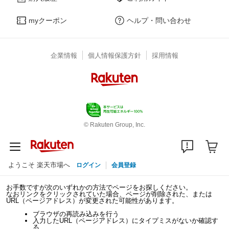
myクーポン
ヘルプ・問い合わせ
企業情報
個人情報保護方針
採用情報
© Rakuten Group, Inc.
ようこそ 楽天市場へ
ログイン
会員登録
お手数ですが次のいずれかの方法でページをお探しください。
なおリンクをクリックされていた場合、ページが削除された、または
URL（ページアドレス）が変更された可能性があります。
ブラウザの再読み込みを行う
入力したURL（ページアドレス）にタイプミスがないか確認す
る