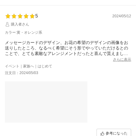
5
2024/05/12
購入者さん
カラー:黄・オレンジ系
メッセージカードのデザイン、お花の希望のデザインの画像をお
送りしたところ、なるべく希望にそう形でやっていただけるとの
ことで、とても素敵なアレンジメントだったと喜んで貰えました
◎お店側の親切な対応もとても良く大変満足でした＊
さらに表示
イベント｜家族へ｜はじめて
注文日：2024/05/03
参考になった