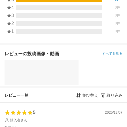
4
0件
3
0件
2
0件
1
0件
レビューの投稿画像・動画
すべてを見る
レビュー一覧
並び替え
絞り込み
5
2025/12/07
購入者さん