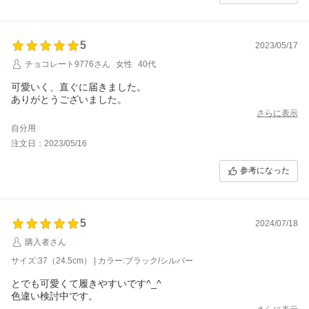
5
2023/05/17
チョコレート9776さん
女性
40代
可愛いく、直ぐに届きました。
ありがとうございました。
さらに表示
自分用
注文日：2023/05/16
参考になった
5
2024/07/18
購入者さん
サイズ:37（24.5cm） | カラー:ブラック/シルバー
とでも可愛くて履きやすいです^_^
色違い検討中です。