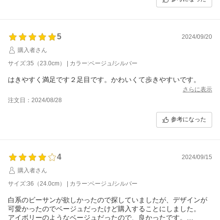
5
2024/09/20
購入者さん
サイズ:35（23.0cm） | カラー:ベージュ/シルバー
はきやすく満足です２足目です。かわいくて歩きやすいです。
さらに表示
注文日：2024/08/28
参考になった
4
2024/09/15
購入者さん
サイズ:36（24.0cm） | カラー:ベージュ/シルバー
白系のビーサンが欲しかったので探していましたが、デザインが
可愛かったのでベージュだったけど購入することにしました。
アイボリーのようなベージュだったので、良かったです。