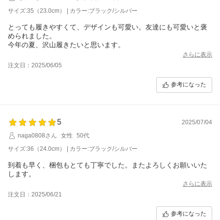
サイズ:35（23.0cm） | カラー:ブラック/シルバー
とっても履きやすくて、デザインも可愛い。友達にも可愛いと褒
められました。
今年の夏、沢山履きたいと思います。
さらに表示
注文日：2025/06/05
参考になった
5
2025/07/04
naga0808さん
女性
50代
サイズ:36（24.0cm） | カラー:ブラック/シルバー
到着も早く、梱包もとても丁寧でした。またよろしくお願いいた
します。
さらに表示
注文日：2025/06/21
参考になった