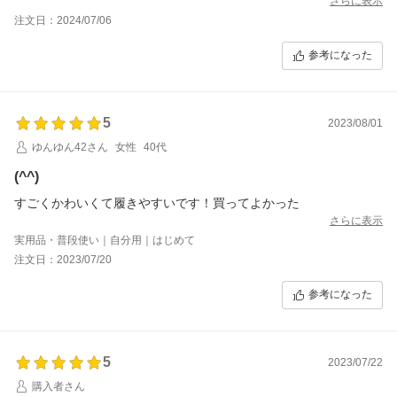
さらに表示
注文日：2024/07/06
参考になった
5
2023/08/01
ゆんゆん42さん
女性
40代
(^^)
すごくかわいくて履きやすいです！買ってよかった
さらに表示
実用品・普段使い｜自分用｜はじめて
注文日：2023/07/20
参考になった
5
2023/07/22
購入者さん