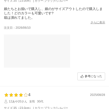
サイズ:35（23.0cm） | カラー:ブラック/シルバー
娘たちとお揃いで購入し、娘のがサイズアウトしたので購入しま
した！どのカラーも可愛いです?
箱は潰れてました。
さらに表示
注文日：2026/06/10
参考になった
4
2025/08/28
12あや20さん
女性
30代
サイズ:35（23.0cm） | カラー:ブラック/シルバー