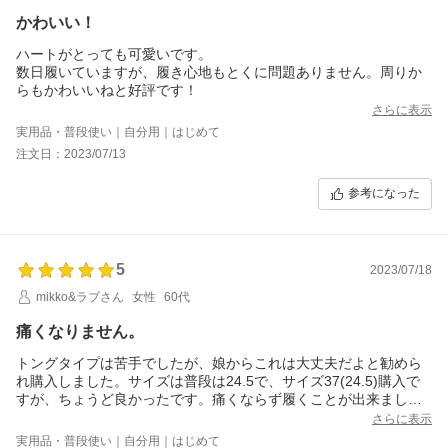
かわいい！
ハートがとっても可愛いです。
数日履いていますが、履き心地もとくに問題ありません。周りか
らもかわいいねと好評です！
さらに表示
実用品・普段使い｜自分用｜はじめて
注文日：2023/07/13
参考になった
5
2023/07/18
mikko&ラブさん
女性
60代
痛くなりません。
トングタイプは苦手でしたが、娘からこれは大丈夫だよと勧めら
れ購入しました。サイズは普段は24.5で、サイズ37(24.5)購入で
すが、ちょうど良かったです。痛くならず履くことが出来まし
た。色も個性的で可愛くて他の色も欲しくなりました。
さらに表示
実用品・普段使い｜自分用｜はじめて