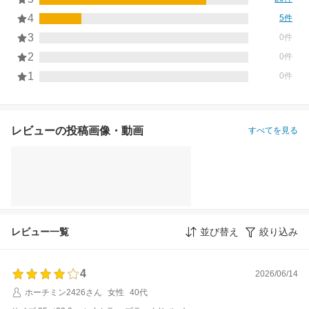
4
5件
3
0件
2
0件
1
0件
レビューの投稿画像・動画
すべてを見る
レビュー一覧
並び替え
絞り込み
4
2026/06/14
ホーチミン2426さん
女性
40代