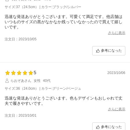
サイズ:37（24.5cm） | カラー:ブラック/シルバー
迅速な発送ありがとうございます。可愛くて満足です。他店舗は
いつものサイズの黒がなかなか残っていなかったので買えて嬉し
いです。
さらに表示
注文日：2023/10/05
参考になった
5
2023/10/06
らおぞあさん
女性
40代
サイズ:36（24.0cm） | カラー:グリーン/ベージュ
迅速な発送ありがとうございます。色もデザインもおしゃれで丈
夫で履きやすいです。
さらに表示
注文日：2023/10/01
参考になった