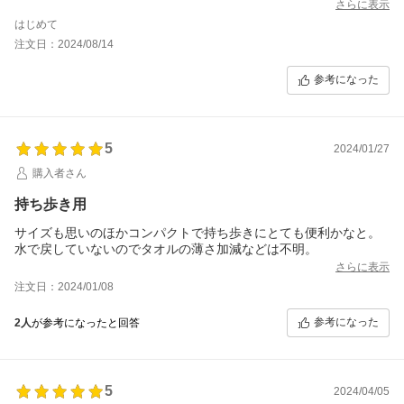
さらに表示
はじめて
注文日：2024/08/14
参考になった
5
2024/01/27
購入者さん
持ち歩き用
サイズも思いのほかコンパクトで持ち歩きにとても便利かなと。
水で戻していないのでタオルの薄さ加減などは不明。
さらに表示
注文日：2024/01/08
参考になった
2人
が参考になったと回答
5
2024/04/05