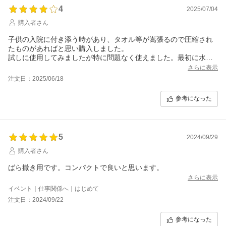
4
2025/07/04
購入者さん
子供の入院に付き添う時があり、タオル等が嵩張るので圧縮され
たものがあればと思い購入しました。
試しに使用してみましたが特に問題なく使えました。最初に水で
膨らませるのに水分がありますか、絞れば問題なく使用できまし
さらに表示
た。
注文日：2025/06/18
防災用にも良さそうですが、その時に水があれば良いのですが。
参考になった
5
2024/09/29
購入者さん
ばら撒き用です。コンパクトで良いと思います。
さらに表示
イベント｜仕事関係へ｜はじめて
注文日：2024/09/22
参考になった