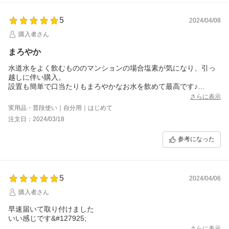
5
2024/04/08
購入者さん
まろやか
水道水をよく飲むもののマンションの場合塩素が気になり、引っ
越しに伴い購入。
設置も簡単で口当たりもまろやかなお水を飲めて最高です♪
ダイエットにもなるしたくさん水飲むぞー！
さらに表示
実用品・普段使い｜自分用｜はじめて
注文日：2024/03/18
参考になった
5
2024/04/06
購入者さん
早速届いて取り付けました
いい感じです&#127925;
さらに表示