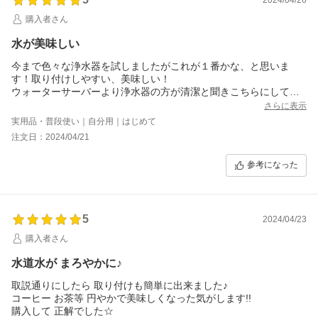
購入者さん
水が美味しい
今まで色々な浄水器を試しましたがこれが１番かな、と思いま
す！取り付けしやすい、美味しい！
ウォーターサーバーより浄水器の方が清潔と聞きこちらにしてよ
かったです！
さらに表示
実用品・普段使い｜自分用｜はじめて
注文日：2024/04/21
参考になった
5
2024/04/23
購入者さん
水道水が まろやかに♪
取説通りにしたら 取り付けも簡単に出来ました♪
コーヒー お茶等 円やかで美味しくなった気がします!!
購入して 正解でした☆