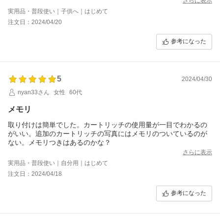
さらに表示
実用品・普段使い｜子供へ｜はじめて
注文日：2024/04/20
参考になった
5
2024/04/30
nyan33さん
女性
60代
メモリ
取り付けは簡単でした。カートリッチの使用量が一目でわかるの
がいい。追加のカートリッチの写真にはメモリのついているのが
ない。メモリつきはあるのかな？
さらに表示
実用品・普段使い｜自分用｜はじめて
注文日：2024/04/18
参考になった