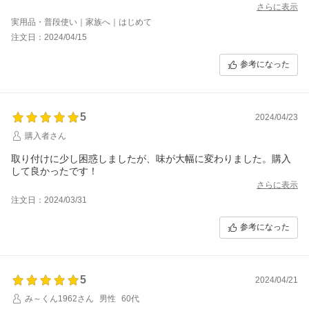
さらに表示
実用品・普段使い｜家族へ｜はじめて
注文日：2024/04/15
参考になった
5
2024/04/23
購入者さん
取り付けに少し困惑しましたが、味が大幅に変わりました。購入
して良かったです！
さらに表示
注文日：2024/03/31
参考になった
5
2024/04/21
み～くん1962さん
男性
60代