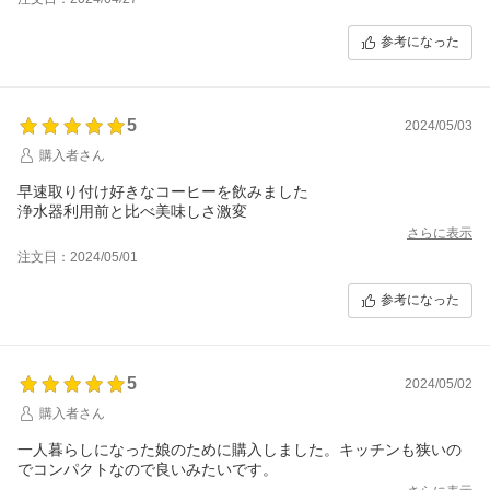
参考になった
5
2024/05/03
購入者さん
早速取り付け好きなコーヒーを飲みました
浄水器利用前と比べ美味しさ激変
さらに表示
注文日：2024/05/01
参考になった
5
2024/05/02
購入者さん
一人暮らしになった娘のために購入しました。キッチンも狭いの
でコンパクトなので良いみたいです。