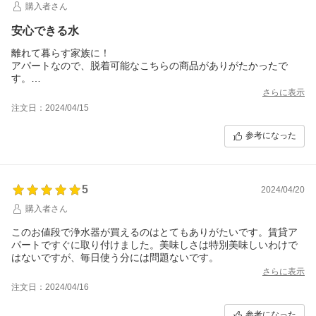
購入者さん
安心できる水
離れて暮らす家族に！
アパートなので、脱着可能なこちらの商品がありがたかったで
す。
美味しい水がいただけるのはありがたいです。
さらに表示
注文日：2024/04/15
参考になった
5
2024/04/20
購入者さん
このお値段で浄水器が買えるのはとてもありがたいです。賃貸ア
パートですぐに取り付けました。美味しさは特別美味しいわけで
はないですが、毎日使う分には問題ないです。
さらに表示
注文日：2024/04/16
参考になった