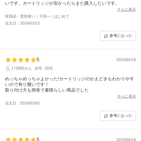
いです。カートリッジが安かったらまた購入したいです。
さらに表示
実用品・普段使い｜子供へ｜はじめて
注文日：2024/03/23
参考になった
5
2024/04/19
173865さん
女性
20代
めっちゃめっちゃよかった!カートリッジのかえどきもわかりやす
いので有り難いです！
取り付け方も簡単で素晴らしい商品でした
さらに表示
注文日：2024/03/05
参考になった
5
2024/04/18