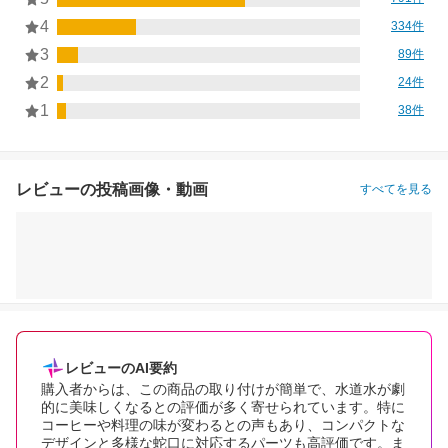
4
334件
3
89件
2
24件
1
38件
レビューの投稿画像・動画
すべてを見る
レビューのAI要約
購入者からは、この商品の取り付けが簡単で、水道水が劇
的に美味しくなるとの評価が多く寄せられています。特に
コーヒーや料理の味が変わるとの声もあり、コンパクトな
デザインと多様な蛇口に対応するパーツも高評価です。ま