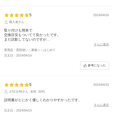
5
2024/04/16
購入者さん
取り付けも簡単で
交換目安もついてて良かったです。
まだ試飲してないのですが
昔の型のを使用したことがあるので
さらに表示
多分いいと思います。
実用品・普段使い｜家族へ｜はじめて
注文日：2024/04/14
参考になった
5
2024/04/15
ざ52き96さん
女性
30代
説明書がとにかく優しくわかりやすかったです。
さらに表示
注文日：2024/04/10