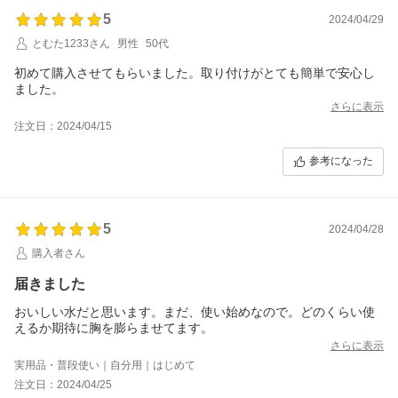
5
2024/04/29
とむた1233さん
男性
50代
初めて購入させてもらいました。取り付けがとても簡単で安心し
ました。
さらに表示
注文日：2024/04/15
参考になった
5
2024/04/28
購入者さん
届きました
おいしい水だと思います。まだ、使い始めなので。どのくらい使
えるか期待に胸を膨らませてます。
さらに表示
実用品・普段使い｜自分用｜はじめて
注文日：2024/04/25