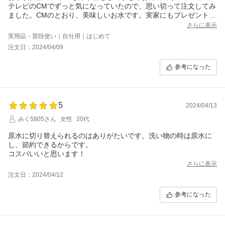
テレビのCMでずっと気になっていたので、思い切って注文してみ
ました。CMのとおり、美味しいお水です。実家にもプレゼントし
たいと思いましたが値段が変わってしまうのかな。
さらに表示
実用品・普段使い｜自分用｜はじめて
注文日：2024/04/09
参考になった
5
2024/04/13
みく5805さん
女性
20代
原水に切り替えられるのはありがたいです。洗い物の時は原水に
し、節約できるからです。
コスパいいと思います！
さらに表示
注文日：2024/04/12
参考になった