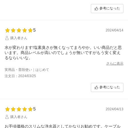
参考になった
5
2024/04/14
購入者さん
水が変わります!塩素臭さが無くなってまろやか。いい商品だと思
います。商品レベルが高いのでしょうが無いですがもう安く変え
るならいいな。
さらに表示
実用品・普段使い｜はじめて
注文日：2024/03/25
参考になった
5
2024/04/13
購入者さん
お手頃価格のスリムな浄水器としてかなりお勧めです。ケーブル