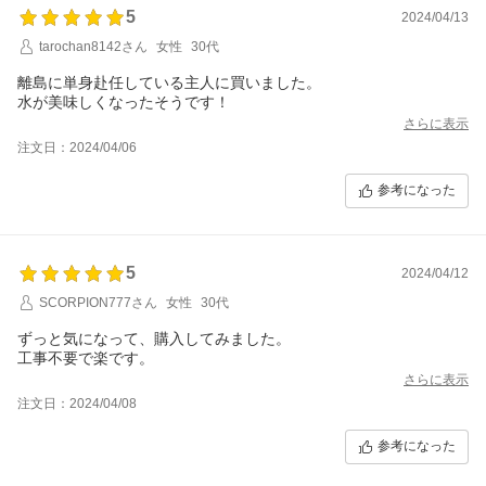
5
2024/04/13
tarochan8142さん
女性
30代
離島に単身赴任している主人に買いました。
水が美味しくなったそうです！
さらに表示
注文日：2024/04/06
参考になった
5
2024/04/12
SCORPION777さん
女性
30代
ずっと気になって、購入してみました。
工事不要で楽です。
さらに表示
注文日：2024/04/08
参考になった