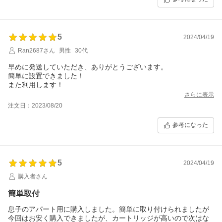
5
2024/04/19
Ran2687さん
男性
30代
早めに発送していただき、ありがとうございます。
簡単に設置できました！
また利用します！
さらに表示
注文日：2023/08/20
参考になった
5
2024/04/19
購入者さん
簡単取付
息子のアパート用に購入しました。簡単に取り付けられましたが
今回はお安く購入できましたが、カートリッジが高いので次はな