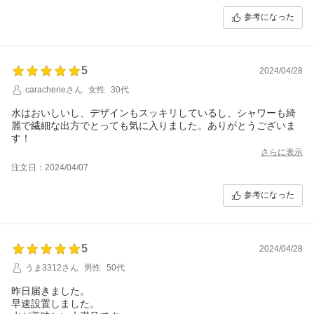
参考になった
5
2024/04/28
caracherieさん
女性
30代
水はおいしいし、デザインもスッキリしているし、シャワーも綺
麗で繊細な出方でとっても気に入りました。ありがとうございま
す！
さらに表示
注文日：2024/04/07
参考になった
5
2024/04/28
うま3312さん
男性
50代
昨日届きました。
早速設置しました。