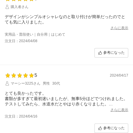
購入者さん
デザインがシンプルオシャレなのと取り付けが簡単だったのでと
ても気に入りました。
さらに表示
実用品・普段使い｜自分用｜はじめて
注文日：2024/04/08
参考になった
5
2024/04/17
マーシー3225さん
男性
30代
とても良かったです。
書類が多すぎて最初迷いましたが、無事5分ほどでつけれました。
テストしてみたら、水道水だとやはり赤くなりました。
またカートリッジのみ購入でリピート致します。
さらに表示
注文日：2024/04/16
参考になった