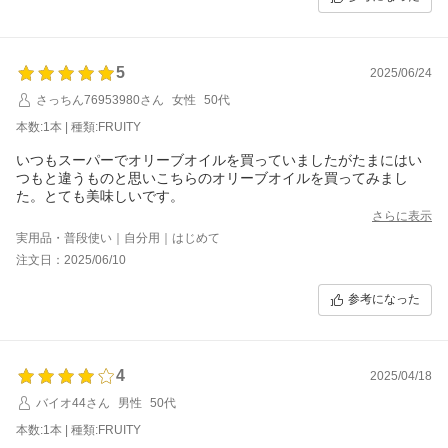
5
2025/06/24
さっちん76953980さん
女性
50代
本数:1本 | 種類:FRUITY
いつもスーパーでオリーブオイルを買っていましたがたまにはい
つもと違うものと思いこちらのオリーブオイルを買ってみまし
た。とても美味しいです。
さらに表示
実用品・普段使い｜自分用｜はじめて
注文日：2025/06/10
参考になった
4
2025/04/18
バイオ44さん
男性
50代
本数:1本 | 種類:FRUITY