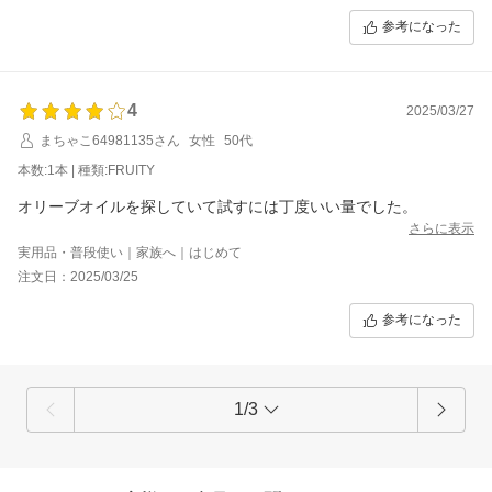
参考になった
4
2025/03/27
まちゃこ64981135さん
女性
50代
本数:1本 | 種類:FRUITY
オリーブオイルを探していて試すには丁度いい量でした。
さらに表示
実用品・普段使い｜家族へ｜はじめて
注文日：2025/03/25
参考になった
1/3