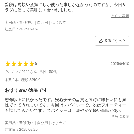
普段は肉類や魚類にしか使った事しかなかったのですが、今回サ
ラダに使って美味しく食べれました。
さらに表示
実用品・普段使い｜自分用｜はじめて
注文日：2025/04/04
参考になった
5
2025/04/10
ノンノ0511さん
男性
50代
本数:1本 | 種類:SPICY
おすすめの逸品です
想像以上に良かったです。安心安全の品質と同時に味わいにも満
足できてうれしいです。今回はスパイシーで、次はフルーティー
も試してみたいです。スパイシーは、爽やかで軽い辛味がありま
すが、強いクセは無いので飲みやすいです。おすすめです。
さらに表示
実用品・普段使い｜自分用｜はじめて
注文日：2025/02/20