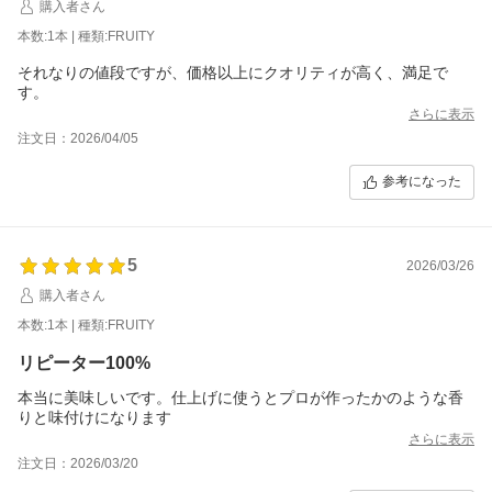
購入者さん
本数:1本 | 種類:FRUITY
それなりの値段ですが、価格以上にクオリティが高く、満足で
す。
さらに表示
注文日：2026/04/05
参考になった
5
2026/03/26
購入者さん
本数:1本 | 種類:FRUITY
リピーター100%
本当に美味しいです。仕上げに使うとプロが作ったかのような香
りと味付けになります
さらに表示
注文日：2026/03/20