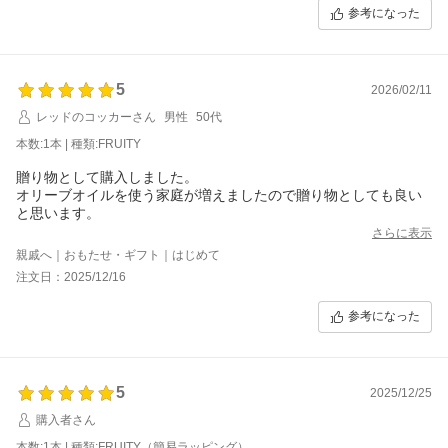
参考になった
5
2026/02/11
レッドのコッカーさん
男性
50代
本数:1本 | 種類:FRUITY
贈り物として購入しました。
オリーブオイルを使う家庭が増えましたので贈り物としても良い
と思います。
さらに表示
親戚へ｜おもたせ・ギフト｜はじめて
注文日：2025/12/16
参考になった
5
2025/12/25
購入者さん
本数:1本 | 種類:FRUITY（簡易ラッピング）