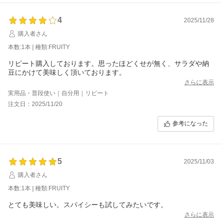
4
2025/11/28
購入者さん
本数:1本 | 種類:FRUITY
リピート購入しております。思ったほどくせが無く、サラダや納
豆にかけて美味しく頂いております。
さらに表示
実用品・普段使い｜自分用｜リピート
注文日：2025/11/20
参考になった
5
2025/11/03
購入者さん
本数:1本 | 種類:FRUITY
とても美味しい。スパイシーも試してみたいです。
さらに表示