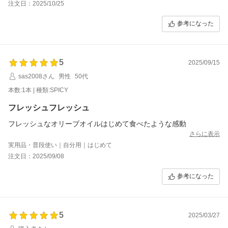
注文日：2025/10/25
参考になった
5
2025/09/15
sas2008さん
男性
50代
本数:1本 | 種類:SPICY
フレッシュフレッシュ
フレッシュなオリーブオイルはじめて食べたような感動
さらに表示
実用品・普段使い｜自分用｜はじめて
注文日：2025/09/08
参考になった
5
2025/03/27