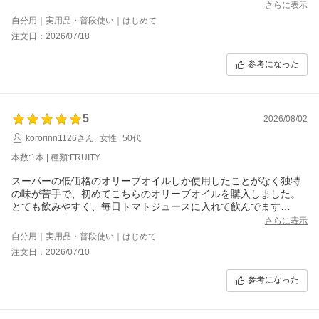
さらに表示
自分用｜実用品・普段使い｜はじめて
注文日：2026/07/18
参考になった
5
2026/08/02
kororinn1126さん
女性
50代
本数:1本 | 種類:FRUITY
スーパーの低価格のオリーブオイルしか使用したことがなく独特
の味が苦手で、初めてこちらのオリーブオイルを購入しました。
とても飲みやすく、毎日トマトジュースに入れて飲んでます
ドレッシングとしても食べやすかったのでリピートしたいです！
さらに表示
自分用｜実用品・普段使い｜はじめて
注文日：2026/07/10
参考になった