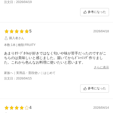
注文日：2026/04/19
参考になった
5
2026/04/18
購入者さん
本数:1本 | 種類:FRUITY
あまりｵﾘｰﾌﾞｵｲﾙが好きではなく匂いや味が苦手だったのですがこ
ちらのは美味しいと感じました。届いてからﾄﾞﾚｯｼﾝｸﾞ作りまし
た。これから色んなお料理に使いたいと思います。
さらに表示
家族へ｜実用品・普段使い｜はじめて
注文日：2026/04/15
参考になった
4
2026/04/14