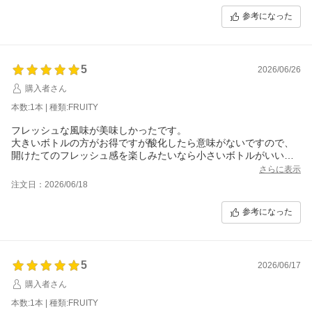
参考になった
5
2026/06/26
購入者さん
本数:1本 | 種類:FRUITY
フレッシュな風味が美味しかったです。
大きいボトルの方がお得ですが酸化したら意味がないですので、
開けたてのフレッシュ感を楽しみたいなら小さいボトルがいいの
かなと思いました。
さらに表示
注文日：2026/06/18
参考になった
5
2026/06/17
購入者さん
本数:1本 | 種類:FRUITY