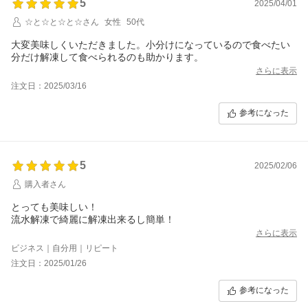
5
2025/04/01
☆と☆と☆と☆さん
女性
50代
大変美味しくいただきました。小分けになっているので食べたい
分だけ解凍して食べられるのも助かります。
さらに表示
注文日：2025/03/16
参考になった
5
2025/02/06
購入者さん
とっても美味しい！
流水解凍で綺麗に解凍出来るし簡単！
さらに表示
ビジネス｜自分用｜リピート
注文日：2025/01/26
参考になった