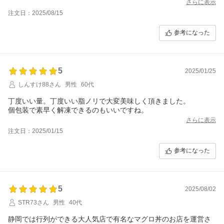
さらに表示
注文日：2025/08/15
参考になった
5
2025/01/25
しんすけ88さん
男性
60代
丁度いい量。丁度いい脂ノリで大変美味しく頂きました。
個包装で素早く解凍できるのもいいですね。
さらに表示
注文日：2025/01/15
参考になった
5
2025/08/02
STR73さん
男性
40代
静岡では行列ができる大人気店で有名なマグロ丼のお店を運営さ