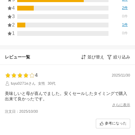
4
2件
3
0件
2
1件
1
0件
レビュー一覧
並び替え
絞り込み
4
2025/11/30
tuyu0271eさん
女性
30代
美味しいと母が喜んでました。安くセールしたタイミングで購入
出来て良かったです。
さらに表示
注文日：2025/10/30
参考になった