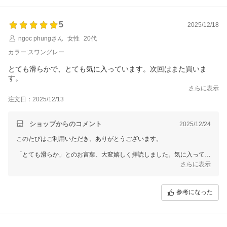
5
2025/12/18
ngoc phungさん
女性
20代
カラー:スワングレー
とても滑らかで、とても気に入っています。次回はまた買いま
す。
さらに表示
注文日：2025/12/13
ショップからのコメント
2025/12/24
このたびはご利用いただき、ありがとうございます。
「とても滑らか」とのお言葉、大変嬉しく拝読しました。気に入ってい
ただけたとのこと、私たちも心から嬉しく思います。
さらに表示
次回のご来店を心よりお待ちしております。ありがとうございました。
参考になった