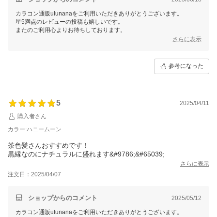
カラコン通販ulunanaをご利用いただきありがとうございます。
星5満点のレビューの投稿も嬉しいです。
またのご利用心よりお待ちしております。
さらに表示
参考になった
5
2025/04/11
購入者さん
カラー:ハニームーン
茶色髪さんおすすめです！
黒縁なのにナチュラルに盛れます&#9786;&#65039;
さらに表示
注文日：2025/04/07
ショップからのコメント
2025/05/12
カラコン通販ulunanaをご利用いただきありがとうございます。