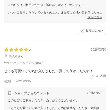
このたびはご利用いただき、誠にありがとうございます。
いつもご愛用いただいているとのこと、また着け心地や色を気に入って
いただけたこと、大変嬉しく思います。
さらに表示
配送のスピードにもご満足いただけたようで、私たちも安心いたしまし
た。
参考になった
ぜひまたのご利用を心よりお待ちしております。ありがとうございまし
た。
5
2026/03/20
購入者さん
カラー:ハニームーン ＼New／
とても可愛いくて気に入りました！買って良かったです！
さらに表示
注文日：2026/03/15
ショップからのコメント
2026/03/26
このたびはご利用いただき、ありがとうございます。
「とても可愛いくて気に入りました」とのお言葉をいただき、大変嬉し