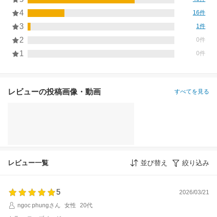
4
16件
3
1件
2
0件
1
0件
レビューの投稿画像・動画
すべてを見る
レビュー一覧
並び替え
絞り込み
5
2026/03/21
ngoc phungさん
女性
20代