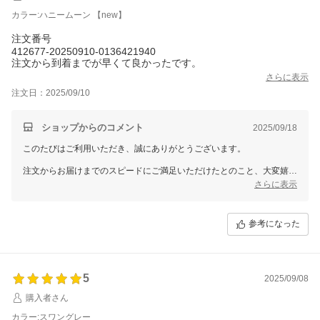
カラー:ハニームーン 【new】
注文番号
412677-20250910-0136421940
注文から到着までが早くて良かったです。
さらに表示
注文日：2025/09/10
ショップからのコメント
2025/09/18
このたびはご利用いただき、誠にありがとうございます。
注文からお届けまでのスピードにご満足いただけたとのこと、大変嬉し
く思います。
さらに表示
これからもお客様にとって快適なお買い物体験を提供できるよう、努め
てまいります。
参考になった
またのお越しを心よりお待ちしております。
5
2025/09/08
購入者さん
カラー:スワングレー