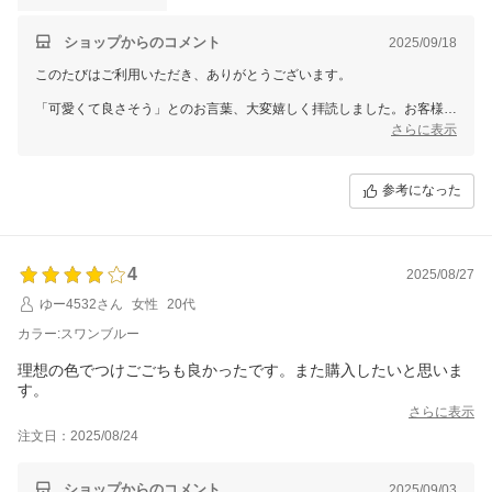
ショップからのコメント
2025/09/18
このたびはご利用いただき、ありがとうございます。
「可愛くて良さそう」とのお言葉、大変嬉しく拝読しました。お客様に
ご満足いただける商品をお届けできたことに、心より感謝申し上げま
さらに表示
す。
今後とも、より良い商品をお届けできるよう努めてまいりますので、ま
参考になった
たのご来店をお待ちしております。
4
2025/08/27
ゆー4532さん
女性
20代
カラー:スワンブルー
理想の色でつけごごちも良かったです。また購入したいと思いま
す。
さらに表示
注文日：2025/08/24
ショップからのコメント
2025/09/03