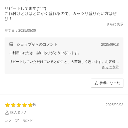
リピートしてます(*^^*)
これ付けとけばとにかく盛れるので、ガッツリ盛りたい方はぜ
ひ！
さらに表示
注文日：2025/08/30
ショップからのコメント
2025/09/18
ご利用いただき、誠にありがとうございます。
リピートしていただけているとのこと、大変嬉しく思います。お客様が
「盛れる」と感じていただけたこと、私たちにとってもとても光栄で
さらに表示
す。
今後もお客様に喜んでいただける商品をお届けできるよう努めてまいり
参考になった
ます。引き続きのご愛顧を心よりお待ちしております。
5
2025/09/08
購入者さん
カラー:アーモンド