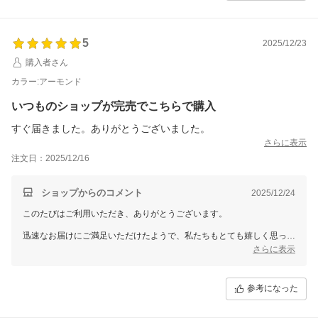
5
2025/12/23
購入者さん
カラー:アーモンド
いつものショップが完売でこちらで購入
すぐ届きました。ありがとうございました。
さらに表示
注文日：2025/12/16
ショップからのコメント
2025/12/24
このたびはご利用いただき、ありがとうございます。
迅速なお届けにご満足いただけたようで、私たちもとても嬉しく思って
おります。
さらに表示
またのご来店を心よりお待ちしております。
参考になった