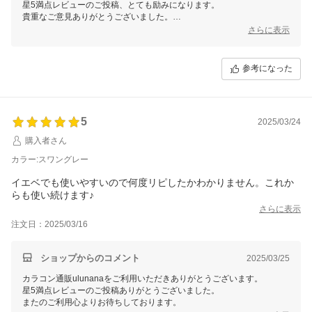
星5満点レビューのご投稿、とても励みになります。
貴重なご意見ありがとうございました。
またのご利用心よりお待ちしております。
さらに表示
参考になった
5
2025/03/24
購入者さん
カラー:スワングレー
イエベでも使いやすいので何度リピしたかわかりません。これか
らも使い続けます♪
さらに表示
注文日：2025/03/16
ショップからのコメント
2025/03/25
カラコン通販ulunanaをご利用いただきありがとうございます。
星5満点レビューのご投稿ありがとうございました。
またのご利用心よりお待ちしております。