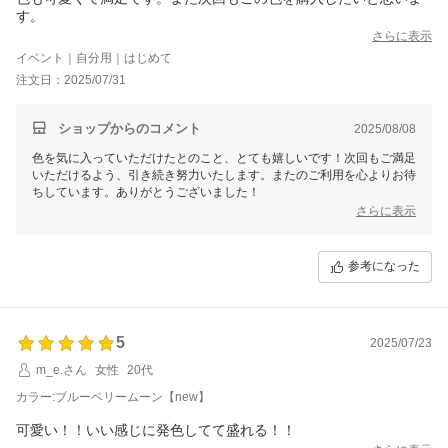
す。
さらに表示
イベント｜自分用｜はじめて
注文日：2025/07/31
ショップからのコメント
2025/08/08
色を気に入っていただけたとのこと、とても嬉しいです！次回もご満足
いただけるよう、引き続き努力いたします。またのご利用を心よりお待
ちしています。ありがとうございました！
さらに表示
参考になった
5
2025/07/23
m_e.さん
女性
20代
カラー:ブルーベリームーン【new】
可愛い！！いい感じに発色してて盛れる！！