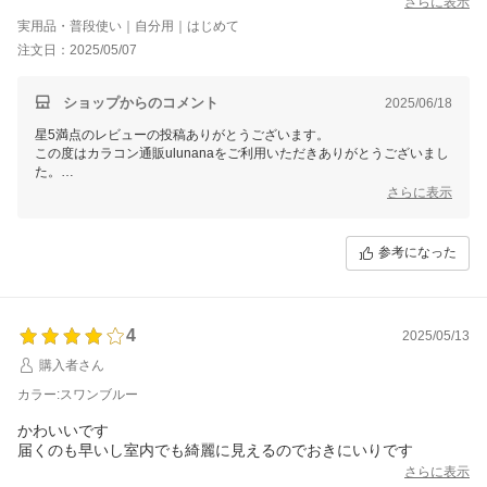
さらに表示
実用品・普段使い｜自分用｜はじめて
注文日：2025/05/07
ショップからのコメント
2025/06/18
星5満点のレビューの投稿ありがとうございます。
この度はカラコン通販ulunanaをご利用いただきありがとうございまし
た。
またのご利用心よりお待ちしております。
さらに表示
参考になった
4
2025/05/13
購入者さん
カラー:スワンブルー
かわいいです
届くのも早いし室内でも綺麗に見えるのでおきにいりです
さらに表示