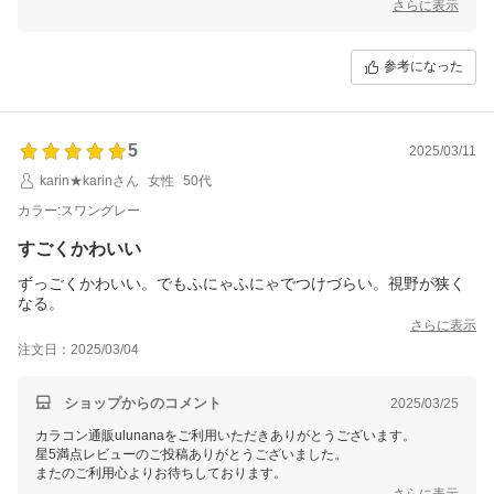
さらに表示
参考になった
5
2025/03/11
karin★karinさん
女性
50代
カラー:スワングレー
すごくかわいい
ずっごくかわいい。でもふにゃふにゃでつけづらい。視野が狭く
なる。
さらに表示
注文日：2025/03/04
ショップからのコメント
2025/03/25
カラコン通販ulunanaをご利用いただきありがとうございます。
星5満点レビューのご投稿ありがとうございました。
またのご利用心よりお待ちしております。
さらに表示