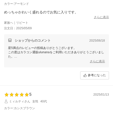
カラー:アーモンド
めっちゃかわいく盛れるのでお気に入りです。
さらに表示
家族へ｜リピート
注文日：2025/05/09
ショップからのコメント
2025/06/18
星5満点のレビューの投稿ありがとうございます。
この度はカラコン通販ulunanaをご利用いただきありがとうございまし
た。
またのご利用心よりお待ちしております。
さらに表示
参考になった
5
2025/01/13
ミィルティさん
女性
40代
カラー:カシスブラウン