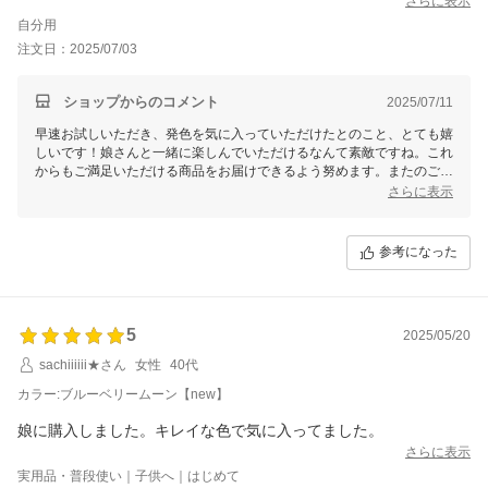
さらに表示
自分用
注文日：2025/07/03
ショップからのコメント
2025/07/11
早速お試しいただき、発色を気に入っていただけたとのこと、とても嬉
しいです！娘さんと一緒に楽しんでいただけるなんて素敵ですね。これ
からもご満足いただける商品をお届けできるよう努めます。またのご利
用を心よりお待ちしています。ありがとうございました！
さらに表示
参考になった
5
2025/05/20
sachiiiiii★さん
女性
40代
カラー:ブルーベリームーン【new】
娘に購入しました。キレイな色で気に入ってました。
さらに表示
実用品・普段使い｜子供へ｜はじめて