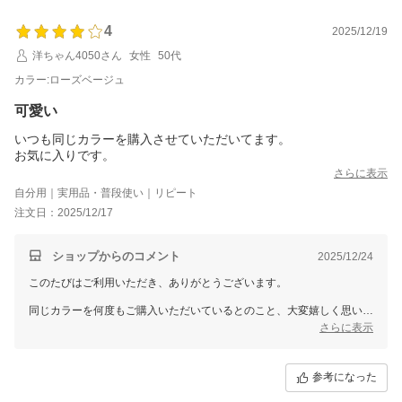
4
2025/12/19
洋ちゃん4050さん
女性
50代
カラー:ローズベージュ
可愛い
いつも同じカラーを購入させていただいてます。
お気に入りです。
さらに表示
自分用｜実用品・普段使い｜リピート
注文日：2025/12/17
ショップからのコメント
2025/12/24
このたびはご利用いただき、ありがとうございます。
同じカラーを何度もご購入いただいているとのこと、大変嬉しく思いま
す。お気に入りの商品に選んでいただけることは、私たちにとってもと
さらに表示
ても光栄です。
これからもお客様にご満足いただける商品をお届けできるよう努めてま
参考になった
いります。またのご来店を心よりお待ちしております。