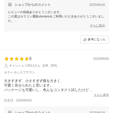
ショップからのコメント
2025/06/18
レビューの投稿ありがとうございます。
この度はカラコン通販ulunanaをご利用いただきありがとうございまし
た。
またのご利用心よりお待ちしております。
さらに表示
参考になった
5
2025/05/05
チャンシェリ0511さん
女性
20代
カラー:カシスブラウン
大きすぎず、小さすぎず瞳を大きく
可愛く見せられたと思います。
パッケージも可愛いし、色んなコンタクト試したけど
他のより開けやすいし、付けやすい。
さらに表示
注文日：2025/04/25
ショップからのコメント
2025/06/18