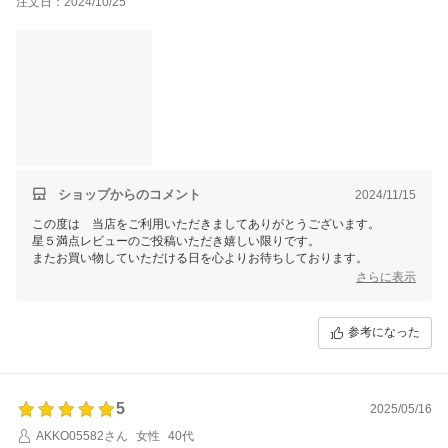
注文日：2024/10/25
ショップからのコメント
2024/11/15
この度は 当店をご利用いただきましてありがとうございます。
星５満点レビューのご投稿いただき嬉しい限りです。
またお買い物していただける日を心よりお待ちしております。
さらに表示
参考になった
5
2025/05/16
AKKO05582さん
女性
40代