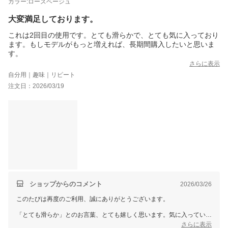
カラー:ローズベージュ
大変満足しております。
これは2回目の使用です。とても滑らかで、とても気に入っており
ます。もしモデルがもっと増えれば、長期間購入したいと思いま
す。
さらに表示
自分用｜趣味｜リピート
注文日：2026/03/19
ショップからのコメント
2026/03/26
このたびは再度のご利用、誠にありがとうございます。
「とても滑らか」とのお言葉、とても嬉しく思います。気に入っていた
だけたことが伝わり、スタッフ一同心温まる思いです。
さらに表示