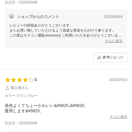
注文日：2025/05/08
ショップからのコメント
2025/06/18
レビューの投稿ありがとうございます。
またお買い物していただけるよう迅速な発送を心がけて参ります。
この度はカラコン通販ulunanaをご利用いただきありがとうございまし
た。
さらに表示
またのご利用心よりお待ちしております。
参考になった
4
2025/05/13
購入者さん
カラー:スワンブルー
発色よくてちょーかわいい&#9825;&#9825;
愛用します&#9825;
さらに表示
注文日：2025/05/08