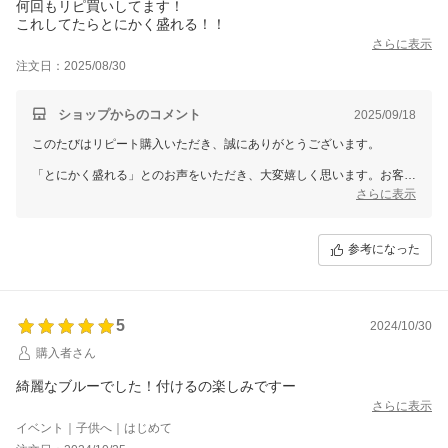
何回もリピ買いしてます！
これしてたらとにかく盛れる！！
さらに表示
注文日：2025/08/30
ショップからのコメント
2025/09/18
このたびはリピート購入いただき、誠にありがとうございます。
「とにかく盛れる」とのお声をいただき、大変嬉しく思います。お客様
にご満足いただける商品をお届けできていることに、心から感謝してお
さらに表示
ります。
これからもお客様の期待に応えられるよう、努力してまいりますので、
参考になった
またのご利用を心よりお待ちしております。
5
2024/10/30
購入者さん
綺麗なブルーでした！付けるの楽しみですー
さらに表示
イベント｜子供へ｜はじめて