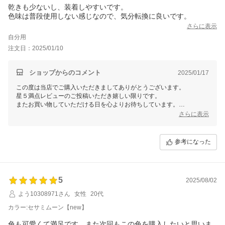
乾きも少ないし、装着しやすいです。
色味は普段使用しない感じなので、気分転換に良いです。
さらに表示
自分用
注文日：2025/01/10
ショップからのコメント
2025/01/17
この度は当店でご購入いただきましてありがとうございます。
星５満点レビューのご投稿いただき嬉しい限りです。
またお買い物していただける日を心よりお待ちしています。
さらに表示
参考になった
5
2025/08/02
よう10308971さん
女性
20代
カラー:セサミムーン【new】
色も可愛くて満足です。また次回もこの色を購入したいと思いま