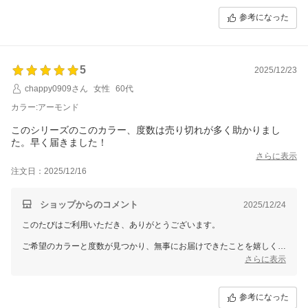
す。
参考になった
またのお越しをお待ちしております。ありがとうございました。
5
2025/12/23
chappy0909さん
女性
60代
カラー:アーモンド
このシリーズのこのカラー、度数は売り切れが多く助かりまし
た。早く届きました！
さらに表示
注文日：2025/12/16
ショップからのコメント
2025/12/24
このたびはご利用いただき、ありがとうございます。
ご希望のカラーと度数が見つかり、無事にお届けできたことを嬉しく思
います。迅速なお届けにご満足いただけたようで、スタッフ一同心より
さらに表示
感謝申し上げます。
またのご来店をお待ちしております。ありがとうございました。
参考になった