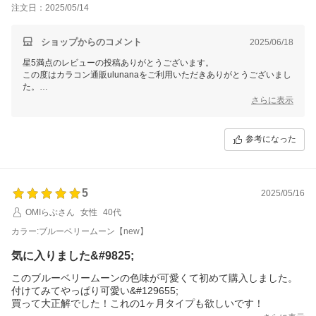
注文日：2025/05/14
ショップからのコメント
2025/06/18
星5満点のレビューの投稿ありがとうございます。
この度はカラコン通販ulunanaをご利用いただきありがとうございまし
た。
またのご利用心よりお待ちしております。
さらに表示
参考になった
5
2025/05/16
OMIらぶさん
女性
40代
カラー:ブルーベリームーン【new】
気に入りました&#9825;
このブルーベリームーンの色味が可愛くて初めて購入しました。
付けてみてやっぱり可愛い&#129655;
買って大正解でした！これの1ヶ月タイプも欲しいです！