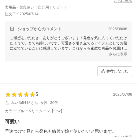
さらに表示
実用品・普段使い｜自分用｜リピート
注文日：2025/07/14
ショップからのコメント
2025/08/08
ご感想をいただき、ありがとうございます！発色を気に入っていただけ
たようで、とても嬉しいです。可愛さを引き立てるアイテムとしてお役
に立てていることに感謝しています。これからも素敵な商品をお届けで
きるよう努めますので、またのご利用をお待ちしています。ありがとう
さらに表示
ございました！
参考になった
5
2025/07/06
みい助5418さん
女性
30代
カラー:ブルーベリームーン【new】
可愛い
早速つけて見たら発色も綺麗で娘と使いたいと思います。