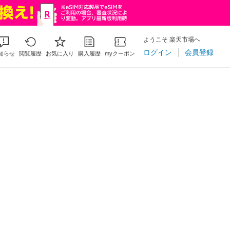
ようこそ 楽天市場へ
ログイン
会員登録
知らせ
閲覧履歴
お気に入り
購入履歴
myクーポン