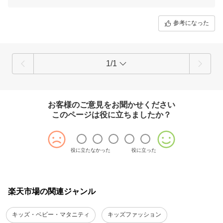
スピーディーなお届けとお手頃な価格がご満足につながったとのこと、
心より感謝申し上げます。
参考になった
またのご来店をお待ちしております。ありがとうございました。
1/1
お客様のご意見をお聞かせください
このページは役に立ちましたか？
役に立たなかった
役に立った
楽天市場の関連ジャンル
キッズ・ベビー・マタニティ
キッズファッション