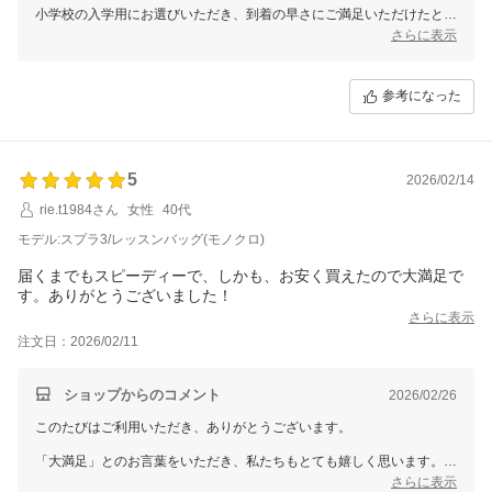
小学校の入学用にお選びいただき、到着の早さにご満足いただけたとの
こと、大変嬉しく思います。
さらに表示
お子様の新しいスタートのお手伝いができたことを光栄に思います。ま
たのご来店を心よりお待ちしております。
参考になった
5
2026/02/14
rie.t1984さん
女性
40代
モデル:スプラ3/レッスンバッグ(モノクロ)
届くまでもスピーディーで、しかも、お安く買えたので大満足で
す。ありがとうございました！
さらに表示
注文日：2026/02/11
ショップからのコメント
2026/02/26
このたびはご利用いただき、ありがとうございます。
「大満足」とのお言葉をいただき、私たちもとても嬉しく思います。
さらに表示