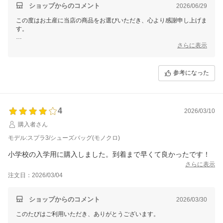
ショップからのコメント
2026/06/29
この度はお土産に当店の商品をお選びいただき、心より感謝申し上げま
す。
お孫様の喜ぶ姿を想像されているとのこと、私たちもその瞬間が待ち遠
さらに表示
しく思います。
お孫様にとって素敵な思い出となりますよう、心より願っております。
参考になった
またのご利用をお待ちしております。
4
2026/03/10
購入者さん
モデル:スプラ3/シューズバッグ(モノクロ)
小学校の入学用に購入しました。到着まで早くて良かったです！
さらに表示
注文日：2026/03/04
ショップからのコメント
2026/03/30
このたびはご利用いただき、ありがとうございます。