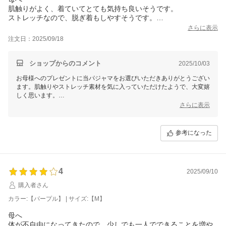
肌触りがよく、着ていてとても気持ち良いそうです。
ストレッチなので、脱ぎ着もしやすそうです。
サイズが大きすぎたので、次は、洗い替えに
さらに表示
ワンサイズ小さいサイズを頼みたいと思います。
注文日：2025/09/18
ショップからのコメント
2025/10/03
お母様へのプレゼントに当パジャマをお選びいただきありがとうござい
ます。肌触りやストレッチ素材を気に入っていただけたようで、大変嬉
しく思います。
サイズ選びに限らず、お買い求めになる前に気になる点がございました
さらに表示
ら、どうぞお気軽にご相談くださいませ。引き続きどうぞよろしくお願
いいたします。
参考になった
せたがや介護
森田あかり
4
2025/09/10
購入者さん
カラー:【パープル】 | サイズ:【M】
母へ
体が不自由になってきたので、少しでも一人でできることを増や