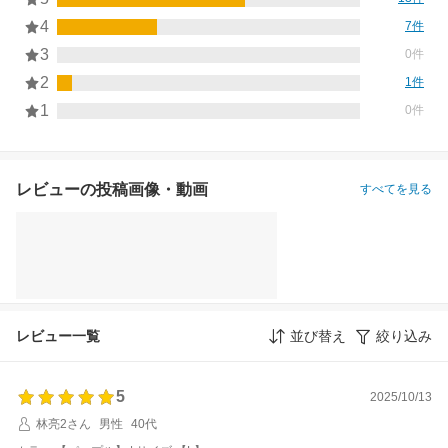
4
7件
3
0件
2
1件
1
0件
レビューの投稿画像・動画
すべてを見る
レビュー一覧
並び替え
絞り込み
5
2025/10/13
林亮2さん
男性
40代