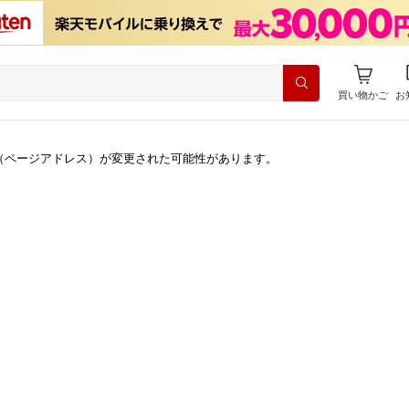
買い物かご
お
（ページアドレス）が変更された可能性があります。