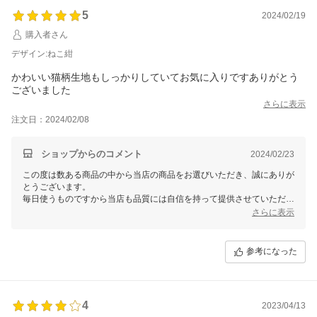
5
2024/02/19
購入者さん
デザイン:ねこ紺
かわいい猫柄生地もしっかりしていてお気に入りですありがとう
ございました
さらに表示
注文日：2024/02/08
ショップからのコメント
2024/02/23
この度は数ある商品の中から当店の商品をお選びいただき、誠にありが
とうございます。
毎日使うものですから当店も品質には自信を持って提供させていただい
ております。
さらに表示
ぜひぜひご愛用いただけるとうれしいです。
参考になった
4
2023/04/13