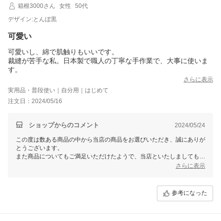
箱根3000さん
女性
50代
デザイン:とんぼ黒
可愛い
可愛いし、綿で肌触りもいいです。
裁縫が苦手な私。日本製で職人の丁寧な手作業で、大事に使いま
す。
さらに表示
実用品・普段使い｜自分用｜はじめて
注文日：2024/05/16
ショップからのコメント
2024/05/24
この度は数ある商品の中から当店の商品をお選びいただき、誠にありが
とうございます。
また商品についてもご満足いただけたようで、当店といたしましてもう
れしい限りでございます。
さらに表示
ぜひ今後も当店のサービスをご利用いただけますと幸いです。
またご利用いただける日を、スタッフ一同心よりお待ちしております。
参考になった