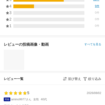
4
9件
3
0件
2
0件
1
0件
レビューの投稿画像・動画
すべてを見る
レビュー一覧
並び替え
絞り込み
5
2026/08/02
amino9977さん
女性
40代