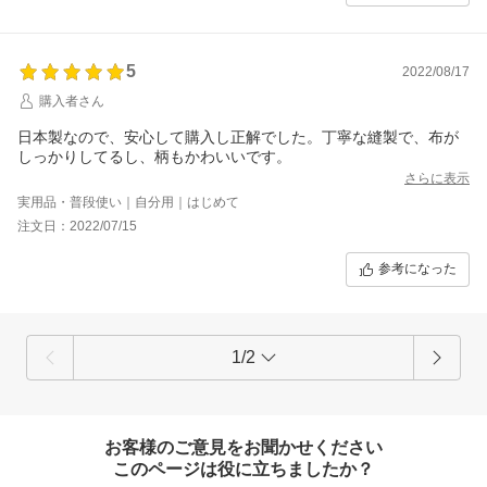
5
2022/08/17
購入者さん
日本製なので、安心して購入し正解でした。丁寧な縫製で、布が
しっかりしてるし、柄もかわいいです。
さらに表示
実用品・普段使い｜自分用｜はじめて
注文日：2022/07/15
参考になった
1/2
お客様のご意見をお聞かせください
このページは役に立ちましたか？