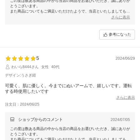
この度は数ある商品の中から当店の商品をお選びいただき、誠にありが
とうございます。
また商品についてもご満足いただけたようで、当店といたしましてもう
れしい限りでございます。
さらに表示
またご利用いただける日を、スタッフ一同心よりお待ちしております。
参考になった
5
2024/06/29
わいら8444さん
女性
40代
デザイン:うさぎ紺
可愛く、肌に優しく。今までにぬいアームで、嬉しいです。運転
する時使用したいです
さらに表示
注文日：2024/06/25
ショップからのコメント
2024/07/05
この度は数ある商品の中から当店の商品をお選びいただき、誠にありが
とうございます。
また商品についてもご満足いただけたようで、当店といたしましてもう