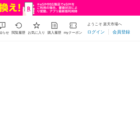
ようこそ 楽天市場へ
ログイン
会員登録
知らせ
閲覧履歴
お気に入り
購入履歴
myクーポン