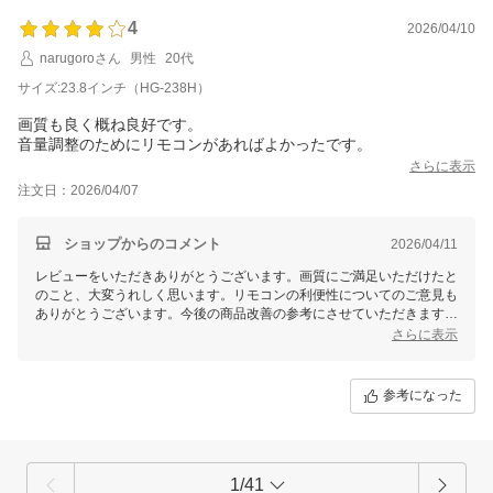
4
2026/04/10
narugoroさん
男性
20代
サイズ:23.8インチ（HG-238H）
画質も良く概ね良好です。
音量調整のためにリモコンがあればよかったです。
さらに表示
注文日：2026/04/07
ショップからのコメント
2026/04/11
レビューをいただきありがとうございます。画質にご満足いただけたと
のこと、大変うれしく思います。リモコンの利便性についてのご意見も
ありがとうございます。今後の商品改善の参考にさせていただきます。
何か他にもお気づきの点がございましたら、ぜひお気軽にお知らせくだ
さらに表示
さい！
参考になった
1/41