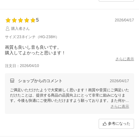
5
2026/04/17
購入者さん
サイズ:23.8インチ（HG-238H）
画質も良いし音も良いです。
購入してよかったと思います！
さらに表示
注文日：2026/04/10
ショップからのコメント
2026/04/17
ご満足いただけたようで大変嬉しく思います！画質や音質にご満足いた
だけたことは、提供する商品の品質向上にとって非常に励みになりま
す。今後も快適にご使用いただけますよう願っております。また何かご
ざいましたらお気軽にお問い合わせください。
さらに表示
参考になった