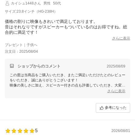
カイシュ1448さん
男性
50代
サイズ:23.8インチ（HG-238H）
価格の割りに映像もきれいで満足しております。
音はそれなりですがスピーカーもついているのはお得ですね。総
合的に満足です！
さらに表示
プレゼント｜子供へ
注文日：2025/08/04
ショップからのコメント
2025/08/09
この度は当商品をご購入いただき、またご満足いただけたとのレビュー
をいただき、誠にありがとうございます！
映像の美しさに加え、スピーカー付きの点も評価していただき、大変う
れしく思います。今後もお客様にご満足いただける商品をお届けできる
さらに表示
よう努めてまいります。引き続きよろしくお願いいたします！
参考になった
5
2026/08/01