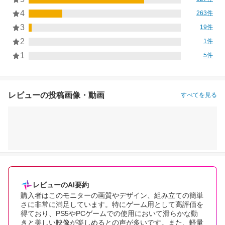
4
263件
3
19件
2
1件
1
5件
レビューの投稿画像・動画
すべてを見る
レビューのAI要約
購入者はこのモニターの画質やデザイン、組み立ての簡単
さに非常に満足しています。特にゲーム用として高評価を
得ており、PS5やPCゲームでの使用において滑らかな動
きと美しい映像が楽しめるとの声が多いです。また、軽量